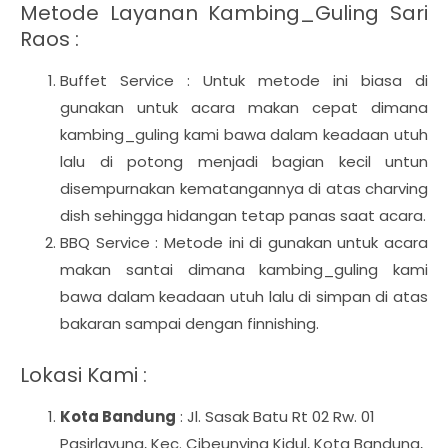
Metode Layanan Kambing_Guling Sari
Raos :
Buffet Service : Untuk metode ini biasa di
gunakan untuk acara makan cepat dimana
kambing_guling kami bawa dalam keadaan utuh
lalu di potong menjadi bagian kecil untun
disempurnakan kematangannya di atas charving
dish sehingga hidangan tetap panas saat acara.
BBQ Service : Metode ini di gunakan untuk acara
makan santai dimana kambing_guling kami
bawa dalam keadaan utuh lalu di simpan di atas
bakaran sampai dengan finnishing.
Lokasi Kami :
Kota Bandung
: Jl. Sasak Batu Rt 02 Rw. 01
Pasirlayung, Kec. Cibeunying Kidul, Kota Bandung,