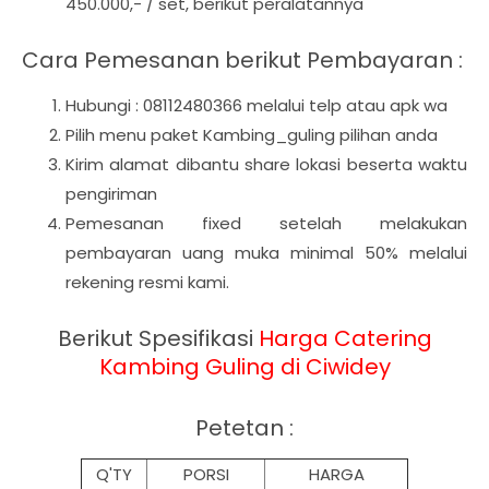
450.000,- / set, berikut peralatannya
Cara Pemesanan berikut Pembayaran :
Hubungi : 08112480366 melalui telp atau apk wa
Pilih menu paket Kambing_guling pilihan anda
Kirim alamat dibantu share lokasi beserta waktu
pengiriman
Pemesanan fixed setelah melakukan
pembayaran uang muka minimal 50% melalui
rekening resmi kami.
Berikut Spesifikasi
Harga
Catering
Kambing Guling di Ciwidey
Petetan :
Q'TY
PORSI
HARGA