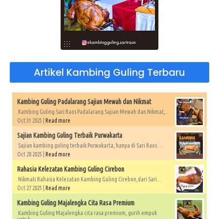
Artikel Kambing Guling Terbaru
Kambing Guling Padalarang Sajian Mewah dan Nikmat
Kambing Guling Sari Raos Padalarang Sajian Mewah dan Nikmat,...
Oct 31 2025 |
Read more
Sajian Kambing Guling Terbaik Purwakarta
Sajian kambing guling terbaik Purwakarta, hanya di Sari Raos....
Oct 28 2025 |
Read more
Rahasia Kelezatan Kambing Guling Cirebon
Nikmati Rahasia Kelezatan Kambing Guling Cirebon,dari Sari...
Oct 27 2025 |
Read more
Kambing Guling Majalengka Cita Rasa Premium
Kambing Guling Majalengka cita rasa premium, gurih empuk