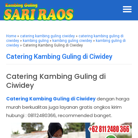
Home
»
catering kambing guling ciwidey
»
catering kambing guling di
ciwidey
»
kambing guling
»
kambing guling ciwidey
»
kambing guling di
ciwidey
» Catering Kambing Guling di Ciwidey
Catering Kambing Guling di Ciwidey
Catering Kambing Guling di
Ciwidey
Catering Kambing Guling di Ciwidey
dengan harga
murah berkualitas juga layanan gratis ongkos kirim
hubungi : 08112480366, recommended banget.