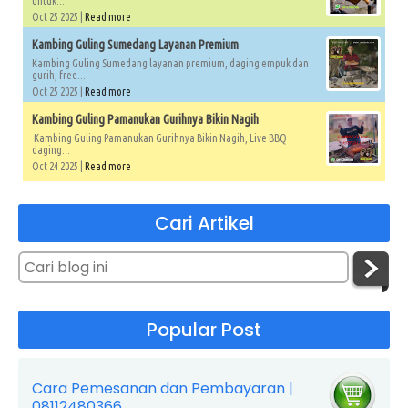
untuk...
Oct 25 2025 |
Read more
Kambing Guling Sumedang Layanan Premium
Kambing Guling Sumedang layanan premium, daging empuk dan
gurih, free...
Oct 25 2025 |
Read more
Kambing Guling Pamanukan Gurihnya Bikin Nagih
Kambing Guling Pamanukan Gurihnya Bikin Nagih, Live BBQ
daging...
Oct 24 2025 |
Read more
Cari Artikel
Popular Post
Cara Pemesanan dan Pembayaran |
08112480366