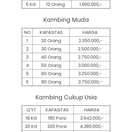
5 KG
12 Orang
1.600.000,-
Kambing Muda
NO
KAPASITAS
HARGA
1
20 Orang
2.350.000,-
2
30 Orang
2.500.000,-
3
40 Orang
2.750.000,-
4
50 Orang
3.000.000,-
5
60 Orang
3.250.000,-
6
80 Orang
3.750.000,-
Kambing Cukup Usia
Q'YT
KAPASITAS
HARGA
18 KG
180 Porsi
3.942.000,-
20 KG
200 Porsi
4.380.000,-