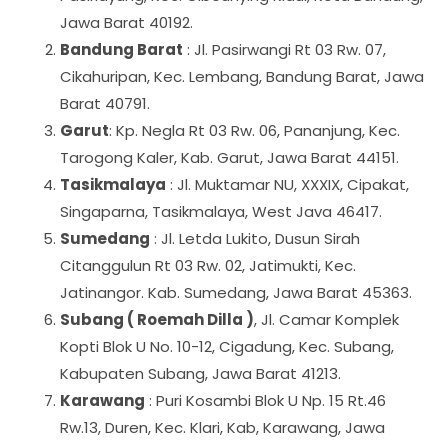
Jawa Barat 40192.
Bandung Barat
: Jl. Pasirwangi Rt 03 Rw. 07,
Cikahuripan, Kec. Lembang, Bandung Barat, Jawa
Barat 40791.
Garut
: Kp. Negla Rt 03 Rw. 06, Pananjung, Kec.
Tarogong Kaler, Kab. Garut, Jawa Barat 44151.
Tasikmalaya
: Jl. Muktamar NU, XXXIX, Cipakat,
Singaparna, Tasikmalaya, West Java 46417.
Sumedang
: Jl. Letda Lukito, Dusun Sirah
Citanggulun Rt 03 Rw. 02, Jatimukti, Kec.
Jatinangor. Kab. Sumedang, Jawa Barat 45363.
Subang ( Roemah Dilla )
, Jl. Camar Komplek
Kopti Blok U No. 10-12, Cigadung, Kec. Subang,
Kabupaten Subang, Jawa Barat 41213.
Karawang
: Puri Kosambi Blok U Np. 15 Rt.46
Rw.13, Duren, Kec. Klari, Kab, Karawang, Jawa