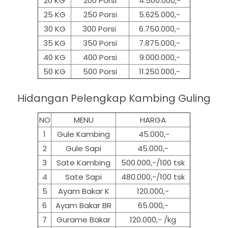
20 KG
200 Porsi
4.500.000,-
25 KG
250 Porsi
5.625.000,-
30 KG
300 Porsi
6.750.000,-
35 KG
350 Porsi
7.875.000,-
40 KG
400 Porsi
9.000.000,-
50 KG
500
Porsi
11.250.000,-
Hidangan Pelengkap Kambing Guling
NO
MENU
HARGA
1
Gule Kambing
45.000,-
2
Gule Sapi
45.000,-
3
Sate Kambing
500.000,-/100 tsk
4
Sate Sapi
480.000,-/100 tsk
5
Ayam Bakar K
120.000,-
6
Ayam Bakar BR
65.000,-
7
Gurame Bakar
120.000,- /kg