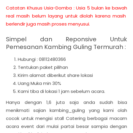
Catatan Khusus Usia-Domba : Usia 5 bulan ke bawah
real masih belum layang untuk diolah karena masih
berlendir juga masih proses menyusui.
Simpel dan Reponsive Untuk
Pemesanan Kambing Guling Termurah :
Hubungi : 08112480366
Tentukan paket pilihan
Kirim alamat diberikut share lokasi
Uang Muka min 30%
Kami tiba di lokasi 1 jam sebelum acara.
Hanya dengan 1,6 juta saja anda sudah bisa
menikmati sajian kambing_guling yang kami olah
cocok untuk mengisi stall Catering berbagai macam
acara event dari mulai partai besar sampia dengan