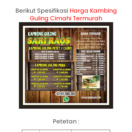
Berikut Spesifikasi
Harga Kambing
Guling Cimahi Termurah
Petetan :