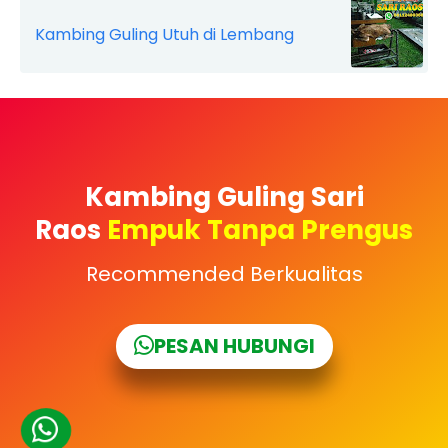
Kambing Guling Utuh di Lembang
Kambing Guling Sari
Raos
Empuk Tanpa Prengus
Recommended Berkualitas
PESAN HUBUNGI