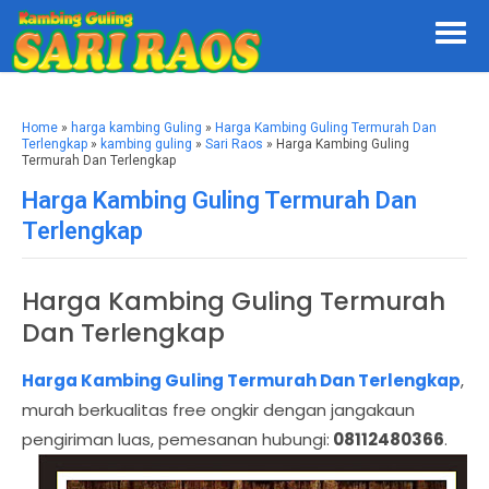
Home
»
harga kambing Guling
»
Harga Kambing Guling Termurah Dan
Terlengkap
»
kambing guling
»
Sari Raos
» Harga Kambing Guling
Termurah Dan Terlengkap
Harga Kambing Guling Termurah Dan
Terlengkap
Harga Kambing Guling Termurah
Dan Terlengkap
Harga Kambing Guling Termurah Dan Terlengkap
,
murah berkualitas free ongkir dengan jangakaun
pengiriman luas, pemesanan hubungi:
08112480366
.