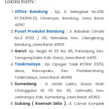
Lokasi Kami :
Office Bandung
: Kp, Jl. Sekegawir No.228,
RT.04/RW.23, Cimenyan, Bandung, Jawa Barat
40197
Pusat Produksi Bandung
: Jl. Babakan Cimahi
No.3 RT02 / 05, Girimekar, Kec. Cilengkrang,
Bandung, Jawa Barat 40615
Garut
: Kp. Negla Rt 03 Rw. 06, Pananjung, Kec.
Tarogong Kaler, Kab. Garut, Jawa Barat 44151.
Tasikmalaya
: Kp Cipager Tasik RT/RW 03/10,
desa, Rancapaku, Kec. Padakembang,
Tasikmalaya, Jawa Barat 46466
Sumedang
: Jl. Letda Lukito, Dusun Sirah
Citanggulun Rt 03 Rw. 02, Jatimukti, Kec.
Jatinangor. Kab. Sumedang, Jawa Barat 45363.
Subang ( Roemah Dilla )
, Jl. Camar Komplek