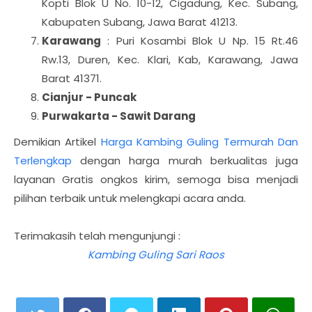
Kopti Blok U No. 10-12, Cigadung, Kec. Subang,
Kabupaten Subang, Jawa Barat 41213.
Karawang
: Puri Kosambi Blok U Np. 15 Rt.46
Rw.13, Duren, Kec. Klari, Kab, Karawang, Jawa
Barat 41371.
Cianjur - Puncak
Purwakarta - Sawit Darang
Demikian Artikel
Harga Kambing Guling Termurah Dan
Terlengkap
dengan harga murah berkualitas juga
layanan Gratis ongkos kirim, semoga bisa menjadi
pilihan terbaik untuk melengkapi acara anda.
Terimakasih telah mengunjungi :
Kambing Guling Sari Raos