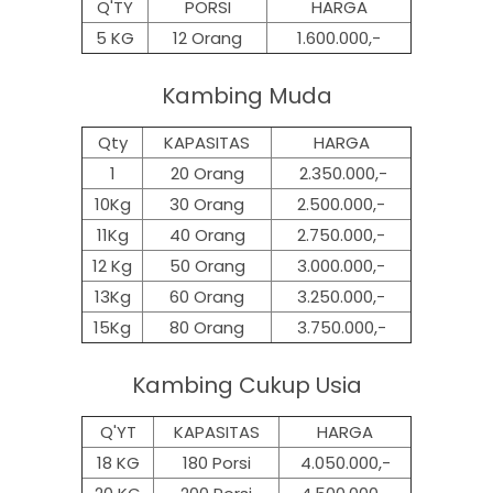
Q'TY
PORSI
HARGA
5 KG
12 Orang
1.600.000,-
Kambing Muda
Qty
KAPASITAS
HARGA
1
20 Orang
2.350.000,-
10Kg
30 Orang
2.500.000,-
11Kg
40 Orang
2.750.000,-
12 Kg
50 Orang
3.000.000,-
13Kg
60 Orang
3.250.000,-
15Kg
80 Orang
3.750.000,-
Kambing Cukup Usia
Q'YT
KAPASITAS
HARGA
18 KG
180 Porsi
4.050.000,-