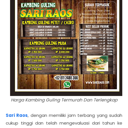
Harga Kambing Guling Termurah Dan Terlengkap
Sari Raos
, dengan memiliki jam terbang yang sudah
cukup tinggi dan telah mengevaluasi dari tahun ke