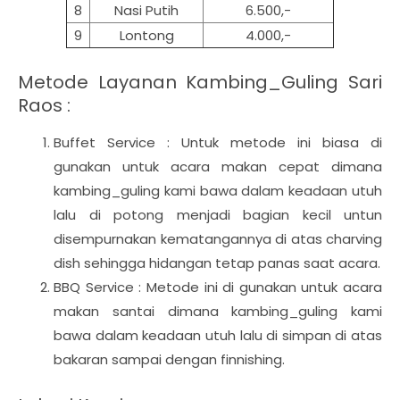
8
Nasi Putih
6.500,-
9
Lontong
4.000,-
Metode Layanan Kambing_Guling Sari
Raos :
Buffet Service : Untuk metode ini biasa di
gunakan untuk acara makan cepat dimana
kambing_guling kami bawa dalam keadaan utuh
lalu di potong menjadi bagian kecil untun
disempurnakan kematangannya di atas charving
dish sehingga hidangan tetap panas saat acara.
BBQ Service : Metode ini di gunakan untuk acara
makan santai dimana kambing_guling kami
bawa dalam keadaan utuh lalu di simpan di atas
bakaran sampai dengan finnishing.