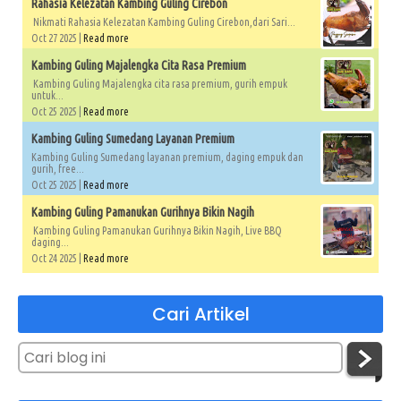
Rahasia Kelezatan Kambing Guling Cirebon
Nikmati Rahasia Kelezatan Kambing Guling Cirebon,dari Sari...
Oct 27 2025 |
Read more
Kambing Guling Majalengka Cita Rasa Premium
Kambing Guling Majalengka cita rasa premium, gurih empuk
untuk...
Oct 25 2025 |
Read more
Kambing Guling Sumedang Layanan Premium
Kambing Guling Sumedang layanan premium, daging empuk dan
gurih, free...
Oct 25 2025 |
Read more
Kambing Guling Pamanukan Gurihnya Bikin Nagih
Kambing Guling Pamanukan Gurihnya Bikin Nagih, Live BBQ
daging...
Oct 24 2025 |
Read more
Cari Artikel