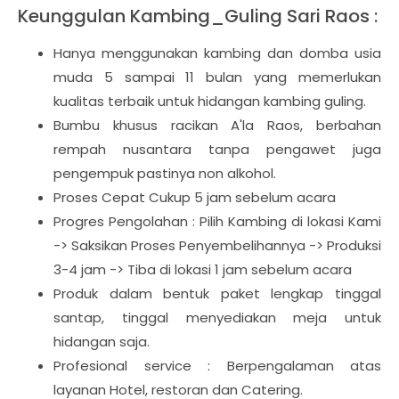
Keunggulan Kambing_Guling Sari Raos :
Hanya menggunakan kambing dan domba usia
muda 5 sampai 11 bulan yang memerlukan
kualitas terbaik untuk hidangan kambing guling.
Bumbu khusus racikan A'la Raos, berbahan
rempah nusantara tanpa pengawet juga
pengempuk pastinya non alkohol.
Proses Cepat Cukup 5 jam sebelum acara
Progres Pengolahan : Pilih Kambing di lokasi Kami
-> Saksikan Proses Penyembelihannya -> Produksi
3-4 jam -> Tiba di lokasi 1 jam sebelum acara
Produk dalam bentuk paket lengkap tinggal
santap, tinggal menyediakan meja untuk
hidangan saja.
Profesional service : Berpengalaman atas
layanan Hotel, restoran dan Catering.