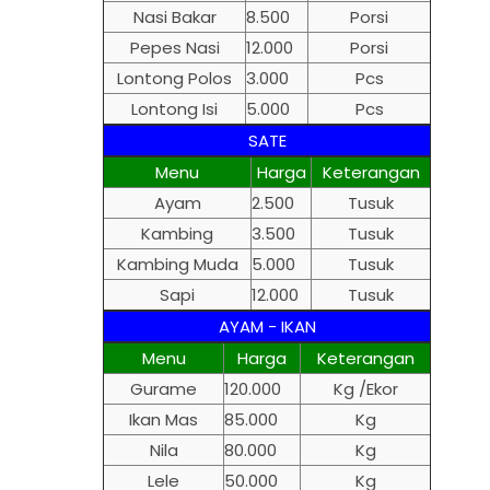
Nasi Bakar
8.500
Porsi
Pepes Nasi
12.000
Porsi
Lontong Polos
3.000
Pcs
Lontong Isi
5.000
Pcs
SATE
Menu
Harga
Keterangan
Ayam
2.500
Tusuk
Kambing
3.500
Tusuk
Kambing Muda
5.000
Tusuk
Sapi
12.000
Tusuk
AYAM - IKAN
Menu
Harga
Keterangan
Gurame
120.000
Kg /Ekor
Ikan Mas
85.000
Kg
Nila
80.000
Kg
Lele
50.000
Kg