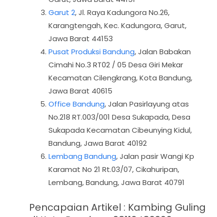
Garut 2
, Jl. Raya Kadungora No.26,
Karangtengah, Kec. Kadungora, Garut,
Jawa Barat 44153
Pusat Produksi Bandung
, Jalan Babakan
Cimahi No.3 RT02 / 05 Desa Giri Mekar
Kecamatan Cilengkrang, Kota Bandung,
Jawa Barat 40615
Office Bandung
, Jalan Pasirlayung atas
No.218 RT.003/001 Desa Sukapada, Desa
Sukapada Kecamatan Cibeunying Kidul,
Bandung, Jawa Barat 40192
Lembang Bandung
, Jalan pasir Wangi Kp
Karamat No 21 Rt.03/07, Cikahuripan,
Lembang, Bandung, Jawa Barat 40791
Pencapaian Artikel : Kambing Guling