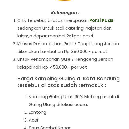
Keterangan :
Q`ty tersebut di atas merupakan
Porsi Puas
,
sedangkan untuk stall catering, hajatan dan
lainnya dapat menjadi 2x lipat posri.
Khusus Penambahan Gule / Tengkleang Jeroan
dikenakan tambahan Rp 350.000,- per set
Untuk Penambahan Gule / Tengkleng Jeroan
kelapa Kaki Rp. 450.000,- per Set
Harga Kambing Guling di Kota Bandung
tersebut di atas sudah termasuk :
Kambing Guling Utuh 90% Matang untuk di
Guling Ulang di lokasi acara.
Lontong
Acar
Saus Sambal Kecap