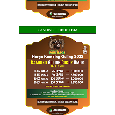
KAMBING CUKUP USIA