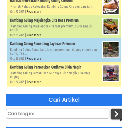
Rahasia Kelezatan Kambing Guling Cirebon
Nikmati Rahasia Kelezatan Kambing Guling Cirebon,dari Sari...
Oct 27 2025 |
Read more
Kambing Guling Majalengka Cita Rasa Premium
Kambing Guling Majalengka cita rasa premium, gurih empuk
untuk...
Oct 25 2025 |
Read more
Kambing Guling Sumedang Layanan Premium
Kambing Guling Sumedang layanan premium, daging empuk dan
gurih, free...
Oct 25 2025 |
Read more
Kambing Guling Pamanukan Gurihnya Bikin Nagih
Kambing Guling Pamanukan Gurihnya Bikin Nagih, Live BBQ
daging...
Oct 24 2025 |
Read more
Cari Artikel