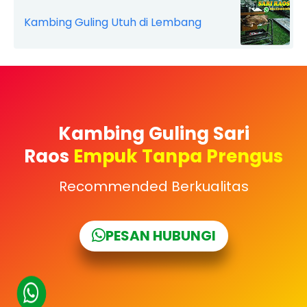
Kambing Guling Utuh di Lembang
Kambing Guling Sari
Raos
Empuk Tanpa Prengus
Recommended Berkualitas
PESAN HUBUNGI