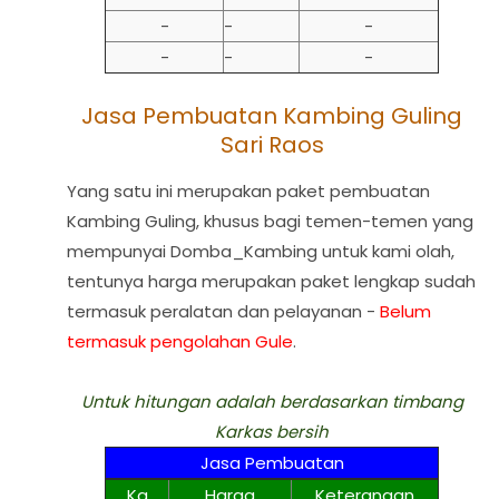
-
-
-
-
-
-
Jasa Pembuatan Kambing Guling
Sari Raos
Yang satu ini merupakan paket pembuatan
Kambing Guling, khusus bagi temen-temen yang
mempunyai Domba_Kambing untuk kami olah,
tentunya harga merupakan paket lengkap sudah
termasuk peralatan dan pelayanan -
Belum
termasuk pengolahan Gule
.
Untuk hitungan adalah berdasarkan timbang
Karkas bersih
Jasa Pembuatan
Kg
Harga
Keterangan