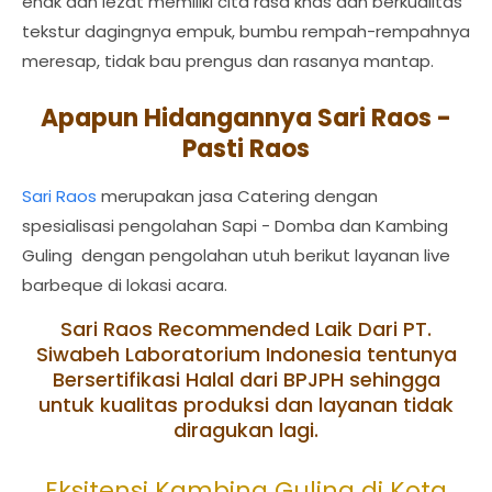
enak dan lezat memiliki cita rasa khas dan berkualitas
tekstur dagingnya empuk, bumbu rempah-rempahnya
meresap, tidak bau prengus dan rasanya mantap.
Apapun Hidangannya Sari Raos -
Pasti Raos
Sari Raos
merupakan jasa Catering dengan
spesialisasi pengolahan Sapi - Domba dan Kambing
Guling dengan pengolahan utuh berikut layanan live
barbeque di lokasi acara.
Sari Raos Recommended Laik Dari PT.
Siwabeh Laboratorium Indonesia tentunya
Bersertifikasi Halal dari BPJPH sehingga
untuk kualitas produksi dan layanan tidak
diragukan lagi.
Eksitensi Kambing Guling di Kota