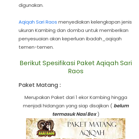
digunakan.
Aqiqah Sari Raos
menyediakan kelengkapan jenis
ukuran Kambing dan domba untuk memberikan
penyesuaian akan keperluan ibadah_aqiqah
temen-temen.
Berikut Spesifikasi Paket Aqiqah Sari
Raos
Paket Matang :
Merupakan Paket dari 1 ekor Kambing hingga
menjadi hidangan yang siap disajikan (
belum
termasuk Nasi Box
)