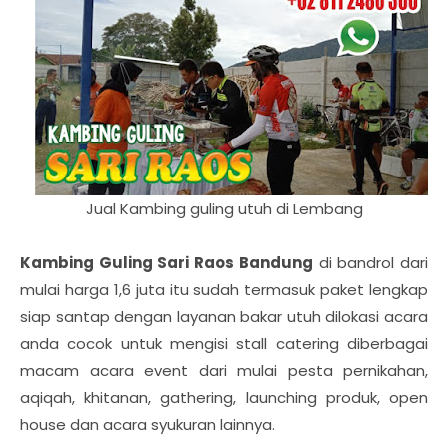
Jual Kambing guling utuh di Lembang
Kambing Guling Sari Raos Bandung
di bandrol dari
mulai harga 1,6 juta itu sudah termasuk paket lengkap
siap santap dengan layanan bakar utuh dilokasi acara
anda cocok untuk mengisi stall catering diberbagai
macam acara event dari mulai pesta pernikahan,
aqiqah, khitanan, gathering, launching produk, open
house dan acara syukuran lainnya.