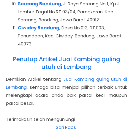
Soreang Bandung
, Jl Raya Soreang No 1, Kp Jl.
Lembur Tegal No.RT 03/04, Pamekaran, Kec.
Soreang, Bandung, Jawa Barat 40912
Ciwidey Bandung
, Desa No.013, RT.003,
Panundaan, Kec. Ciwidey, Bandung, Jawa Barat
40973
Penutup Artikel Jual Kambing guling
utuh di Lembang
Demikian Artikel tentang
Jual Kambing guling utuh di
Lembang
, semoga bisa menjadi pilihan terbaik untuk
melengkapi acara anda baik partai kecil maupun
partai besar.
Terimakasih telah mengunjungi
Sari Raos