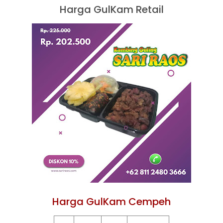
Harga GulKam Retail
Harga GulKam Cempeh