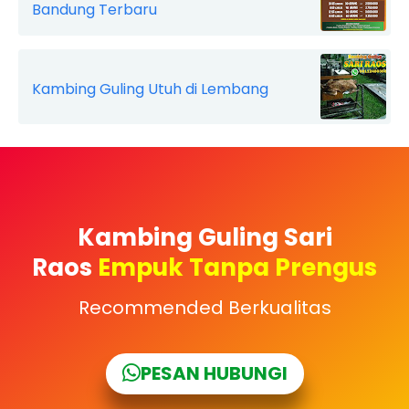
Bandung Terbaru
Kambing Guling Utuh di Lembang
Kambing Guling Sari
Raos
Empuk Tanpa Prengus
Recommended Berkualitas
PESAN HUBUNGI