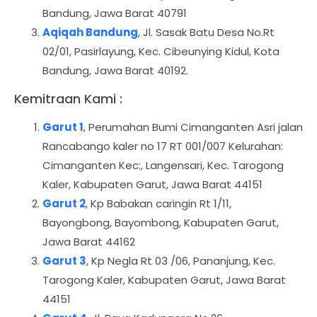
Bandung, Jawa Barat 40791
Aqiqah Bandung
, Jl. Sasak Batu Desa No.Rt
02/01, Pasirlayung, Kec. Cibeunying Kidul, Kota
Bandung, Jawa Barat 40192.
Kemitraan Kami :
Garut 1
, Perumahan Bumi Cimanganten Asri jalan
Rancabango kaler no 17 RT 001/007 Kelurahan:
Cimanganten Kec:, Langensari, Kec. Tarogong
Kaler, Kabupaten Garut, Jawa Barat 44151
Garut 2
, Kp Babakan caringin Rt 1/11,
Bayongbong, Bayombong, Kabupaten Garut,
Jawa Barat 44162
Garut 3
, Kp Negla Rt 03 /06, Pananjung, Kec.
Tarogong Kaler, Kabupaten Garut, Jawa Barat
44151