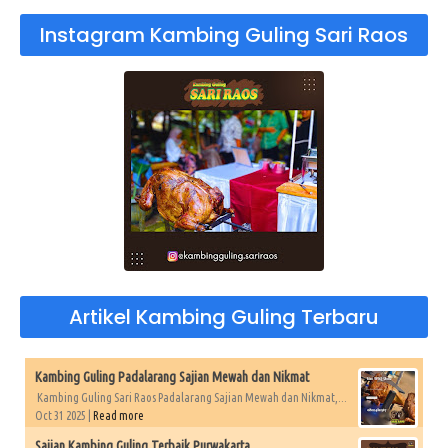
Instagram Kambing Guling Sari Raos
Artikel Kambing Guling Terbaru
Kambing Guling Padalarang Sajian Mewah dan Nikmat
Kambing Guling Sari Raos Padalarang Sajian Mewah dan Nikmat,...
Oct 31 2025 |
Read more
Sajian Kambing Guling Terbaik Purwakarta