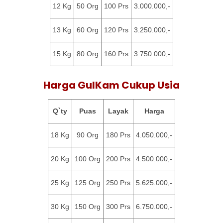
12 Kg
50 Org
100 Prs
3.000.000,-
13 Kg
60 Org
120 Prs
3.250.000,-
15 Kg
80 Org
160 Prs
3.750.000,-
Harga GulKam Cukup Usia
Q`ty
Puas
Layak
Harga
18 Kg
90 Org
180 Prs
4.050.000,-
20 Kg
100 Org
200 Prs
4.500.000,-
25 Kg
125 Org
250 Prs
5.625.000,-
30 Kg
150 Org
300 Prs
6.750.000,-