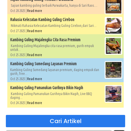
Sajian kambing guling terbaik Purwakarta, hanya di Sari Raos....
Oct 28 2025 |
Read more
Rahasia Kelezatan Kambing Guling Cirebon
Nikmati Rahasia Kelezatan Kambing Guling Cirebon,dari Sari...
Oct 27 2025 |
Read more
Kambing Guling Majalengka Cita Rasa Premium
Kambing Guling Majalengka cita rasa premium, gurih empuk
untuk...
Oct 25 2025 |
Read more
Kambing Guling Sumedang Layanan Premium
Kambing Guling Sumedang layanan premium, daging empuk dan
gurih, free...
Oct 25 2025 |
Read more
Kambing Guling Pamanukan Gurihnya Bikin Nagih
Kambing Guling Pamanukan Gurihnya Bikin Nagih, Live BBQ
daging...
Oct 24 2025 |
Read more
Cari Artikel