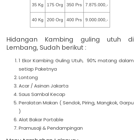
35 Kg
175 Org
350 Prs
7.875.000,-
40 Kg
200 Org
400 Prs
9.000.000,-
Hidangan Kambing guling utuh di
Lembang, Sudah berikut :
1 Ekor Kambing Guling Utuh, 90% matang dalam
setiap Paketnya
Lontong
Acar / Asinan Jakarta
Saus Sambal Kecap
Peralatan Makan ( Sendok, Piring, Mangkok, Garpu
)
Alat Bakar Portable
Pramusaji & Pendampingan