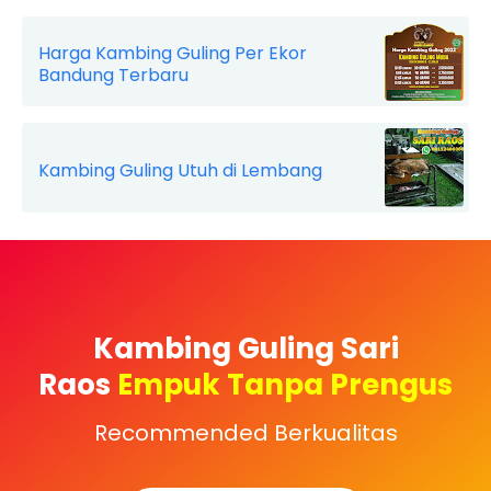
Harga Kambing Guling Per Ekor
Bandung Terbaru
Kambing Guling Utuh di Lembang
Kambing Guling Sari
Raos
Empuk Tanpa Prengus
Recommended Berkualitas