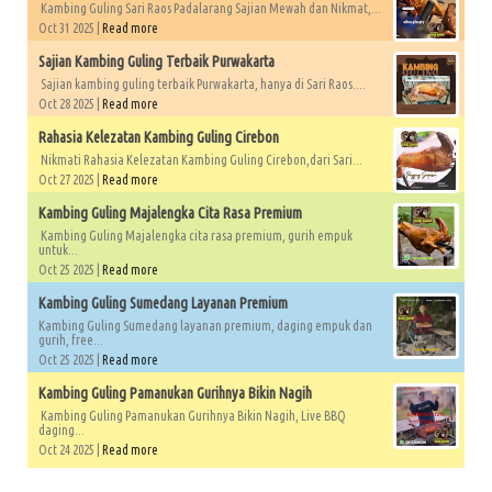
Kambing Guling Sari Raos Padalarang Sajian Mewah dan Nikmat,...
Oct 31 2025 |
Read more
Sajian Kambing Guling Terbaik Purwakarta
Sajian kambing guling terbaik Purwakarta, hanya di Sari Raos....
Oct 28 2025 |
Read more
Rahasia Kelezatan Kambing Guling Cirebon
Nikmati Rahasia Kelezatan Kambing Guling Cirebon,dari Sari...
Oct 27 2025 |
Read more
Kambing Guling Majalengka Cita Rasa Premium
Kambing Guling Majalengka cita rasa premium, gurih empuk
untuk...
Oct 25 2025 |
Read more
Kambing Guling Sumedang Layanan Premium
Kambing Guling Sumedang layanan premium, daging empuk dan
gurih, free...
Oct 25 2025 |
Read more
Kambing Guling Pamanukan Gurihnya Bikin Nagih
Kambing Guling Pamanukan Gurihnya Bikin Nagih, Live BBQ
daging...
Oct 24 2025 |
Read more