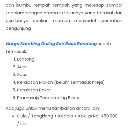
dan bumbu rempah-rempah yang meresap sampai
kedalam dengan aroma lezetannya yang berasal dari
bumbunya seakan mampu menyedot perhatian
pengunjung.
Harga Kambing Guling Sari Raos Bandung
sudah
termasuk:
Lontong
Acar
Saus
Peralatan Makan (belum termasuk meja)
Peralatan Bakar
Pramusaji/Pendamping Bakar
Ada juga untuk menu tambahan antara lain:
Gule / Tengkleng + Kepala + Kaki @ Rp. 450.000.-
/ set