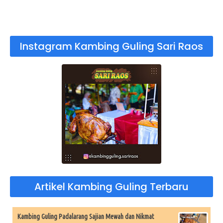
Instagram Kambing Guling Sari Raos
Artikel Kambing Guling Terbaru
Kambing Guling Padalarang Sajian Mewah dan Nikmat