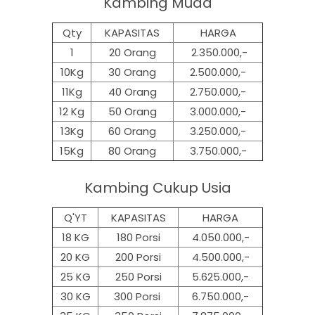
Kambing Muda
Qty
KAPASITAS
HARGA
1
20 Orang
2.350.000,-
10Kg
30 Orang
2.500.000,-
11Kg
40 Orang
2.750.000,-
12 Kg
50 Orang
3.000.000,-
13Kg
60 Orang
3.250.000,-
15Kg
80 Orang
3.750.000,-
Kambing Cukup Usia
Q'YT
KAPASITAS
HARGA
18 KG
180 Porsi
4.050.000,-
20 KG
200 Porsi
4.500.000,-
25 KG
250 Porsi
5.625.000,-
30 KG
300 Porsi
6.750.000,-