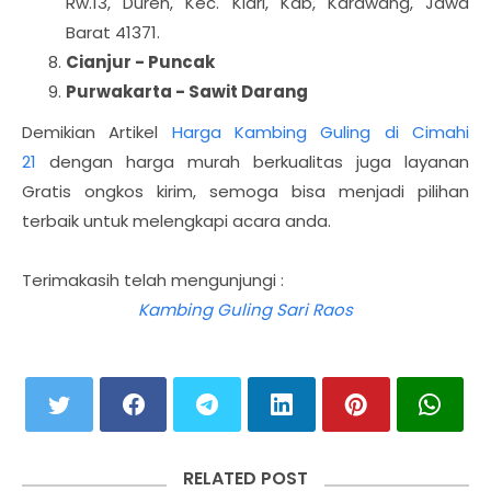
Rw.13, Duren, Kec. Klari, Kab, Karawang, Jawa
Barat 41371.
Cianjur - Puncak
Purwakarta - Sawit Darang
Demikian Artikel
Harga Kambing Guling di Cimahi
21
dengan harga murah berkualitas juga layanan
Gratis ongkos kirim, semoga bisa menjadi pilihan
terbaik untuk melengkapi acara anda.
Terimakasih telah mengunjungi :
Kambing Guling Sari Raos
RELATED POST