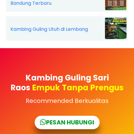
Bandung Terbaru
Kambing Guling Utuh di Lembang
Kambing Guling Sari
Raos
Empuk Tanpa Prengus
Recommended Berkualitas
PESAN HUBUNGI