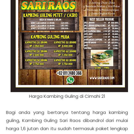
Harga Kambing Guling di Cimahi 21
Bagi anda yang bertanya tentang harga kambing
guling, Kambing Guling Sari Raos dibandrol dari mulai
harga 1,6 jutan dan itu sudah termasuk paket lengkap