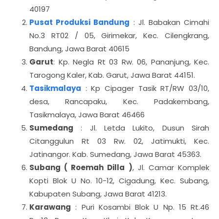
40197
Pusat Produksi Bandung
: Jl. Babakan Cimahi
No.3 RT02 / 05, Girimekar, Kec. Cilengkrang,
Bandung, Jawa Barat 40615
Garut
: Kp. Negla Rt 03 Rw. 06, Pananjung, Kec.
Tarogong Kaler, Kab. Garut, Jawa Barat 44151.
Tasikmalaya
: Kp Cipager Tasik RT/RW 03/10,
desa, Rancapaku, Kec. Padakembang,
Tasikmalaya, Jawa Barat 46466
Sumedang
: Jl. Letda Lukito, Dusun Sirah
Citanggulun Rt 03 Rw. 02, Jatimukti, Kec.
Jatinangor. Kab. Sumedang, Jawa Barat 45363.
Subang ( Roemah Dilla )
, Jl. Camar Komplek
Kopti Blok U No. 10-12, Cigadung, Kec. Subang,
Kabupaten Subang, Jawa Barat 41213.
Karawang
: Puri Kosambi Blok U Np. 15 Rt.46