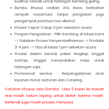
kualitas terbaik untuk hidangan kambing guling.
Bumbu khusus racikan A'la Raos, berbahan
rempah nusantara tanpa pengawet juga
pengempuk pastinya non alkohol.
Proses Cepat Cukup 5 jam sebelum acara
Progres Pengolahan : Pilih Kambing di lokasi Kami
-> Saksikan Proses Penyembelihannya -> Produksi
3-4 jam -> Tiba di lokasi 1 jam sebelum acara
Produk dalam bentuk paket lengkap tinggal
santap, tinggal menyediakan meja untuk
hidangan saja.
Profesional service : Berpengalaman atas
layanan Hotel, restoran dan Catering.
Catatan Khusus Usia-Domba : Usia 5 bulan ke bawah
real masih belum layang untuk diolah karena masih
berlendir juga masih proses menyusui.