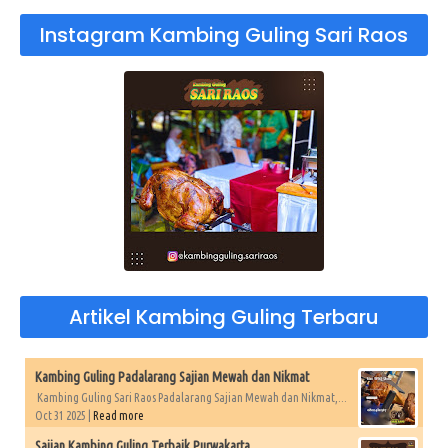
Instagram Kambing Guling Sari Raos
Artikel Kambing Guling Terbaru
Kambing Guling Padalarang Sajian Mewah dan Nikmat
Kambing Guling Sari Raos Padalarang Sajian Mewah dan Nikmat,...
Oct 31 2025 |
Read more
Sajian Kambing Guling Terbaik Purwakarta