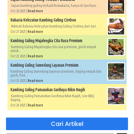
Sajian kambing guling terbaik Purwakarta, hanya di Sari Raos....
Oct 28 2025 |
Read more
Rahasia Kelezatan Kambing Guling Cirebon
Nikmati Rahasia Kelezatan Kambing Guling Cirebon,dari Sari...
Oct 27 2025 |
Read more
Kambing Guling Majalengka Cita Rasa Premium
Kambing Guling Majalengka cita rasa premium, gurih empuk
untuk...
Oct 25 2025 |
Read more
Kambing Guling Sumedang Layanan Premium
Kambing Guling Sumedang layanan premium, daging empuk dan
gurih, free...
Oct 25 2025 |
Read more
Kambing Guling Pamanukan Gurihnya Bikin Nagih
Kambing Guling Pamanukan Gurihnya Bikin Nagih, Live BBQ
daging...
Oct 24 2025 |
Read more
Cari Artikel