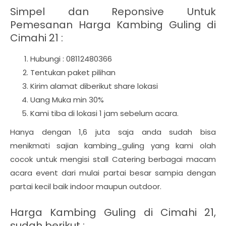
Simpel dan Reponsive Untuk
Pemesanan Harga Kambing Guling di
Cimahi 21 :
Hubungi : 08112480366
Tentukan paket pilihan
Kirim alamat diberikut share lokasi
Uang Muka min 30%
Kami tiba di lokasi 1 jam sebelum acara.
Hanya dengan 1,6 juta saja anda sudah bisa
menikmati sajian kambing_guling yang kami olah
cocok untuk mengisi stall Catering berbagai macam
acara event dari mulai partai besar sampia dengan
partai kecil baik indoor maupun outdoor.
Harga Kambing Guling di Cimahi 21,
sudah berikut :