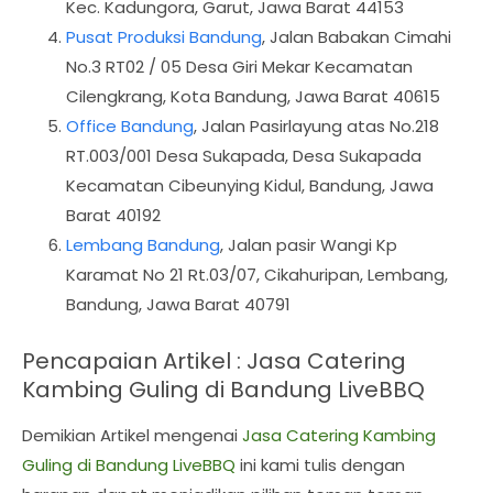
Kec. Kadungora, Garut, Jawa Barat 44153
Pusat Produksi Bandung
, Jalan Babakan Cimahi
No.3 RT02 / 05 Desa Giri Mekar Kecamatan
Cilengkrang, Kota Bandung, Jawa Barat 40615
Office Bandung
, Jalan Pasirlayung atas No.218
RT.003/001 Desa Sukapada, Desa Sukapada
Kecamatan Cibeunying Kidul, Bandung, Jawa
Barat 40192
Lembang Bandung
, Jalan pasir Wangi Kp
Karamat No 21 Rt.03/07, Cikahuripan, Lembang,
Bandung, Jawa Barat 40791
Pencapaian Artikel : Jasa Catering
Kambing Guling di Bandung LiveBBQ
Demikian Artikel mengenai
Jasa Catering Kambing
Guling di Bandung LiveBBQ
ini kami tulis dengan