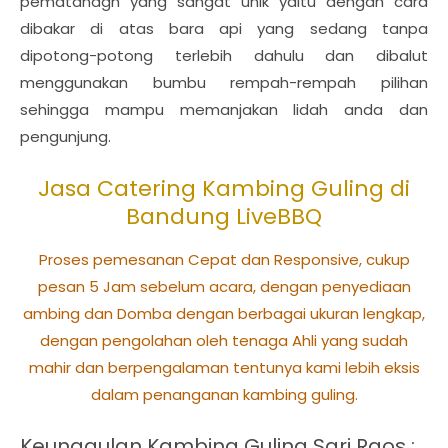
pematanagn yang sangat unik yaitu dengan cara
dibakar di atas bara api yang sedang tanpa
dipotong-potong terlebih dahulu dan dibalut
menggunakan bumbu rempah-rempah pilihan
sehingga mampu memanjakan lidah anda dan
pengunjung.
Jasa Catering Kambing Guling di
Bandung LiveBBQ
Proses pemesanan Cepat dan Responsive, cukup
pesan 5 Jam sebelum acara, dengan penyediaan
ambing dan Domba dengan berbagai ukuran lengkap,
dengan pengolahan oleh tenaga Ahli yang sudah
mahir dan berpengalaman tentunya kami lebih eksis
dalam penanganan kambing guling.
Keunggulan Kambing Guling Sari Raos :