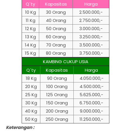
Q`ty
Kapasitas
Harga
10 Kg
30 Orang
2.500.000,-
11 Kg
40 Orang
2.750.000,-
12 Kg
50 Orang
3.000.000,-
13 Kg
60 Orang
3.250.000,-
14 Kg
70 Orang
3.500.000,-
15 Kg
80 Orang
3.750.000,-
KAMBING CUKUP USIA
Q`ty
Kapasitas
Harga
18 Kg
90 Orang
4.050.000,-
20 Kg
100 Orang
4.500.000,-
25 Kg
125 Orang
5.625.000,-
30 Kg
150 Orang
6.750.000,-
40 Kg
200 Orang
9.000.000,-
50 Kg
250 Orang
11.250.000,-
Keterangan :