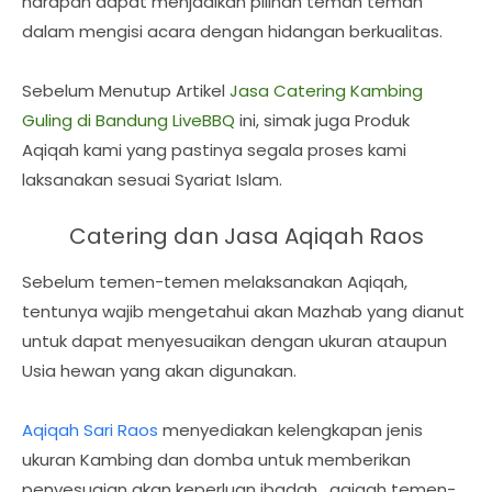
harapan dapat menjadikan pilihan teman teman
dalam mengisi acara dengan hidangan berkualitas.
Sebelum Menutup Artikel
Jasa Catering Kambing
Guling di Bandung LiveBBQ
ini, simak juga Produk
Aqiqah kami yang pastinya segala proses kami
laksanakan sesuai Syariat Islam.
Catering dan Jasa Aqiqah Raos
Sebelum temen-temen melaksanakan Aqiqah,
tentunya wajib mengetahui akan Mazhab yang dianut
untuk dapat menyesuaikan dengan ukuran ataupun
Usia hewan yang akan digunakan.
Aqiqah Sari Raos
menyediakan kelengkapan jenis
ukuran Kambing dan domba untuk memberikan
penyesuaian akan keperluan ibadah_aqiqah temen-