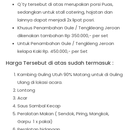
Q`ty tersebut di atas merupakan porsi Puas,
sedangkan untuk stall catering, hajatan dan
lainnya dapat menjadi 2x lipat posri.
Khusus Penambahan Gule / Tengkleang Jeroan
dikenakan tambahan Rp 350.000,- per set
Untuk Penambahan Gule / Tengkleng Jeroan
kelapa Kaki Rp. 450.000,- per Set
Harga Tersebut di atas sudah termasuk :
Kambing Guling Utuh 90% Matang untuk di Guling
Ulang di lokasi acara.
Lontong
Acar
Saus Sambal Kecap
Peralatan Makan ( Sendok, Piring, Mangkok,
Garpu 1 x pakai)
Peralatan hidangan