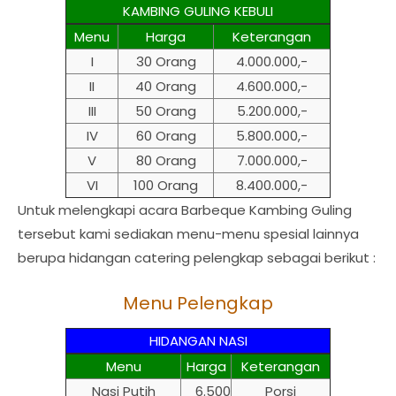
KAMBING GULING KEBULI
Menu
Harga
Keterangan
I
30 Orang
4.000.000,-
II
40 Orang
4.600.000,-
III
50 Orang
5.200.000,-
IV
60 Orang
5.800.000,-
V
80 Orang
7.000.000,-
VI
100 Orang
8.400.000,-
Untuk melengkapi acara Barbeque Kambing Guling
tersebut kami sediakan menu-menu spesial lainnya
berupa hidangan catering pelengkap sebagai berikut :
Menu Pelengkap
HIDANGAN NASI
Menu
Harga
Keterangan
Nasi Putih
6.500
Porsi