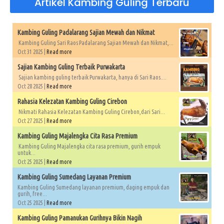
Artikel Kambing Guling Terbaru
Kambing Guling Padalarang Sajian Mewah dan Nikmat
Kambing Guling Sari Raos Padalarang Sajian Mewah dan Nikmat,...
Oct 31 2025 |
Read more
Sajian Kambing Guling Terbaik Purwakarta
Sajian kambing guling terbaik Purwakarta, hanya di Sari Raos....
Oct 28 2025 |
Read more
Rahasia Kelezatan Kambing Guling Cirebon
Nikmati Rahasia Kelezatan Kambing Guling Cirebon,dari Sari...
Oct 27 2025 |
Read more
Kambing Guling Majalengka Cita Rasa Premium
Kambing Guling Majalengka cita rasa premium, gurih empuk
untuk...
Oct 25 2025 |
Read more
Kambing Guling Sumedang Layanan Premium
Kambing Guling Sumedang layanan premium, daging empuk dan
gurih, free...
Oct 25 2025 |
Read more
Kambing Guling Pamanukan Gurihnya Bikin Nagih