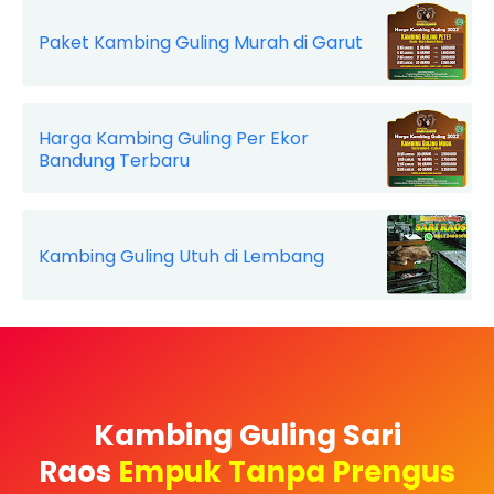
Paket Kambing Guling Murah di Garut
Harga Kambing Guling Per Ekor
Bandung Terbaru
Kambing Guling Utuh di Lembang
Kambing Guling Sari
Raos
Empuk Tanpa Prengus