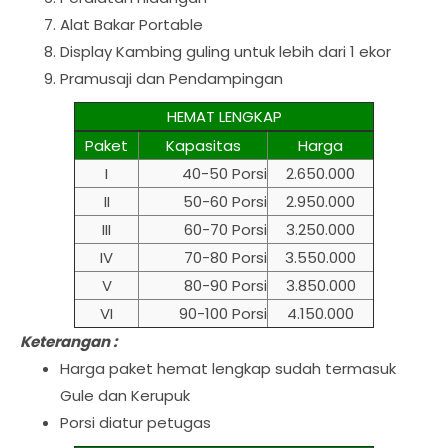
Alat Bakar Portable
Display Kambing guling untuk lebih dari 1 ekor
Pramusaji dan Pendampingan
HEMAT LENGKAP
Paket
Kapasitas
Harga
I
40-50 Porsi
2.650.000
II
50-60 Porsi
2.950.000
III
60-70 Porsi
3.250.000
IV
70-80 Porsi
3.550.000
V
80-90 Porsi
3.850.000
VI
90-100 Porsi
4.150.000
Keterangan :
Harga paket hemat lengkap sudah termasuk
Gule dan Kerupuk
Porsi diatur petugas