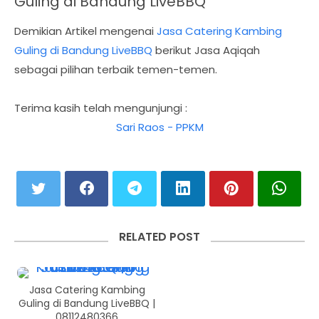
Guling di Bandung LiveBBQ
Demikian Artikel mengenai
Jasa Catering Kambing
Guling di Bandung LiveBBQ
berikut Jasa Aqiqah
sebagai pilihan terbaik temen-temen.
Terima kasih telah mengunjungi :
Sari Raos - PPKM
RELATED POST
Jasa Catering Kambing
Guling di Bandung LiveBBQ |
08112480366