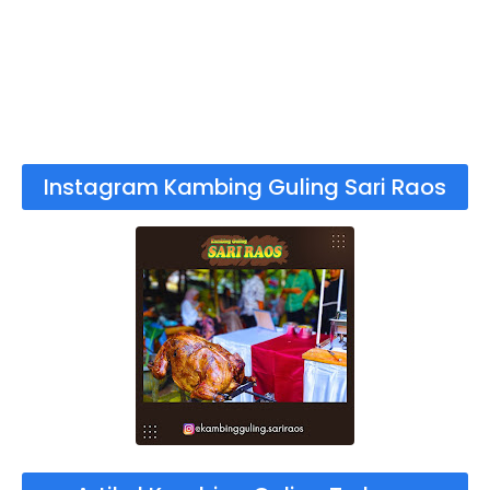
Instagram Kambing Guling Sari Raos