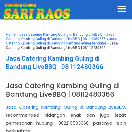
Home
»
Jasa Catering Kambing Guling di Bandung LiveBBQ
»
Jasa
Catering Kambing Guling di Bandung LiveBBQ | 08112480366
»
Jasa
Catering Kambing Guling di Bandung.kambing guling bandung
» Jasa
Catering Kambing Guling di Bandung LiveBBQ | 08112480366
Jasa Catering Kambing Guling di
Bandung LiveBBQ | 08112480366
Jasa Catering Kambing Guling di
Bandung LiveBBQ | 08112480366
Jasa Catering Kambing Guling di Bandung LiveBBQ
,
recommended hidangan enak dan juga lezat
pemesanan hubungi: 082216503666, pastinya lebih
berkualitas.