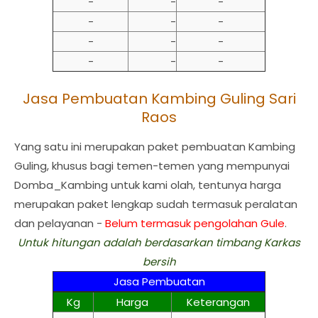
-
-
-
-
-
-
-
-
-
-
-
-
Jasa Pembuatan Kambing Guling Sari
Raos
Yang satu ini merupakan paket pembuatan Kambing
Guling, khusus bagi temen-temen yang mempunyai
Domba_Kambing untuk kami olah, tentunya harga
merupakan paket lengkap sudah termasuk peralatan
dan pelayanan -
Belum termasuk pengolahan Gule
.
Untuk hitungan adalah berdasarkan timbang Karkas
bersih
Jasa Pembuatan
Kg
Harga
Keterangan