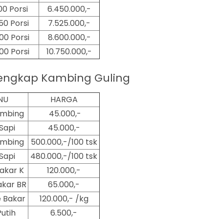
00 Porsi
6.450.000,-
50 Porsi
7.525.000,-
00 Porsi
8.600.000,-
00
Porsi
10.750.000,-
engkap Kambing Guling
NU
HARGA
ambing
45.000,-
Sapi
45.000,-
ambing
500.000,-/100 tsk
Sapi
480.000,-/100 tsk
akar K
120.000,-
kar BR
65.000,-
 Bakar
120.000,- /kg
Putih
6.500,-