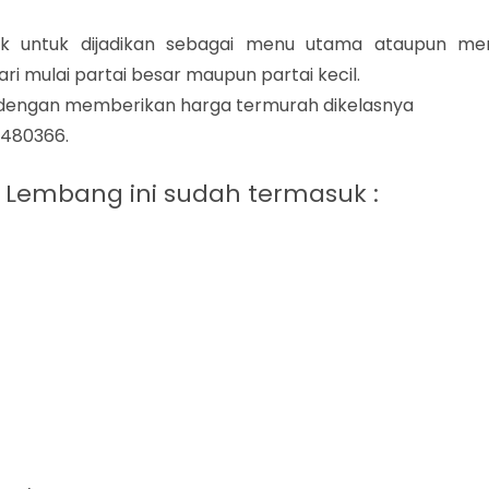
 untuk dijadikan sebagai menu utama ataupun me
 mulai partai besar maupun partai kecil.
 dengan memberikan harga termurah dikelasnya
2480366.
 Lembang ini sudah termasuk :