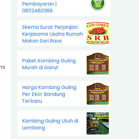
Pembayaran |
08112480366
Skema Surat Perjanjian
Kerjasama Usaha Rumah
Makan Sari Raos
Paket Kambing Guling
mi
Murah di Garut
Harga Kambing Guling
Per Ekor Bandung
Terbaru
Kambing Guling Utuh di
Lembang