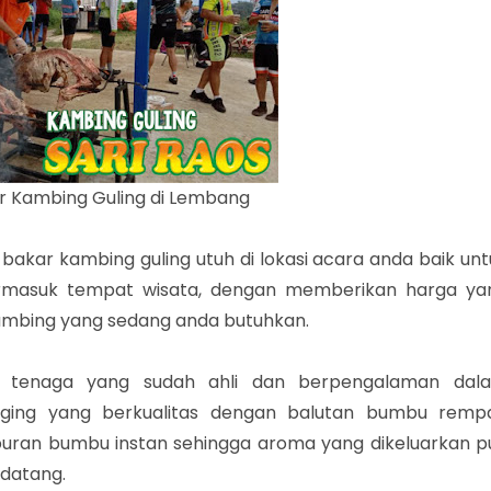
r Kambing Guling di Lembang
akar kambing guling utuh di lokasi acara anda baik unt
n termasuk tempat wisata, dengan memberikan harga ya
kambing yang sedang anda butuhkan.
eh tenaga yang sudah ahli dan berpengalaman dal
aging yang berkualitas dengan balutan bumbu remp
puran bumbu instan sehingga aroma yang dikeluarkan p
datang.