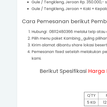
Gule / Tengkleng, Jeroan Rp. 350.000,- 
Gule / Tengkleng, Jeroan + Kaki + Kepala
Cara Pemesanan berikut Pemb
Hubungi : 08112480366 melalui telp atau
Pilih menu paket Kambing_guling piliha
Kirim alamat dibantu share lokasi bese
Pemesanan fixed setelah melakukan pe
kami.
Berikut Spesifikasi
Harga
Q'TY
5 KG
1