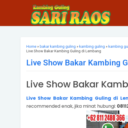
Home
»
bakar kambing guling
»
kambing guling
»
kambing gu
Live Show Bakar Kambing Guling di Lembang
Live Show Bakar Kambing G
Live Show Bakar Kamb
Live Show Bakar Kambing Guling di L
recommended enak, jika minat hubungi:
081