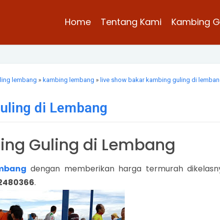
Home
Tentang Kami
Kambing G
ling lembang
»
kambing lembang
»
live show bakar kambing guling di lemba
uling di Lembang
ing Guling di Lembang
embang
dengan memberikan harga termurah dikelasn
12480366
.