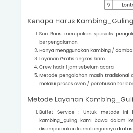
9
Lont
Kenapa Harus Kambing_Guling 
Sari Raos merupakan spesialis peng
berpengalaman.
Hanya menggunakan kambing / domba 
Layanan Gratis ongkos kirim
Crew hadir 1 jam sebelum acara
Metode pengolahan masih tradisional
melalui proses oven / perebusan terlebi
Metode Layanan Kambing_Gulin
Buffet Service : Untuk metode in
kambing_guling kami bawa dalam kea
disempurnakan kematangannya di atas c