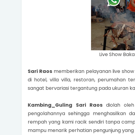
Live Show Baka
Sari Raos
memberikan pelayanan live show b
di hotel, villa villa, restoran, perumaha
sangat bervariasi tergantung pada ukuran 
Kambing_Guling Sari Raos
diolah ol
pengolahannya sehingga menghasilkan d
rempah yang kami racik sendiri tanpa cam
mampu menarik perhatian pengunjung yang 