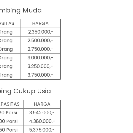
mbing Muda
ASITAS
HARGA
Orang
2.350.000,-
Orang
2.500.000,-
Orang
2.750.000,-
Orang
3.000.000,-
Orang
3.250.000,-
Orang
3.750.000,-
ing Cukup Usia
PASITAS
HARGA
80 Porsi
3.942.000,-
00 Porsi
4.380.000,-
50 Porsi
5.375.000,-