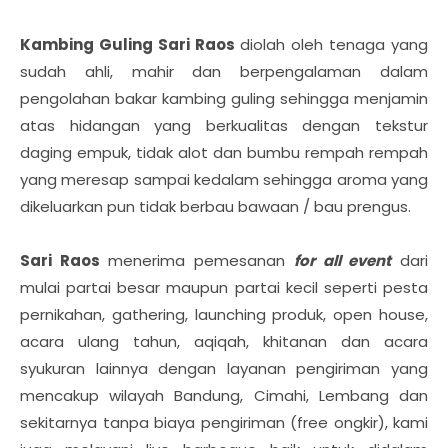
Kambing Guling Sari Raos
diolah oleh tenaga yang
sudah ahli, mahir dan berpengalaman dalam
pengolahan bakar kambing guling sehingga menjamin
atas hidangan yang berkualitas dengan tekstur
daging empuk, tidak alot dan bumbu rempah rempah
yang meresap sampai kedalam sehingga aroma yang
dikeluarkan pun tidak berbau bawaan / bau prengus.
Sari Raos
menerima pemesanan
for all event
dari
mulai partai besar maupun partai kecil seperti pesta
pernikahan, gathering, launching produk, open house,
acara ulang tahun, aqiqah, khitanan dan acara
syukuran lainnya dengan layanan pengiriman yang
mencakup wilayah Bandung, Cimahi, Lembang dan
sekitarnya tanpa biaya pengiriman (free ongkir), kami