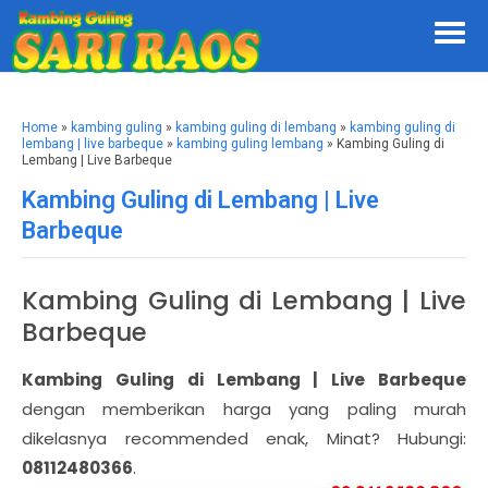
Home
»
kambing guling
»
kambing guling di lembang
»
kambing guling di
lembang | live barbeque
»
kambing guling lembang
» Kambing Guling di
Lembang | Live Barbeque
Kambing Guling di Lembang | Live
Barbeque
Kambing Guling di Lembang | Live
Barbeque
Kambing Guling di Lembang | Live Barbeque
dengan memberikan harga yang paling murah
dikelasnya recommended enak, Minat? Hubungi:
08112480366
.