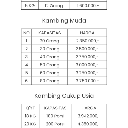
5 KG
12 Orang
1.600.000,-
Kambing Muda
NO
KAPASITAS
HARGA
1
20 Orang
2.350.000,-
2
30 Orang
2.500.000,-
3
40 Orang
2.750.000,-
4
50 Orang
3.000.000,-
5
60 Orang
3.250.000,-
6
80 Orang
3.750.000,-
Kambing Cukup Usia
Q'YT
KAPASITAS
HARGA
18 KG
180 Porsi
3.942.000,-
20 KG
200 Porsi
4.380.000,-