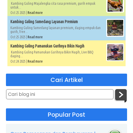
Kambing Guling Majalengka cita rasa premium, gurih empuk
untuk...
Oct 25 2025 |
Read more
Kambing Guling Sumedang Layanan Premium
Kambing Guling Sumedang layanan premium, daging empuk dan
gurih, free...
Oct 25 2025 |
Read more
Kambing Guling Pamanukan Gurihnya Bikin Nagih
Kambing Guling Pamanukan Gurihnya Bikin Nagih, Live BBQ
daging...
Oct 24 2025 |
Read more
Cari Artikel
Popular Post