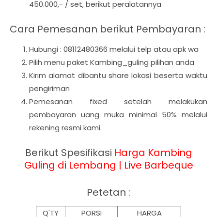
450.000,- / set, berikut peralatannya
Cara Pemesanan berikut Pembayaran :
Hubungi : 08112480366 melalui telp atau apk wa
Pilih menu paket Kambing_guling pilihan anda
Kirim alamat dibantu share lokasi beserta waktu
pengiriman
Pemesanan fixed setelah melakukan
pembayaran uang muka minimal 50% melalui
rekening resmi kami.
Berikut Spesifikasi
Harga
Kambing
Guling di Lembang | Live Barbeque
Petetan :
Q'TY
PORSI
HARGA