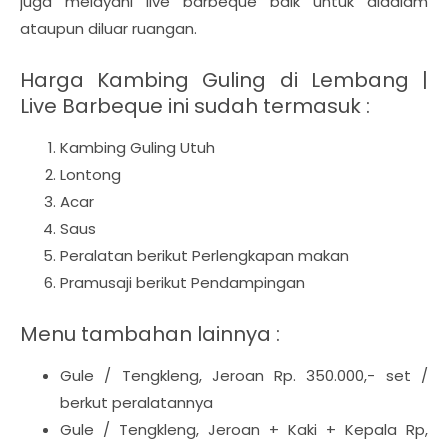
juga melayani live barbeque baik untuk didalam
ataupun diluar ruangan.
Harga Kambing Guling di Lembang |
Live Barbeque ini sudah termasuk :
Kambing Guling Utuh
Lontong
Acar
Saus
Peralatan berikut Perlengkapan makan
Pramusaji berikut Pendampingan
Menu tambahan lainnya :
Gule / Tengkleng, Jeroan Rp. 350.000,- set /
berkut peralatannya
Gule / Tengkleng, Jeroan + Kaki + Kepala Rp,