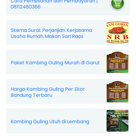
Cara Pemesanan dan Pembayaran |
08112480366
Skema Surat Perjanjian Kerjasama
Usaha Rumah Makan Sari Raos
Paket Kambing Guling Murah di Garut
Harga Kambing Guling Per Ekor
Bandung Terbaru
Kambing Guling Utuh di Lembang