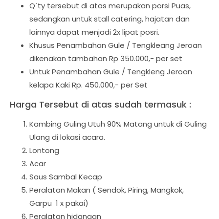
Q`ty tersebut di atas merupakan porsi Puas,
sedangkan untuk stall catering, hajatan dan
lainnya dapat menjadi 2x lipat posri.
Khusus Penambahan Gule / Tengkleang Jeroan
dikenakan tambahan Rp 350.000,- per set
Untuk Penambahan Gule / Tengkleng Jeroan
kelapa Kaki Rp. 450.000,- per Set
Harga Tersebut di atas sudah termasuk :
Kambing Guling Utuh 90% Matang untuk di Guling
Ulang di lokasi acara.
Lontong
Acar
Saus Sambal Kecap
Peralatan Makan ( Sendok, Piring, Mangkok,
Garpu 1 x pakai)
Peralatan hidangan