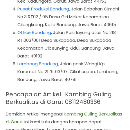
Kec. Kadungora, Garut, Jawa Barat 44153
Pusat Produksi Bandung
, Jalan Babakan Cimahi
No.3 RT02 / 05 Desa Giri Mekar Kecamatan
Cilengkrang, Kota Bandung, Jawa Barat 40615
Office Bandung
, Jalan Pasirlayung atas No.218
RT.003/001 Desa Sukapada, Desa Sukapada
Kecamatan Cibeunying Kidul, Bandung, Jawa
Barat 40192
Lembang Bandung
, Jalan pasir Wangi Kp
Karamat No 21 Rt.03/07, Cikahuripan, Lembang,
Bandung, Jawa Barat 40791
Pencapaian Artikel : Kambing Guling
Berkualitas di Garut 08112480366
Demikian Artikel mengenai
Kambing Guling Berkualitas
di Garut
ini kami tulis dengan harapan dapat
menjadikan pilihan teman teman dalam mengisi