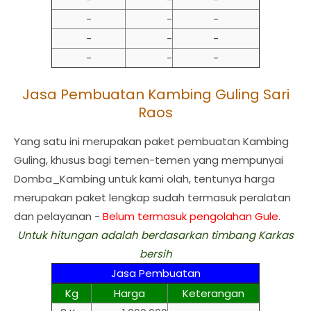
-
-
-
-
-
-
-
-
-
Jasa Pembuatan Kambing Guling Sari
Raos
Yang satu ini merupakan paket pembuatan Kambing
Guling, khusus bagi temen-temen yang mempunyai
Domba_Kambing untuk kami olah, tentunya harga
merupakan paket lengkap sudah termasuk peralatan
dan pelayanan -
Belum termasuk pengolahan Gule
.
Untuk hitungan adalah berdasarkan timbang Karkas
bersih
Jasa Pembuatan
Kg
Harga
Keterangan