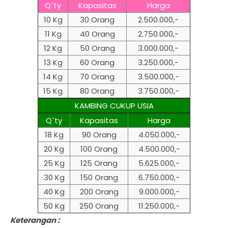
Q`ty
Kapasitas
Harga
10 Kg
30 Orang
2.500.000,-
11 Kg
40 Orang
2.750.000,-
12 Kg
50 Orang
3.000.000,-
13 Kg
60 Orang
3.250.000,-
14 Kg
70 Orang
3.500.000,-
15 Kg
80 Orang
3.750.000,-
KAMBING CUKUP USIA
Q`ty
Kapasitas
Harga
18 Kg
90 Orang
4.050.000,-
20 Kg
100 Orang
4.500.000,-
25 Kg
125 Orang
5.625.000,-
30 Kg
150 Orang
6.750.000,-
40 Kg
200 Orang
9.000.000,-
50 Kg
250 Orang
11.250.000,-
Keterangan :