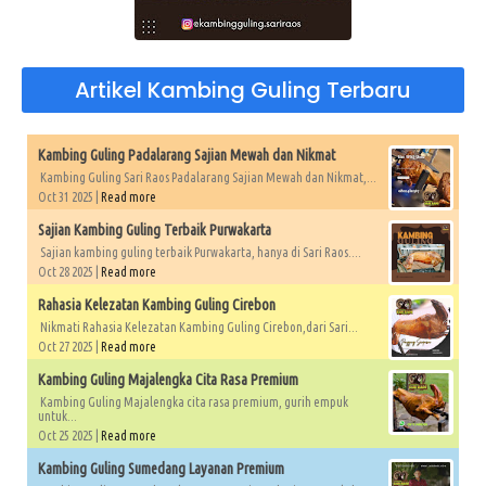
Artikel Kambing Guling Terbaru
Kambing Guling Padalarang Sajian Mewah dan Nikmat
Kambing Guling Sari Raos Padalarang Sajian Mewah dan Nikmat,...
Oct 31 2025 |
Read more
Sajian Kambing Guling Terbaik Purwakarta
Sajian kambing guling terbaik Purwakarta, hanya di Sari Raos....
Oct 28 2025 |
Read more
Rahasia Kelezatan Kambing Guling Cirebon
Nikmati Rahasia Kelezatan Kambing Guling Cirebon,dari Sari...
Oct 27 2025 |
Read more
Kambing Guling Majalengka Cita Rasa Premium
Kambing Guling Majalengka cita rasa premium, gurih empuk
untuk...
Oct 25 2025 |
Read more
Kambing Guling Sumedang Layanan Premium