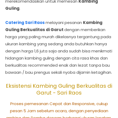
merekomendasikan untuk memesan
Kambing
Guling
.
Catering Sari Raos
melayani pesanan
Kambing
Guling Berkualitas di Garut
dengan memberikan
harga yang paling murah dikelasnya tergantung pada
ukuran kambing yang sedang anda butuhkan hanya
dengan harga 1,6 juta saja anda sudah bisa menikmati
hidangan kambing guling dengan cita rasa khas dan
berkualitas recommended enak dan lezat tanpa bau
bawaan / bau prengus sekali nyoba dijamin ketagihan.
Eksistensi Kambing Guling Berkualitas di
Garut - Sari Raos
Proses pemesanan Cepat dan Responsive, cukup
pesan 5 Jam sebelum acara, dengan penyediaan
ambing dan Domba dengan berbagai ukuran lengkap,