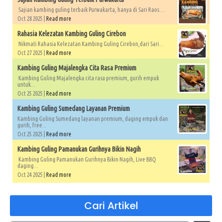
Sajian kambing guling terbaik Purwakarta, hanya di Sari Raos....
Oct 28 2025 |
Read more
Rahasia Kelezatan Kambing Guling Cirebon
Nikmati Rahasia Kelezatan Kambing Guling Cirebon,dari Sari...
Oct 27 2025 |
Read more
Kambing Guling Majalengka Cita Rasa Premium
Kambing Guling Majalengka cita rasa premium, gurih empuk
untuk...
Oct 25 2025 |
Read more
Kambing Guling Sumedang Layanan Premium
Kambing Guling Sumedang layanan premium, daging empuk dan
gurih, free...
Oct 25 2025 |
Read more
Kambing Guling Pamanukan Gurihnya Bikin Nagih
Kambing Guling Pamanukan Gurihnya Bikin Nagih, Live BBQ
daging...
Oct 24 2025 |
Read more
Cari Artikel