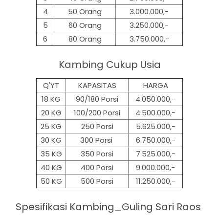
4
50 Orang
3.000.000,-
5
60 Orang
3.250.000,-
6
80 Orang
3.750.000,-
Kambing Cukup Usia
Q'YT
KAPASITAS
HARGA
18 KG
90/180 Porsi
4.050.000,-
20 KG
100/200 Porsi
4.500.000,-
25 KG
250 Porsi
5.625.000,-
30 KG
300 Porsi
6.750.000,-
35 KG
350 Porsi
7.525.000,-
40 KG
400 Porsi
9.000.000,-
50 KG
500
Porsi
11.250.000,-
Spesifikasi Kambing_Guling Sari Raos