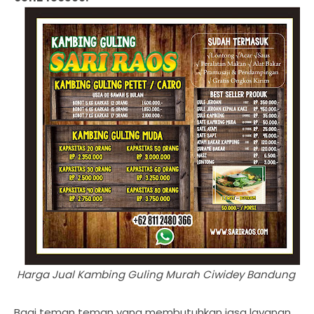
Harga Jual Kambing Guling Murah Ciwidey Bandung
Bagi teman teman yang membutuhkan jasa layanan