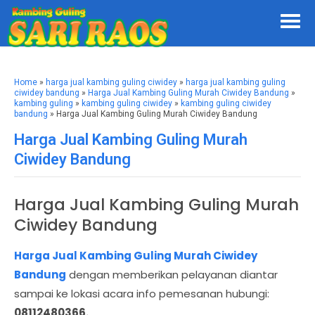
Home
»
harga jual kambing guling ciwidey
»
harga jual kambing guling
ciwidey bandung
»
Harga Jual Kambing Guling Murah Ciwidey Bandung
»
kambing guling
»
kambing guling ciwidey
»
kambing guling ciwidey
bandung
» Harga Jual Kambing Guling Murah Ciwidey Bandung
Harga Jual Kambing Guling Murah
Ciwidey Bandung
Harga Jual Kambing Guling Murah
Ciwidey Bandung
Harga Jual Kambing Guling Murah Ciwidey
Bandung
dengan memberikan pelayanan diantar
sampai ke lokasi acara info pemesanan hubungi:
08112480366.