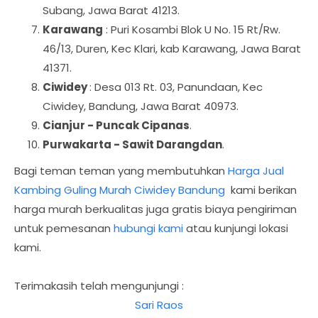
Subang, Jawa Barat 41213.
Karawang
: Puri Kosambi Blok U No. 15 Rt/Rw.
46/13, Duren, Kec Klari, kab Karawang, Jawa Barat
41371.
Ciwidey
: Desa 013 Rt. 03, Panundaan, Kec
Ciwidey, Bandung, Jawa Barat 40973.
Cianjur - Puncak Cipanas
.
Purwakarta - Sawit Darangdan
.
Bagi teman teman yang membutuhkan
Harga Jual
Kambing Guling Murah Ciwidey Bandung
kami berikan
harga murah berkualitas juga gratis biaya pengiriman
untuk pemesanan
hubungi kami
atau kunjungi lokasi
kami.
Terimakasih telah mengunjungi :
Sari Raos