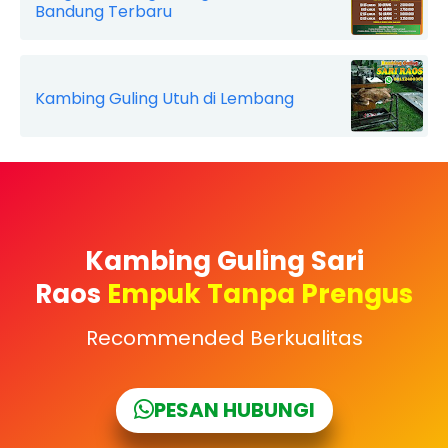
Bandung Terbaru
Kambing Guling Utuh di Lembang
Kambing Guling Sari
Raos
Empuk Tanpa Prengus
Recommended Berkualitas
PESAN HUBUNGI