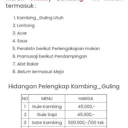
termasuk :
Kambing_Guling Utuh
Lontong
Acar
Saus
Peralatn berikut Perlengakapan makan
Pramusaji berikut Pendampingan
Alat Bakar
Belum termasuk Meja
Hidangan Pelengkap Kambing_Guling
NO
MENU
HARGA
1
Gule Kambing
45.000,-
2
Gule Sapi
45.000,-
3
Sate Kambing
500.000,-/100 tsk