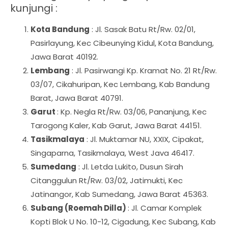
kunjungi :
Kota Bandung
: Jl. Sasak Batu Rt/Rw. 02/01,
Pasirlayung, Kec Cibeunying Kidul, Kota Bandung,
Jawa Barat 40192.
Lembang
: Jl. Pasirwangi Kp. Kramat No. 21 Rt/Rw.
03/07, Cikahuripan, Kec Lembang, Kab Bandung
Barat, Jawa Barat 40791.
Garut
: Kp. Negla Rt/Rw. 03/06, Pananjung, Kec
Tarogong Kaler, Kab Garut, Jawa Barat 44151.
Tasikmalaya
: Jl. Muktamar NU, XXIX, Cipakat,
Singaparna, Tasikmalaya, West Java 46417.
Sumedang
: Jl. Letda Lukito, Dusun Sirah
Citanggulun Rt/Rw. 03/02, Jatimukti, Kec
Jatinangor, Kab Sumedang, Jawa Barat 45363.
Subang (Roemah Dilla)
: Jl. Camar Komplek
Kopti Blok U No. 10-12, Cigadung, Kec Subang, Kab