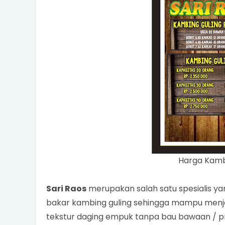
Harga Kamb
Sari Raos
merupakan salah satu spesialis y
bakar kambing guling sehingga mampu menja
tekstur daging empuk tanpa bau bawaan / p