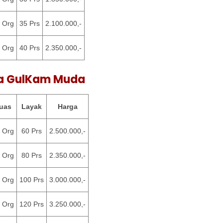
 Org
35 Prs
2.100.000,-
 Org
40 Prs
2.350.000,-
a GulKam Muda
uas
Layak
Harga
 Org
60 Prs
2.500.000,-
 Org
80 Prs
2.350.000,-
 Org
100 Prs
3.000.000,-
 Org
120 Prs
3.250.000,-