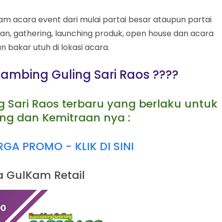
 acara event dari mulai partai besar ataupun partai
anan, gathering, launching produk, open house dan acara
bakar utuh di lokasi acara.
ambing Guling Sari Raos ????
g Sari Raos terbaru yang berlaku untuk
ng dan Kemitraan nya :
A PROMO - KLIK DI SINI
 GulKam Retail