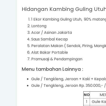
Hidangan Kambing Guling Utuh
1 Ekor Kambing Guling Utuh, 90% matan
Lontong
Acar / Asinan Jakarta
Saus Sambal Kecap
Peralatan Makan ( Sendok, Piring, Mang
Alat Bakar Portable
Pramusaji & Pendampingan
Menu tambahan Lainnya :
Gule / Tengkleng, Jeroan + Kaki + Kepala
Gule / Tengkleng, Jeroan Rp. 350.000,- /
NO
ME
1
Gule K