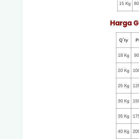
15 Kg
80
Harga G
Q`ty
P
18 Kg
90
20 Kg
10
25 Kg
12
30 Kg
15
35 Kg
17
40 Kg
20