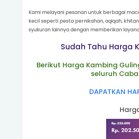
Kami melayani pesanan untuk berbagai macam
kecil seperti pesta pernikahan, aqiqah, khit
syukuran lainnya dengan memberikan layanan 
Sudah Tahu Harga K
Berikut Harga Kambing Gulin
seluruh Caba
DAPATKAN HARG
Harga