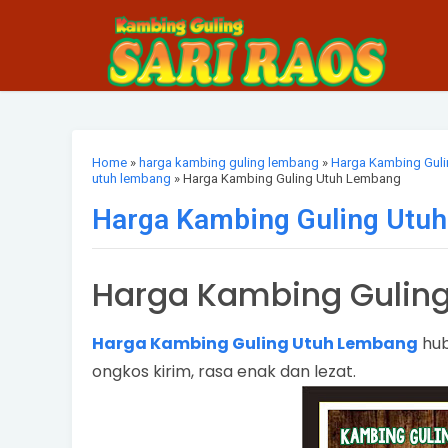
Home
»
harga kambing guling lembang
»
Harga Kambing Gul
utuh lembang
» Harga Kambing Guling Utuh Lembang
Harga Kambing Guling Utu
Harga Kambing Gulin
Harga Kambing Guling Utuh Lembang
hub
ongkos kirim, rasa enak dan lezat.