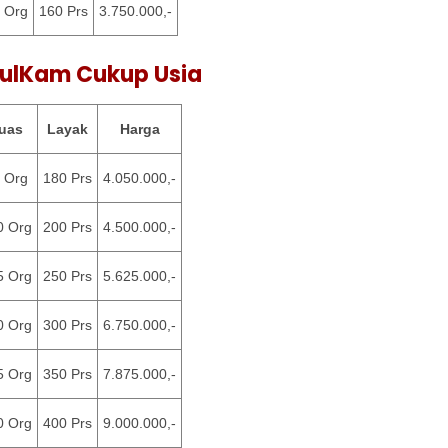
 Org
160 Prs
3.750.000,-
ulKam Cukup Usia
uas
Layak
Harga
 Org
180 Prs
4.050.000,-
0 Org
200 Prs
4.500.000,-
5 Org
250 Prs
5.625.000,-
0 Org
300 Prs
6.750.000,-
5 Org
350 Prs
7.875.000,-
0 Org
400 Prs
9.000.000,-