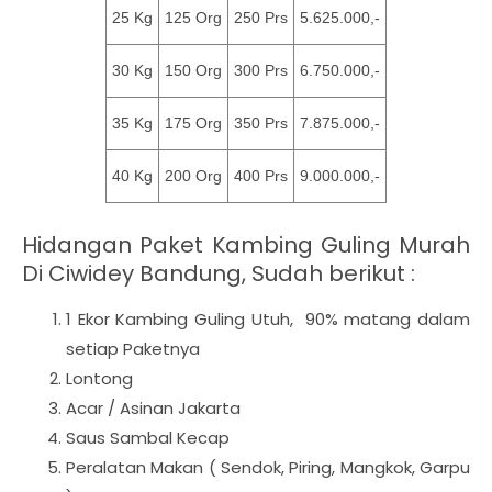
25 Kg
125 Org
250 Prs
5.625.000,-
30 Kg
150 Org
300 Prs
6.750.000,-
35 Kg
175 Org
350 Prs
7.875.000,-
40 Kg
200 Org
400 Prs
9.000.000,-
Hidangan Paket Kambing Guling Murah
Di Ciwidey Bandung, Sudah berikut :
1 Ekor Kambing Guling Utuh, 90% matang dalam
setiap Paketnya
Lontong
Acar / Asinan Jakarta
Saus Sambal Kecap
Peralatan Makan ( Sendok, Piring, Mangkok, Garpu