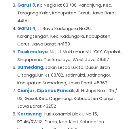
Garut 3
, Kp Negla Rt 03 /06, Pananjung, Kec.
Tarogong Kaler, Kabupaten Garut, Jawa Barat
44151
Garut 4
, Jl. Raya Kadungora No.26,
Karangtengah, Kec. Kadungora, Kabupaten
Garut, Jawa Barat 44153
Tasikmalaya
, NU, Jl. Muktamar NU. XXIX, Cipakat,
Singaparna, Tasikmalaya, West Java 46417
Sumedang
, Jalan Letda Lukito, Dusun Sirah
Citanggulun RT 03/02, Jatimukti, Jatinangor,
Kabupaten Sumedang, Jawa Barat 45363
Cianjur, Cipanas Punca
k, Jl. H. Jupri No.rt 05 /
03, Gasol, Kec. Cugenang, Kabupaten Cianjur,
Jawa Barat 43252
Karawang
, Puri Kosambi Blok U No 15,
RT.46/RW.13, Duren, Kec. Klari, Kabupaten