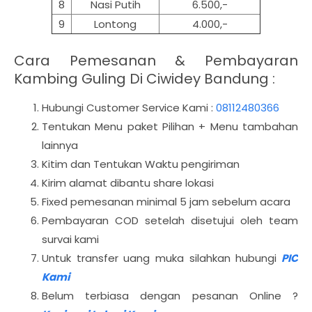
8
Nasi Putih
6.500,-
9
Lontong
4.000,-
Cara Pemesanan & Pembayaran
Kambing Guling Di Ciwidey Bandung :
Hubungi Customer Service Kami :
08112480366
Tentukan Menu paket Pilihan + Menu tambahan
lainnya
Kitim dan Tentukan Waktu pengiriman
Kirim alamat dibantu share lokasi
Fixed pemesanan minimal 5 jam sebelum acara
Pembayaran COD setelah disetujui oleh team
survai kami
Untuk transfer uang muka silahkan hubungi
PIC
Kami
Belum terbiasa dengan pesanan Online ?