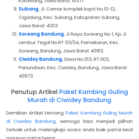
Karawang, Jawa Barat 41371
Subang
, Jl. Camar komplek kopti No.10-12,
Cigadung, Kec. Subang, Kabupaten Subang,
Jawa Barat 41213
Soreang Bandung
, Jl Raya Soreang No 1, Kp Jl.
Lembur Tegal No.RT 03/04, Pamekaran, Kec.
Soreang, Bandung, Jawa Barat 40912
Ciwidey Bandung
, Desa No.013, RT.003,
Panundaan, Kec. Ciwidey, Bandung, Jawa Barat
40973
Penutup Artikel
Paket Kambing Guling
Murah di Ciwidey Bandung
Demikian Artikel tentang
Paket Kambing Guling Murah
di Ciwidey Bandung
, semoga bisa menjadi pilihan
terbaik untuk melengkapi acara anda baik partai kecil
maupun partai besar.