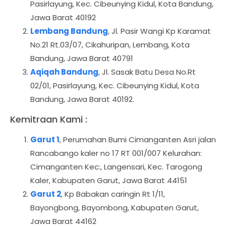
Pasirlayung, Kec. Cibeunying Kidul, Kota Bandung,
Jawa Barat 40192
Lembang Bandung
, Jl. Pasir Wangi Kp Karamat
No.21 Rt.03/07, Cikahuripan, Lembang, Kota
Bandung, Jawa Barat 40791
Aqiqah Bandung
, Jl. Sasak Batu Desa No.Rt
02/01, Pasirlayung, Kec. Cibeunying Kidul, Kota
Bandung, Jawa Barat 40192.
Kemitraan Kami :
Garut 1
, Perumahan Bumi Cimanganten Asri jalan
Rancabango kaler no 17 RT 001/007 Kelurahan:
Cimanganten Kec:, Langensari, Kec. Tarogong
Kaler, Kabupaten Garut, Jawa Barat 44151
Garut 2
, Kp Babakan caringin Rt 1/11,
Bayongbong, Bayombong, Kabupaten Garut,
Jawa Barat 44162