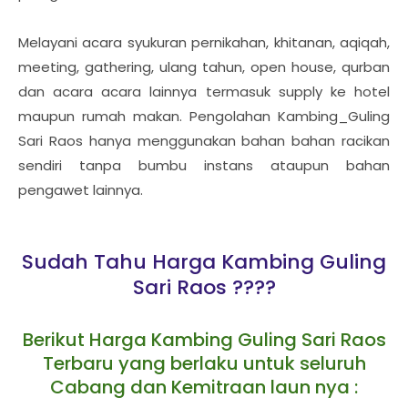
Melayani acara syukuran pernikahan, khitanan, aqiqah,
meeting, gathering, ulang tahun, open house, qurban
dan acara acara lainnya termasuk supply ke hotel
maupun rumah makan. Pengolahan Kambing_Guling
Sari Raos hanya menggunakan bahan bahan racikan
sendiri tanpa bumbu instans ataupun bahan
pengawet lainnya.
Sudah Tahu Harga Kambing Guling
Sari Raos ????
Berikut Harga Kambing Guling Sari Raos
Terbaru yang berlaku untuk seluruh
Cabang dan Kemitraan laun nya :