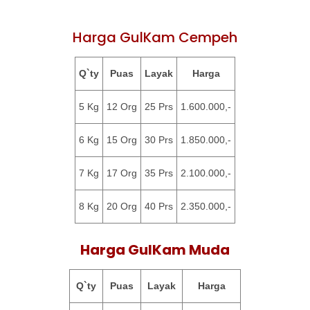
Harga GulKam Cempeh
Q`ty
Puas
Layak
Harga
5 Kg
12 Org
25 Prs
1.600.000,-
6 Kg
15 Org
30 Prs
1.850.000,-
7 Kg
17 Org
35 Prs
2.100.000,-
8 Kg
20 Org
40 Prs
2.350.000,-
Harga GulKam Muda
Q`ty
Puas
Layak
Harga