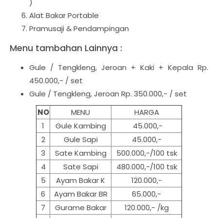
)
Alat Bakar Portable
Pramusaji & Pendampingan
Menu tambahan Lainnya :
Gule / Tengkleng, Jeroan + Kaki + Kepala Rp.
450.000,- / set
Gule / Tengkleng, Jeroan Rp. 350.000,- / set
NO
MENU
HARGA
1
Gule Kambing
45.000,-
2
Gule Sapi
45.000,-
3
Sate Kambing
500.000,-/100 tsk
4
Sate Sapi
480.000,-/100 tsk
5
Ayam Bakar K
120.000,-
6
Ayam Bakar BR
65.000,-
7
Gurame Bakar
120.000,- /kg