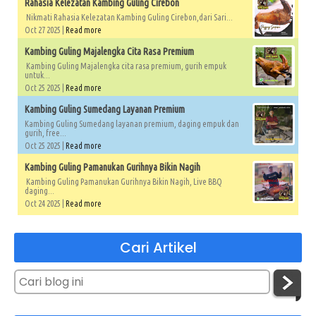
Rahasia Kelezatan Kambing Guling Cirebon
Nikmati Rahasia Kelezatan Kambing Guling Cirebon,dari Sari...
Oct 27 2025 |
Read more
Kambing Guling Majalengka Cita Rasa Premium
Kambing Guling Majalengka cita rasa premium, gurih empuk
untuk...
Oct 25 2025 |
Read more
Kambing Guling Sumedang Layanan Premium
Kambing Guling Sumedang layanan premium, daging empuk dan
gurih, free...
Oct 25 2025 |
Read more
Kambing Guling Pamanukan Gurihnya Bikin Nagih
Kambing Guling Pamanukan Gurihnya Bikin Nagih, Live BBQ
daging...
Oct 24 2025 |
Read more
Cari Artikel