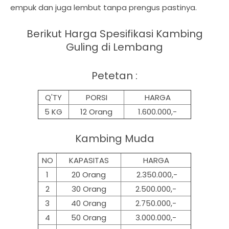
empuk dan juga lembut tanpa prengus pastinya.
Berikut Harga Spesifikasi Kambing
Guling di Lembang
Petetan :
Q'TY
PORSI
HARGA
5 KG
12 Orang
1.600.000,-
Kambing Muda
NO
KAPASITAS
HARGA
1
20 Orang
2.350.000,-
2
30 Orang
2.500.000,-
3
40 Orang
2.750.000,-
4
50 Orang
3.000.000,-