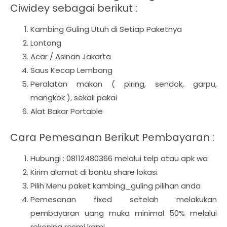
Ciwidey sebagai berikut :
Kambing Guling Utuh di Setiap Paketnya
Lontong
Acar / Asinan Jakarta
Saus Kecap Lembang
Peralatan makan ( piring, sendok, garpu,
mangkok ), sekali pakai
Alat Bakar Portable
Cara Pemesanan Berikut Pembayaran :
Hubungi : 08112480366 melalui telp atau apk wa
Kirim alamat di bantu share lokasi
Pilih Menu paket kambing_guling pilihan anda
Pemesanan fixed setelah melakukan
pembayaran uang muka minimal 50% melalui
rekening resmi kami