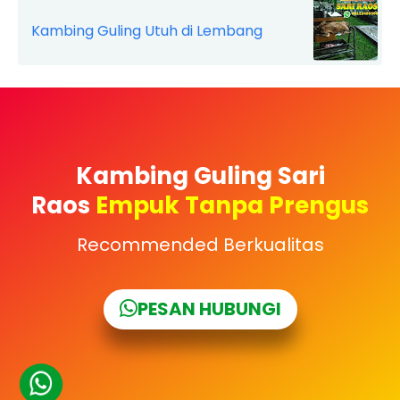
Kambing Guling Utuh di Lembang
Kambing Guling Sari
Raos
Empuk Tanpa Prengus
Recommended Berkualitas
PESAN HUBUNGI