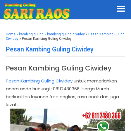
Home
»
kambing guling
»
kambing guling ciwidey
»
Pesan Kambing Guling
Ciwidey
» Pesan Kambing Guling Ciwidey
Pesan Kambing Guling Ciwidey
Pesan Kambing Guling Ciwidey
Pesan Kambing Guling Ciwidey
untuk memeriahkan
acara anda hubungi : 08112480366. Harga Murah
berkualitas layanan free ongkos, rasa enak dan juga
lezat.