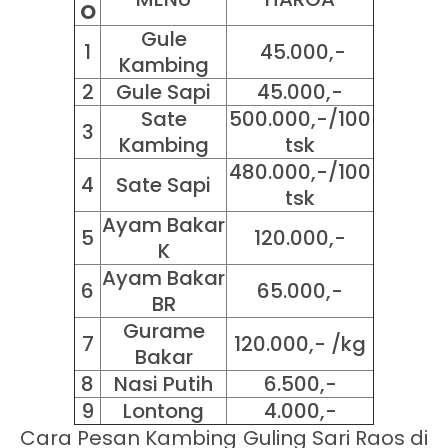
O
Gule
1
45.000,-
Kambing
2
Gule Sapi
45.000,-
Sate
500.000,-/100
3
Kambing
tsk
480.000,-/100
4
Sate Sapi
tsk
Ayam Bakar
5
120.000,-
K
Ayam Bakar
6
65.000,-
BR
Gurame
7
120.000,- /kg
Bakar
8
Nasi Putih
6.500,-
9
Lontong
4.000,-
Cara Pesan Kambing Guling Sari Raos di