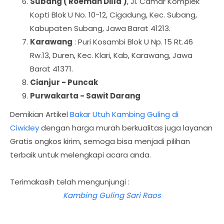
Subang ( Roemah Dilla )
, Jl. Camar Komplek
Kopti Blok U No. 10-12, Cigadung, Kec. Subang,
Kabupaten Subang, Jawa Barat 41213.
Karawang
: Puri Kosambi Blok U Np. 15 Rt.46
Rw.13, Duren, Kec. Klari, Kab, Karawang, Jawa
Barat 41371.
Cianjur - Puncak
Purwakarta - Sawit Darang
Demikian Artikel
Bakar Utuh Kambing Guling di
Ciwidey
dengan harga murah berkualitas juga layanan
Gratis ongkos kirim, semoga bisa menjadi pilihan
terbaik untuk melengkapi acara anda.
Terimakasih telah mengunjungi :
Kambing Guling Sari Raos