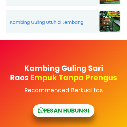
Kambing Guling Utuh di Lembang
Kambing Guling Sari
Raos
Empuk Tanpa Prengus
Recommended Berkualitas
PESAN HUBUNGI