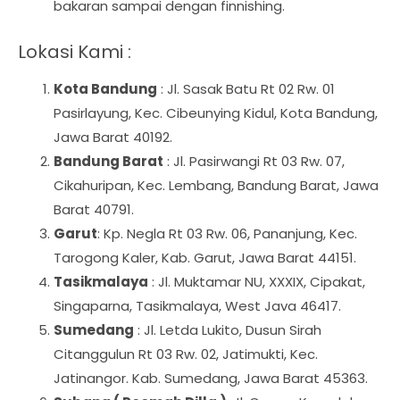
bakaran sampai dengan finnishing.
Lokasi Kami :
Kota Bandung
: Jl. Sasak Batu Rt 02 Rw. 01
Pasirlayung, Kec. Cibeunying Kidul, Kota Bandung,
Jawa Barat 40192.
Bandung Barat
: Jl. Pasirwangi Rt 03 Rw. 07,
Cikahuripan, Kec. Lembang, Bandung Barat, Jawa
Barat 40791.
Garut
: Kp. Negla Rt 03 Rw. 06, Pananjung, Kec.
Tarogong Kaler, Kab. Garut, Jawa Barat 44151.
Tasikmalaya
: Jl. Muktamar NU, XXXIX, Cipakat,
Singaparna, Tasikmalaya, West Java 46417.
Sumedang
: Jl. Letda Lukito, Dusun Sirah
Citanggulun Rt 03 Rw. 02, Jatimukti, Kec.
Jatinangor. Kab. Sumedang, Jawa Barat 45363.