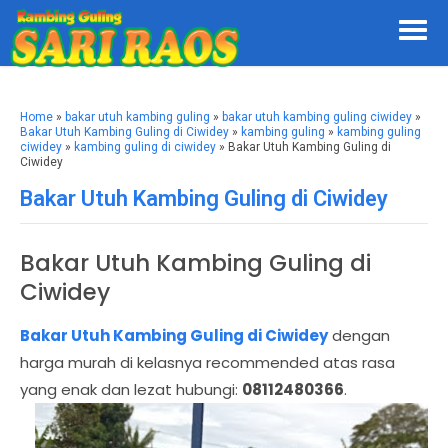
Home
»
bakar utuh kambing guling
»
bakar utuh kambing guling ciwidey
»
Bakar Utuh Kambing Guling di Ciwidey
»
kambing guling
»
kambing guling
ciwidey
»
kambing guling di ciwidey
» Bakar Utuh Kambing Guling di
Ciwidey
Bakar Utuh Kambing Guling di Ciwidey
Bakar Utuh Kambing Guling di
Ciwidey
Bakar Utuh Kambing Guling di Ciwidey
dengan
harga murah di kelasnya recommended atas rasa
yang enak dan lezat hubungi:
08112480366
.