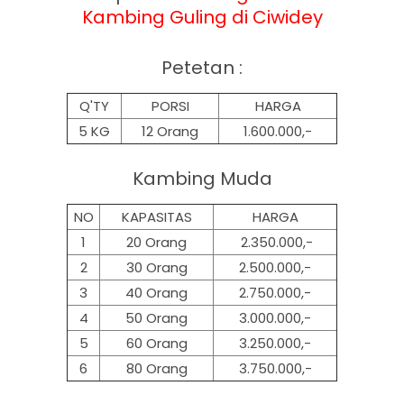
Kambing Guling di Ciwidey
Petetan :
Q'TY
PORSI
HARGA
5 KG
12 Orang
1.600.000,-
Kambing Muda
NO
KAPASITAS
HARGA
1
20 Orang
2.350.000,-
2
30 Orang
2.500.000,-
3
40 Orang
2.750.000,-
4
50 Orang
3.000.000,-
5
60 Orang
3.250.000,-
6
80 Orang
3.750.000,-