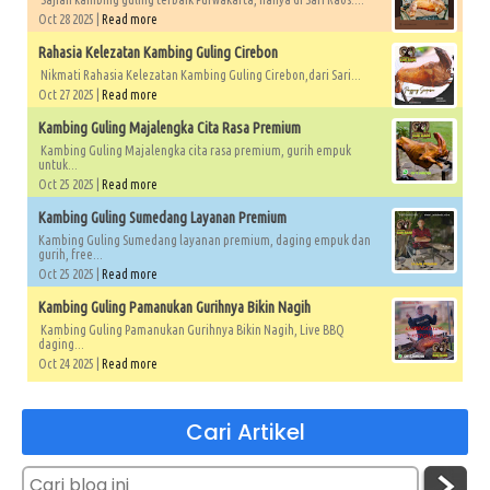
Oct 28 2025 |
Read more
Rahasia Kelezatan Kambing Guling Cirebon
Nikmati Rahasia Kelezatan Kambing Guling Cirebon,dari Sari...
Oct 27 2025 |
Read more
Kambing Guling Majalengka Cita Rasa Premium
Kambing Guling Majalengka cita rasa premium, gurih empuk
untuk...
Oct 25 2025 |
Read more
Kambing Guling Sumedang Layanan Premium
Kambing Guling Sumedang layanan premium, daging empuk dan
gurih, free...
Oct 25 2025 |
Read more
Kambing Guling Pamanukan Gurihnya Bikin Nagih
Kambing Guling Pamanukan Gurihnya Bikin Nagih, Live BBQ
daging...
Oct 24 2025 |
Read more
Cari Artikel