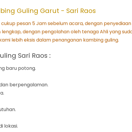
bing Guling Garut - Sari Raos
 cukup pesan 5 Jam sebelum acara, dengan penyediaan
lengkap, dengan pengolahan oleh tenaga Ahli yang sud
ami lebih eksis dalam penanganan kambing guling.
ing Sari Raos :
g baru potong.
i dan berpengalaman.
a.
utuhan.
 lokasi.