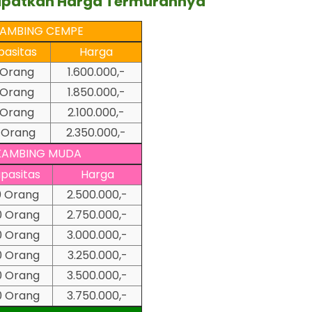
apatkan Harga Termurahnya
AMBING CEMPE
pasitas
Harga
 Orang
1.600.000,-
 Orang
1.850.000,-
 Orang
2.100.000,-
 Orang
2.350.000,-
KAMBING MUDA
pasitas
Harga
0 Orang
2.500.000,-
0 Orang
2.750.000,-
0 Orang
3.000.000,-
0 Orang
3.250.000,-
0 Orang
3.500.000,-
0 Orang
3.750.000,-