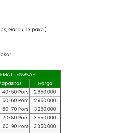
ok, Garpu 1 x pakai)
 ekor
EMAT LENGKAP
Kapasitas
Harga
40-50 Porsi
2.650.000
50-60 Porsi
2.950.000
60-70 Porsi
3.250.000
70-80 Porsi
3.550.000
80-90 Porsi
3.850.000