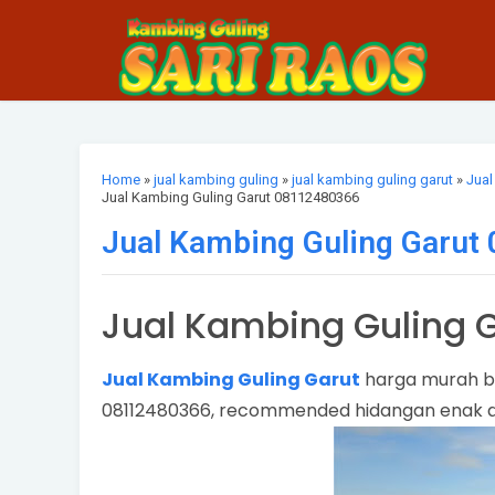
Home
»
jual kambing guling
»
jual kambing guling garut
»
Jual
Jual Kambing Guling Garut 08112480366
Jual Kambing Guling Garut
Jual Kambing Guling 
Jual Kambing Guling Garut
harga murah ber
08112480366, recommended hidangan enak da