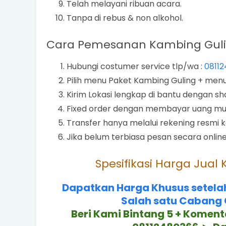
Telah melayani ribuan acara.
Tanpa di rebus & non alkohol.
Cara Pemesanan Kambing Guling
Hubungi costumer service tlp/wa :
0811
Pilih menu Paket Kambing Guling + me
Kirim Lokasi lengkap di bantu dengan sha
Fixed order dengan membayar uang muka
Transfer hanya melalui rekening resmi k
Jika belum terbiasa pesan secara online
Spesifikasi Harga Jual
Dapatkan Harga Khusus setel
Salah satu Cabang Go
Beri Kami Bintang 5 + Koment