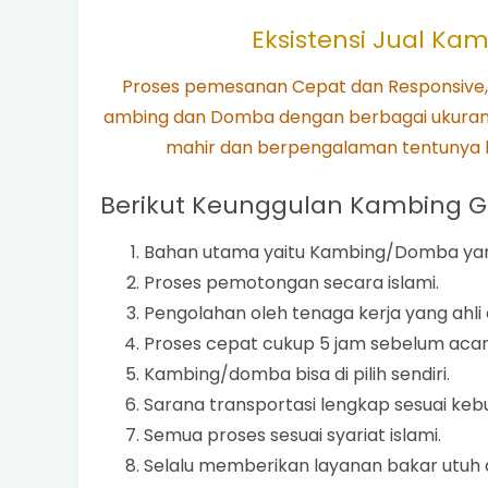
Eksistensi Jual Kam
Proses pemesanan Cepat dan Responsive,
ambing dan Domba dengan berbagai ukuran 
mahir dan berpengalaman tentunya k
Berikut Keunggulan Kambing Gul
Bahan utama yaitu Kambing/Domba yan
Proses pemotongan secara islami.
Pengolahan oleh tenaga kerja yang ahl
Proses cepat cukup 5 jam sebelum acar
Kambing/domba bisa di pilih sendiri.
Sarana transportasi lengkap sesuai keb
Semua proses sesuai syariat islami.
Selalu memberikan layanan bakar utuh di