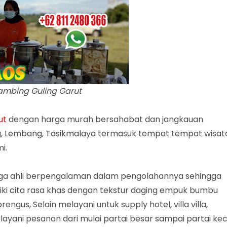
ambing Guling Garut
ut
dengan harga murah bersahabat dan jangkauan
, Lembang, Tasikmalaya termasuk tempat tempat wisat
i.
aga ahli berpengalaman dalam pengolahannya sehingga
i cita rasa khas dengan tekstur daging empuk bumbu
us, Selain melayani untuk supply hotel, villa villa,
ayani pesanan dari mulai partai besar sampai partai keci