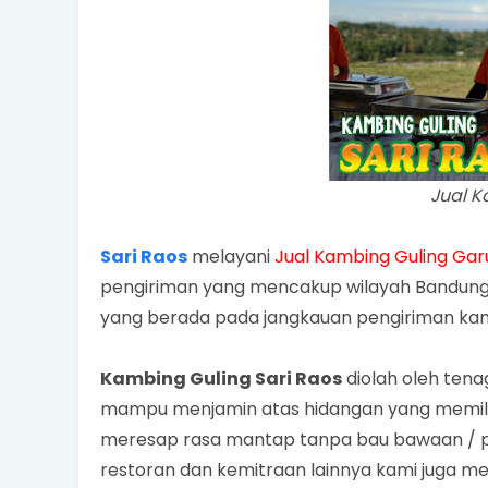
Jual K
Sari Raos
melayani
Jual Kambing Guling Gar
pengiriman yang mencakup wilayah Bandung
yang berada pada jangkauan pengiriman kam
Kambing Guling Sari Raos
diolah oleh ten
mampu menjamin atas hidangan yang memilik
meresap rasa mantap tanpa bau bawaan / preng
restoran dan kemitraan lainnya kami juga mel