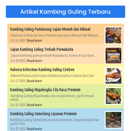
Artikel Kambing Guling Terbaru
Kambing Guling Padalarang Sajian Mewah dan Nikmat
Kambing Guling Sari Raos Padalarang Sajian Mewah dan Nikmat,...
Oct 31 2025 |
Read more
Sajian Kambing Guling Terbaik Purwakarta
Sajian kambing guling terbaik Purwakarta, hanya di Sari Raos....
Oct 28 2025 |
Read more
Rahasia Kelezatan Kambing Guling Cirebon
Nikmati Rahasia Kelezatan Kambing Guling Cirebon,dari Sari...
Oct 27 2025 |
Read more
Kambing Guling Majalengka Cita Rasa Premium
Kambing Guling Majalengka cita rasa premium, gurih empuk
untuk...
Oct 25 2025 |
Read more
Kambing Guling Sumedang Layanan Premium
Kambing Guling Sumedang layanan premium, daging empuk dan
gurih, free...
Oct 25 2025 |
Read more