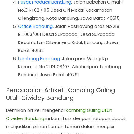
Pusat Produksi Bandung
, Jalan Babakan Cimahi
No.3 RT02 / 05 Desa Giri Mekar Kecamatan
Cilengkrang, Kota Bandung, Jawa Barat 40615
Office Bandung
, Jalan Pasirlayung atas No.218
RT.003/001 Desa Sukapada, Desa Sukapada
Kecamatan Cibeunying Kidul, Bandung, Jawa
Barat 40192
Lembang Bandung
, Jalan pasir Wangi Kp
Karamat No 21 Rt.03/07, Cikahuripan, Lembang,
Bandung, Jawa Barat 40791
Pencapaian Artikel : Kambing Guling
Utuh Ciwidey Bandung
Demikian Artikel mengenai
Kambing Guling Utuh
Ciwidey Bandung
ini kami tulis dengan harapan dapat
menjadikan pilihan teman teman dalam mengisi