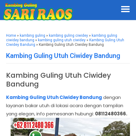
Home
»
kambing guling
»
kambing guling ciwidey
»
kambing guling
ciwidey bandung
»
kambing guling utuh ciwidey
»
Kambing Guling Utuh
Ciwidey Bandung
» Kambing Guling Utuh Ciwidey Bandung
Kambing Guling Utuh Ciwidey Bandung
Kambing Guling Utuh Ciwidey
Bandung
Kambing Guling Utuh Ciwidey Bandung
dengan
layanan bakar utuh di lokasi acara dengan tampilan
yang elegan, info pemesanan hubungi:
08112480366.