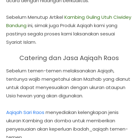
acara dengan hidangan berkualitas.
Sebelum Menutup Artikel
Kambing Guling Utuh Ciwidey
Bandung
ini, simak juga Produk Aqiqah kami yang
pastinya segala proses kami laksanakan sesuai
Syariat Islam.
Catering dan Jasa Aqiqah Raos
Sebelum temen-temen melaksanakan Aqiqah,
tentunya wajib mengetahui akan Mazhab yang dianut
untuk dapat menyesuaikan dengan ukuran ataupun
Usia hewan yang akan digunakan.
Aqiqah Sari Raos
menyediakan kelengkapan jenis
ukuran Kambing dan domba untuk memberikan
penyesuaian akan keperluan ibadah_aqiqah temen-
temen.