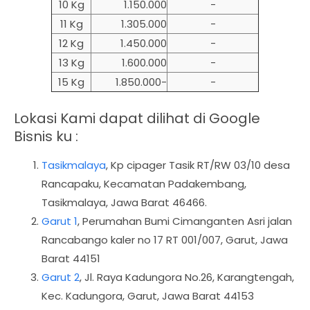
10 Kg
1.150.000
-
11 Kg
1.305.000
-
12 Kg
1.450.000
-
13 Kg
1.600.000
-
15 Kg
1.850.000-
-
Lokasi Kami dapat dilihat di Google
Bisnis ku :
Tasikmalaya
,
Kp cipager Tasik RT/RW 03/10 desa
Rancapaku, Kecamatan Padakembang,
Tasikmalaya, Jawa Barat 46466.
Garut 1
, Perumahan Bumi Cimanganten Asri jalan
Rancabango kaler no 17 RT 001/007, Garut, Jawa
Barat 44151
Garut 2
, Jl. Raya Kadungora No.26, Karangtengah,
Kec. Kadungora, Garut, Jawa Barat 44153