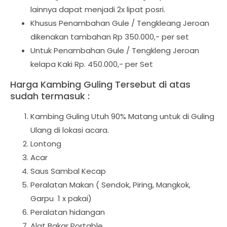
lainnya dapat menjadi 2x lipat posri.
Khusus Penambahan Gule / Tengkleang Jeroan
dikenakan tambahan Rp 350.000,- per set
Untuk Penambahan Gule / Tengkleng Jeroan
kelapa Kaki Rp. 450.000,- per Set
Harga Kambing Guling Tersebut di atas
sudah termasuk :
Kambing Guling Utuh 90% Matang untuk di Guling
Ulang di lokasi acara.
Lontong
Acar
Saus Sambal Kecap
Peralatan Makan ( Sendok, Piring, Mangkok,
Garpu 1 x pakai)
Peralatan hidangan
Alat Bakar Portable