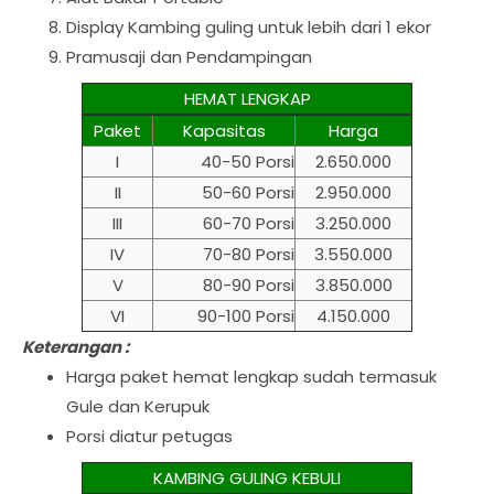
Display Kambing guling untuk lebih dari 1 ekor
Pramusaji dan Pendampingan
HEMAT LENGKAP
Paket
Kapasitas
Harga
I
40-50 Porsi
2.650.000
II
50-60 Porsi
2.950.000
III
60-70 Porsi
3.250.000
IV
70-80 Porsi
3.550.000
V
80-90 Porsi
3.850.000
VI
90-100 Porsi
4.150.000
Keterangan :
Harga paket hemat lengkap sudah termasuk
Gule dan Kerupuk
Porsi diatur petugas
KAMBING GULING KEBULI