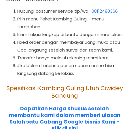
Hubungi costumer service tlp/wa :
08112480366
.
Pilih menu Paket Kambing Guling + menu
tambahan
Kirim Lokasi lengkap di bantu dengan share lokasi.
Fixed order dengan membayar uang muka atau
Cod langsung setelah survei dari team kami.
Transfer hanya melalui rekening resmi kami.
Jika belum terbiasa pesan secara online bisa
langsung datang ke lokasi.
Spesifikasi Kambing Guling Utuh Ciwidey
Bandung
Dapatkan Harga Khusus setelah
membantu kami dalam memberi ulasan
Salah satu Cabang Google bisnis Kami -
Klik di sini