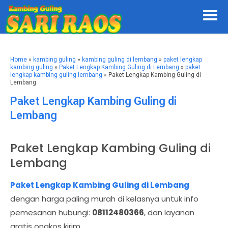
Home
»
kambing guling
»
kambing guling di lembang
»
paket lengkap
kambing guling
»
Paket Lengkap Kambing Guling di Lembang
»
paket
lengkap kambing guling lembang
» Paket Lengkap Kambing Guling di
Lembang
Paket Lengkap Kambing Guling di
Lembang
Paket Lengkap Kambing Guling di
Lembang
Paket Lengkap Kambing Guling di Lembang
dengan harga paling murah di kelasnya untuk info
pemesanan hubungi:
08112480366
, dan layanan
gratis ongkos kirim.