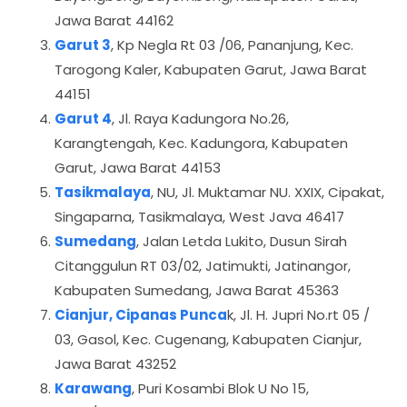
Jawa Barat 44162
Garut 3
, Kp Negla Rt 03 /06, Pananjung, Kec.
Tarogong Kaler, Kabupaten Garut, Jawa Barat
44151
Garut 4
, Jl. Raya Kadungora No.26,
Karangtengah, Kec. Kadungora, Kabupaten
Garut, Jawa Barat 44153
Tasikmalaya
, NU, Jl. Muktamar NU. XXIX, Cipakat,
Singaparna, Tasikmalaya, West Java 46417
Sumedang
, Jalan Letda Lukito, Dusun Sirah
Citanggulun RT 03/02, Jatimukti, Jatinangor,
Kabupaten Sumedang, Jawa Barat 45363
Cianjur, Cipanas Punca
k, Jl. H. Jupri No.rt 05 /
03, Gasol, Kec. Cugenang, Kabupaten Cianjur,
Jawa Barat 43252
Karawang
, Puri Kosambi Blok U No 15,