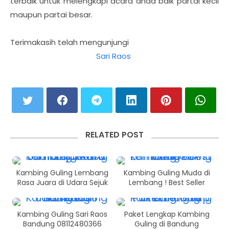
terbaik untuk melengkapi acara anda baik partai kecil
maupun partai besar.
Terimakasih telah mengunjungi
Sari Raos
RELATED POST
Kambing Guling Lembang
Kambing Guling Muda di
Rasa Juara di Udara Sejuk
Lembang ! Best Seller
Kambing Guling Sari Raos
Paket Lengkap Kambing
Bandung 08112480366
Guling di Bandung