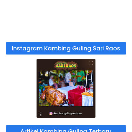
Instagram Kambing Guling Sari Raos
Artikel Kambing Guling Terbaru