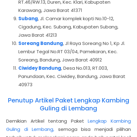
RT.46/RW.13, Duren, Kec. Klari, Kabupaten
Karawang, Jawa Barat 41371
Subang
, Jl. Camar komplek kopti No.10-12,
Cigadung, Kec. Subang, Kabupaten Subang,
Jawa Barat 41213
Soreang Bandung
, Jl Raya Soreang No 1, Kp Jl.
Lembur Tegal No.RT 03/04, Pamekaran, Kec.
Soreang, Bandung, Jawa Barat 40912
Ciwidey Bandung
, Desa No.013, RT.003,
Panundaan, Kec. Ciwidey, Bandung, Jawa Barat
40973
Penutup Artikel Paket Lengkap Kambing
Guling di Lembang
Demikian Artikel tentang Paket
Lengkap Kambing
Guling di Lembang,
semoga bisa menjadi pilihan