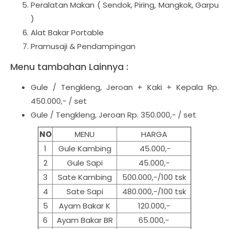
Peralatan Makan ( Sendok, Piring, Mangkok, Garpu
)
Alat Bakar Portable
Pramusaji & Pendampingan
Menu tambahan Lainnya :
Gule / Tengkleng, Jeroan + Kaki + Kepala Rp.
450.000,- / set
Gule / Tengkleng, Jeroan Rp. 350.000,- / set
NO
MENU
HARGA
1
Gule Kambing
45.000,-
2
Gule Sapi
45.000,-
3
Sate Kambing
500.000,-/100 tsk
4
Sate Sapi
480.000,-/100 tsk
5
Ayam Bakar K
120.000,-
6
Ayam Bakar BR
65.000,-