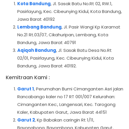
Kota Bandung
, Jl. Sasak Batu No.Rt 02, RW.1,
Pasirlayung, Kec. Cibeunying Kidul, Kota Bandung,
Jawa Barat 40192
Lembang Bandung
, Jl. Pasir Wangi Kp Karamat
No.21 Rt.03/07, Cikahuripan, Lembang, Kota
Bandung, Jawa Barat 40791
Aqiqah Bandung
, Jl. Sasak Batu Desa No.Rt
02/01, Pasirlayung, Kec. Cibeunying Kidul, Kota
Bandung, Jawa Barat 40192.
Kemitraan Kami :
Garut 1
, Perumahan Bumi Cimanganten Asri jalan
Rancabango kaler no 17 RT 001/007 Kelurahan:
Cimanganten Kec:, Langensari, Kec. Tarogong
Kaler, Kabupaten Garut, Jawa Barat 44151
Garut 2
, Kp Babakan caringin Rt 1/11,
Bayongbong, Bayombong, Kabupaten Garut,