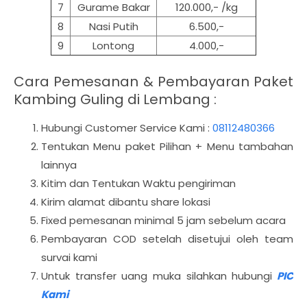
7
Gurame Bakar
120.000,- /kg
8
Nasi Putih
6.500,-
9
Lontong
4.000,-
Cara Pemesanan & Pembayaran Paket
Kambing Guling di Lembang :
Hubungi Customer Service Kami :
08112480366
Tentukan Menu paket Pilihan + Menu tambahan
lainnya
Kitim dan Tentukan Waktu pengiriman
Kirim alamat dibantu share lokasi
Fixed pemesanan minimal 5 jam sebelum acara
Pembayaran COD setelah disetujui oleh team
survai kami
Untuk transfer uang muka silahkan hubungi
PIC
Kami