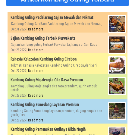
Kambing Guling Padalarang Sajian Mewah dan Nikmat
Kambing Guling Sari Raos Padalarang Sajian Mewah dan Nikmat,...
Oct 31 2025 |
Read more
Sajian Kambing Guling Terbaik Purwakarta
Sajian kambing guling terbaik Purwakarta, hanya di Sari Raos....
Oct 28 2025 |
Read more
Rahasia Kelezatan Kambing Guling Cirebon
Nikmati Rahasia Kelezatan Kambing Guling Cirebon,dari Sari...
Oct 27 2025 |
Read more
Kambing Guling Majalengka Cita Rasa Premium
Kambing Guling Majalengka cita rasa premium, gurih empuk
untuk...
Oct 25 2025 |
Read more
Kambing Guling Sumedang Layanan Premium
Kambing Guling Sumedang layanan premium, daging empuk dan
gurih, free...
Oct 25 2025 |
Read more
Kambing Guling Pamanukan Gurihnya Bikin Nagih