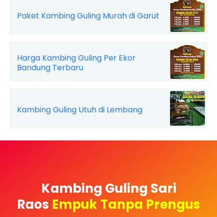
Paket Kambing Guling Murah di Garut
Harga Kambing Guling Per Ekor
Bandung Terbaru
Kambing Guling Utuh di Lembang
Kambing Guling Sari
Raos
Empuk Tanpa Prengus