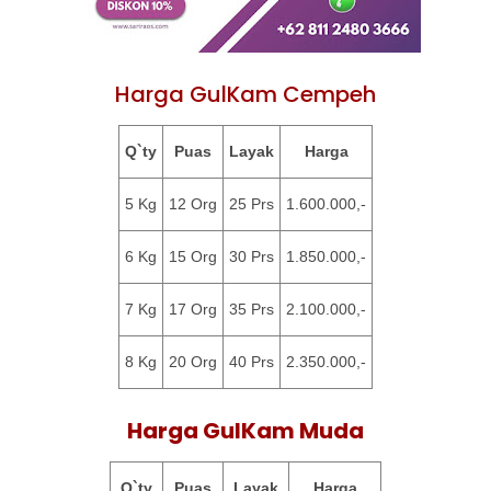
Harga GulKam Cempeh
Q`ty
Puas
Layak
Harga
5 Kg
12 Org
25 Prs
1.600.000,-
6 Kg
15 Org
30 Prs
1.850.000,-
7 Kg
17 Org
35 Prs
2.100.000,-
8 Kg
20 Org
40 Prs
2.350.000,-
Harga GulKam Muda
Q`ty
Puas
Layak
Harga