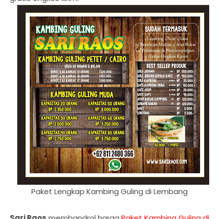
Paket Lengkap Kambing Guling di Lembang
Sari Raos
membandrol harga
Paket Kambing Guling di