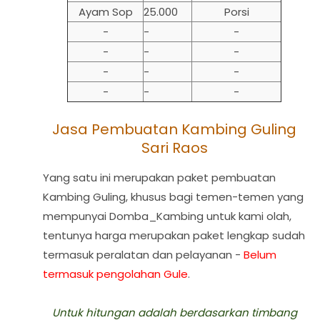
Ayam Sop
25.000
Porsi
-
-
-
-
-
-
-
-
-
-
-
-
Jasa Pembuatan Kambing Guling
Sari Raos
Yang satu ini merupakan paket pembuatan
Kambing Guling, khusus bagi temen-temen yang
mempunyai Domba_Kambing untuk kami olah,
tentunya harga merupakan paket lengkap sudah
termasuk peralatan dan pelayanan -
Belum
termasuk pengolahan Gule
.
Untuk hitungan adalah berdasarkan timbang