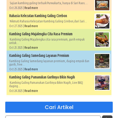
Sajian kambing guling terbaik Purwakarta, hanya di Sari Raos....
Oct 28 2025 |
Read more
Rahasia Kelezatan Kambing Guling Cirebon
Nikmati Rahasia Kelezatan Kambing Guling Cirebon,dari Sari...
Oct 27 2025 |
Read more
Kambing Guling Majalengka Cita Rasa Premium
Kambing Guling Majalengka cita rasa premium, gurih empuk
untuk...
Oct 25 2025 |
Read more
Kambing Guling Sumedang Layanan Premium
Kambing Guling Sumedang layanan premium, daging empuk dan
gurih, free...
Oct 25 2025 |
Read more
Kambing Guling Pamanukan Gurihnya Bikin Nagih
Kambing Guling Pamanukan Gurihnya Bikin Nagih, Live BBQ
daging...
Oct 24 2025 |
Read more
Cari Artikel