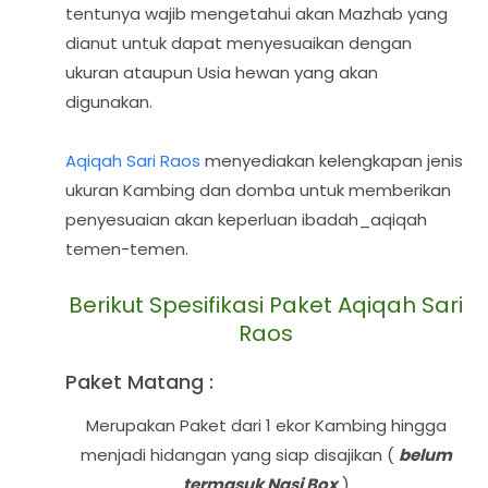
tentunya wajib mengetahui akan Mazhab yang
dianut untuk dapat menyesuaikan dengan
ukuran ataupun Usia hewan yang akan
digunakan.
Aqiqah Sari Raos
menyediakan kelengkapan jenis
ukuran Kambing dan domba untuk memberikan
penyesuaian akan keperluan ibadah_aqiqah
temen-temen.
Berikut Spesifikasi Paket Aqiqah Sari
Raos
Paket Matang :
Merupakan Paket dari 1 ekor Kambing hingga
menjadi hidangan yang siap disajikan (
belum
termasuk Nasi Box
)