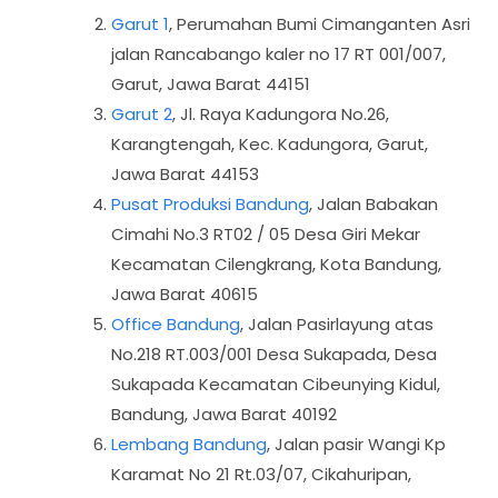
Garut 1
, Perumahan Bumi Cimanganten Asri
jalan Rancabango kaler no 17 RT 001/007,
Garut, Jawa Barat 44151
Garut 2
, Jl. Raya Kadungora No.26,
Karangtengah, Kec. Kadungora, Garut,
Jawa Barat 44153
Pusat Produksi Bandung
, Jalan Babakan
Cimahi No.3 RT02 / 05 Desa Giri Mekar
Kecamatan Cilengkrang, Kota Bandung,
Jawa Barat 40615
Office Bandung
, Jalan Pasirlayung atas
No.218 RT.003/001 Desa Sukapada, Desa
Sukapada Kecamatan Cibeunying Kidul,
Bandung, Jawa Barat 40192
Lembang Bandung
, Jalan pasir Wangi Kp
Karamat No 21 Rt.03/07, Cikahuripan,