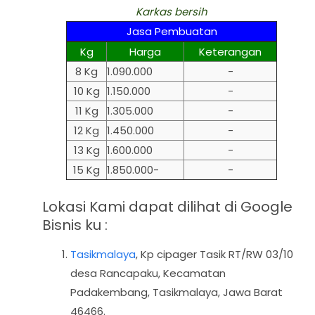
Karkas bersih
Jasa Pembuatan
Kg
Harga
Keterangan
8 Kg
1.090.000
-
10 Kg
1.150.000
-
11 Kg
1.305.000
-
12 Kg
1.450.000
-
13 Kg
1.600.000
-
15 Kg
1.850.000-
-
Lokasi Kami dapat dilihat di Google
Bisnis ku :
Tasikmalaya
,
Kp cipager Tasik RT/RW 03/10
desa Rancapaku, Kecamatan
Padakembang, Tasikmalaya, Jawa Barat
46466.