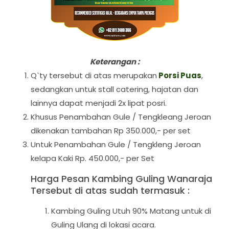
Keterangan :
Q`ty tersebut di atas merupakan
Porsi Puas
,
sedangkan untuk stall catering, hajatan dan
lainnya dapat menjadi 2x lipat posri.
Khusus Penambahan Gule / Tengkleang Jeroan
dikenakan tambahan Rp 350.000,- per set
Untuk Penambahan Gule / Tengkleng Jeroan
kelapa Kaki Rp. 450.000,- per Set
Harga Pesan Kambing Guling Wanaraja
Tersebut di atas sudah termasuk :
Kambing Guling Utuh 90% Matang untuk di
Guling Ulang di lokasi acara.