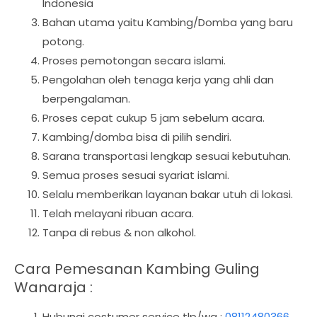
Indonesia
Bahan utama yaitu Kambing/Domba yang baru
potong.
Proses pemotongan secara islami.
Pengolahan oleh tenaga kerja yang ahli dan
berpengalaman.
Proses cepat cukup 5 jam sebelum acara.
Kambing/domba bisa di pilih sendiri.
Sarana transportasi lengkap sesuai kebutuhan.
Semua proses sesuai syariat islami.
Selalu memberikan layanan bakar utuh di lokasi.
Telah melayani ribuan acara.
Tanpa di rebus & non alkohol.
Cara Pemesanan Kambing Guling
Wanaraja :
Hubungi costumer service tlp/wa :
08112480366
.