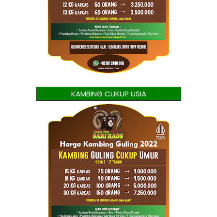
KAMBING CUKUP USIA