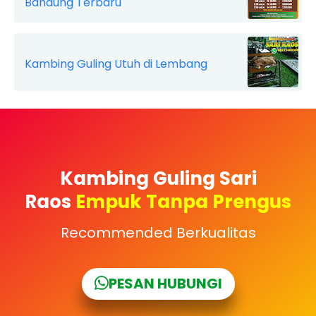
Bandung Terbaru
Kambing Guling Utuh di Lembang
Kambing Guling Sari
Raos
Empuk Tanpa Prengus
Recommended Berkualitas
PESAN HUBUNGI