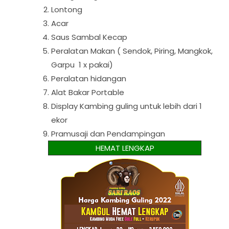
Lontong
Acar
Saus Sambal Kecap
Peralatan Makan ( Sendok, Piring, Mangkok,
Garpu 1 x pakai)
Peralatan hidangan
Alat Bakar Portable
Display Kambing guling untuk lebih dari 1
ekor
Pramusaji dan Pendampingan
HEMAT LENGKAP