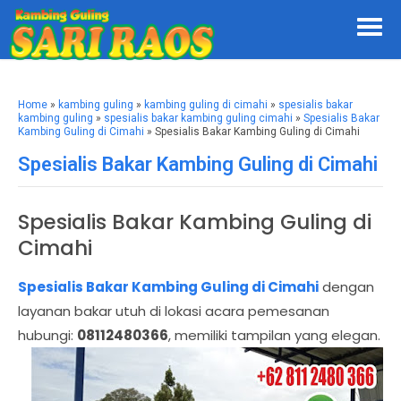
Home
»
kambing guling
»
kambing guling di cimahi
»
spesialis bakar
kambing guling
»
spesialis bakar kambing guling cimahi
»
Spesialis Bakar
Kambing Guling di Cimahi
» Spesialis Bakar Kambing Guling di Cimahi
Spesialis Bakar Kambing Guling di Cimahi
Spesialis Bakar Kambing Guling di
Cimahi
Spesialis Bakar Kambing Guling di Cimahi
dengan
layanan bakar utuh di lokasi acara pemesanan
hubungi:
08112480366
, memiliki tampilan yang elegan.