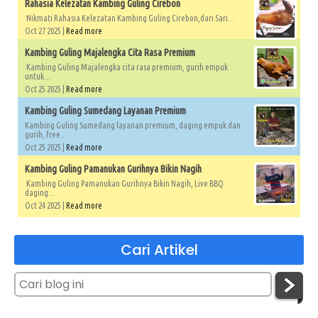
Rahasia Kelezatan Kambing Guling Cirebon
Nikmati Rahasia Kelezatan Kambing Guling Cirebon,dari Sari...
Oct 27 2025 |
Read more
Kambing Guling Majalengka Cita Rasa Premium
Kambing Guling Majalengka cita rasa premium, gurih empuk
untuk...
Oct 25 2025 |
Read more
Kambing Guling Sumedang Layanan Premium
Kambing Guling Sumedang layanan premium, daging empuk dan
gurih, free...
Oct 25 2025 |
Read more
Kambing Guling Pamanukan Gurihnya Bikin Nagih
Kambing Guling Pamanukan Gurihnya Bikin Nagih, Live BBQ
daging...
Oct 24 2025 |
Read more
Cari Artikel