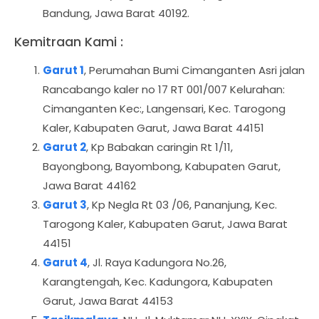
Bandung, Jawa Barat 40192.
Kemitraan Kami :
Garut 1
, Perumahan Bumi Cimanganten Asri jalan
Rancabango kaler no 17 RT 001/007 Kelurahan:
Cimanganten Kec:, Langensari, Kec. Tarogong
Kaler, Kabupaten Garut, Jawa Barat 44151
Garut 2
, Kp Babakan caringin Rt 1/11,
Bayongbong, Bayombong, Kabupaten Garut,
Jawa Barat 44162
Garut 3
, Kp Negla Rt 03 /06, Pananjung, Kec.
Tarogong Kaler, Kabupaten Garut, Jawa Barat
44151
Garut 4
, Jl. Raya Kadungora No.26,
Karangtengah, Kec. Kadungora, Kabupaten
Garut, Jawa Barat 44153