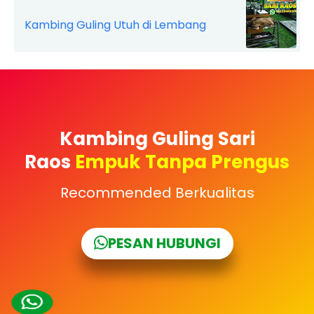
Kambing Guling Utuh di Lembang
Kambing Guling Sari
Raos
Empuk Tanpa Prengus
Recommended Berkualitas
PESAN HUBUNGI