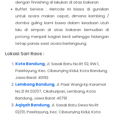
dengan finnishing di lakukan di atas bakaran
Buffet Service : Metode ini biasa di gunakan
untuk acara makan cepat, dimana kambing /
domba guling kami bawa dalam keadaan utuh
lalu di simpan di atas bakaran kemudian di
potong menjadi bagian kecil sehingga hidangan
tetap panas saat acara berlangsung.
Lokasi Sari Raos :
Kota Bandung
, Jl. Sasak Batu No.Rt 02, RW.1,
Pasirlayung, Kec. Cibeunying Kidul, Kota Bandung,
Jawa Barat 40192
Lembang Bandung
, Jl. Pasir Wangi Kp Karamat
No.21 Rt.03/07, Cikahuripan, Lembang, Kota
Bandung, Jawa Barat 40791
Aqiqah Bandung
, Jl. Sasak Batu Desa No.Rt
02/01, Pasirlayung, Kec. Cibeunying Kidul, Kota