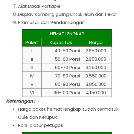
Alat Bakar Portable
Display Kambing guling untuk lebih dari 1 ekor
Pramusaji dan Pendampingan
HEMAT LENGKAP
Paket
Kapasitas
Harga
I
40-50 Porsi
2.650.000
II
50-60 Porsi
2.950.000
III
60-70 Porsi
3.250.000
IV
70-80 Porsi
3.550.000
V
80-90 Porsi
3.850.000
VI
90-100 Porsi
4.150.000
Keterangan :
Harga paket hemat lengkap sudah termasuk
Gule dan Kerupuk
Porsi diatur petugas