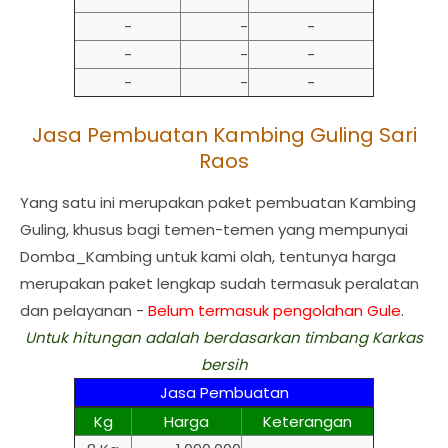
-
-
-
-
-
-
-
-
-
Jasa Pembuatan Kambing Guling Sari
Raos
Yang satu ini merupakan paket pembuatan Kambing
Guling, khusus bagi temen-temen yang mempunyai
Domba_Kambing untuk kami olah, tentunya harga
merupakan paket lengkap sudah termasuk peralatan
dan pelayanan -
Belum termasuk pengolahan Gule
.
Untuk hitungan adalah berdasarkan timbang Karkas
bersih
Jasa Pembuatan
Kg
Harga
Keterangan