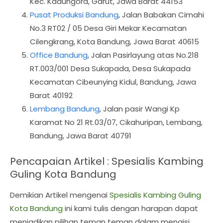
Kec. Kadungora, Garut, Jawa Barat 44153
Pusat Produksi Bandung
, Jalan Babakan Cimahi
No.3 RT02 / 05 Desa Giri Mekar Kecamatan
Cilengkrang, Kota Bandung, Jawa Barat 40615
Office Bandung
, Jalan Pasirlayung atas No.218
RT.003/001 Desa Sukapada, Desa Sukapada
Kecamatan Cibeunying Kidul, Bandung, Jawa
Barat 40192
Lembang Bandung
, Jalan pasir Wangi Kp
Karamat No 21 Rt.03/07, Cikahuripan, Lembang,
Bandung, Jawa Barat 40791
Pencapaian Artikel : Spesialis Kambing
Guling Kota Bandung
Demikian Artikel mengenai
Spesialis Kambing Guling
Kota Bandung
ini kami tulis dengan harapan dapat
menjadikan pilihan teman teman dalam mengisi