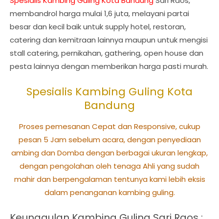
Spesialis Kambing Guling Kota Bandung
Sari Raos,
membandrol harga mulai 1,6 juta, melayani partai
besar dan kecil baik untuk supply hotel, restoran,
catering dan kemitraan lainnya maupun untuk mengisi
stall catering, pernikahan, gathering, open house dan
pesta lainnya dengan memberikan harga pasti murah.
Spesialis Kambing Guling Kota
Bandung
Proses pemesanan Cepat dan Responsive, cukup
pesan 5 Jam sebelum acara, dengan penyediaan
ambing dan Domba dengan berbagai ukuran lengkap,
dengan pengolahan oleh tenaga Ahli yang sudah
mahir dan berpengalaman tentunya kami lebih eksis
dalam penanganan kambing guling.
Keunggulan Kambing Guling Sari Raos :