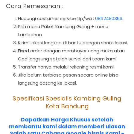
Cara Pemesanan :
Hubungi costumer service tlp/wa :
08112480366
.
Pilih menu Paket Kambing Guling + menu
tambahan
Kirim Lokasi lengkap di bantu dengan share lokasi.
Fixed order dengan membayar uang muka atau
Cod langsung setelah survei dari team kami.
Transfer hanya melalui rekening resmi kami.
Jika belum terbiasa pesan secara online bisa
langsung datang ke lokasi.
Spesifikasi Spesialis Kambing Guling
Kota Bandung
Dapatkan Harga Khusus setelah
membantu kami dalam memberi ulasan
Salah satu Cabang Google bisnis Kami -