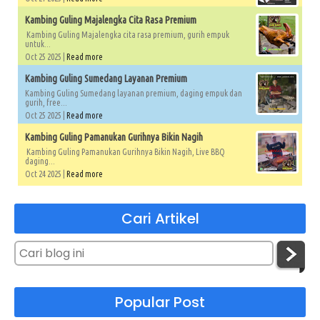
Kambing Guling Majalengka Cita Rasa Premium
Kambing Guling Majalengka cita rasa premium, gurih empuk
untuk...
Oct 25 2025 |
Read more
Kambing Guling Sumedang Layanan Premium
Kambing Guling Sumedang layanan premium, daging empuk dan
gurih, free...
Oct 25 2025 |
Read more
Kambing Guling Pamanukan Gurihnya Bikin Nagih
Kambing Guling Pamanukan Gurihnya Bikin Nagih, Live BBQ
daging...
Oct 24 2025 |
Read more
Cari Artikel
Popular Post