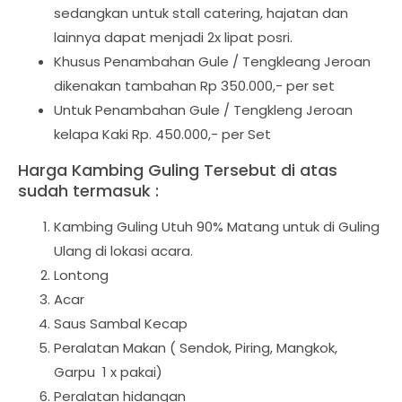
sedangkan untuk stall catering, hajatan dan
lainnya dapat menjadi 2x lipat posri.
Khusus Penambahan Gule / Tengkleang Jeroan
dikenakan tambahan Rp 350.000,- per set
Untuk Penambahan Gule / Tengkleng Jeroan
kelapa Kaki Rp. 450.000,- per Set
Harga Kambing Guling Tersebut di atas
sudah termasuk :
Kambing Guling Utuh 90% Matang untuk di Guling
Ulang di lokasi acara.
Lontong
Acar
Saus Sambal Kecap
Peralatan Makan ( Sendok, Piring, Mangkok,
Garpu 1 x pakai)
Peralatan hidangan