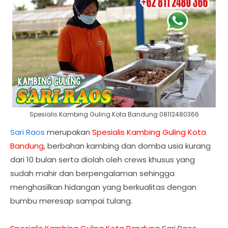
Spesialis Kambing Guling Kota Bandung 08112480366
Sari Raos
merupakan
Spesialis Kambing Guling Kota
Bandung
, berbahan kambing dan domba usia kurang
dari 10 bulan serta diolah oleh crews khusus yang
sudah mahir dan berpengalaman sehingga
menghasilkan hidangan yang berkualitas dengan
bumbu meresap sampai tulang.