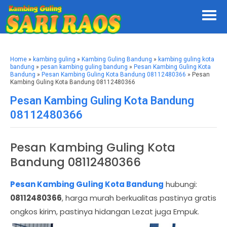
Home
»
kambing guling
»
Kambing Guling Bandung
»
kambing guling kota
bandung
»
pesan kambing guling bandung
»
Pesan Kambing Guling Kota
Bandung
»
Pesan Kambing Guling Kota Bandung 08112480366
» Pesan
Kambing Guling Kota Bandung 08112480366
Pesan Kambing Guling Kota Bandung
08112480366
Pesan Kambing Guling Kota
Bandung 08112480366
Pesan Kambing Guling Kota Bandung
hubungi:
08112480366
, harga murah berkualitas pastinya gratis
ongkos kirim, pastinya hidangan Lezat juga Empuk.