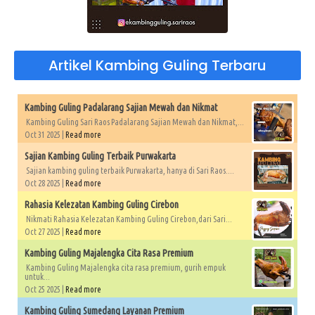
Artikel Kambing Guling Terbaru
Kambing Guling Padalarang Sajian Mewah dan Nikmat
Kambing Guling Sari Raos Padalarang Sajian Mewah dan Nikmat,...
Oct 31 2025 |
Read more
Sajian Kambing Guling Terbaik Purwakarta
Sajian kambing guling terbaik Purwakarta, hanya di Sari Raos....
Oct 28 2025 |
Read more
Rahasia Kelezatan Kambing Guling Cirebon
Nikmati Rahasia Kelezatan Kambing Guling Cirebon,dari Sari...
Oct 27 2025 |
Read more
Kambing Guling Majalengka Cita Rasa Premium
Kambing Guling Majalengka cita rasa premium, gurih empuk
untuk...
Oct 25 2025 |
Read more
Kambing Guling Sumedang Layanan Premium