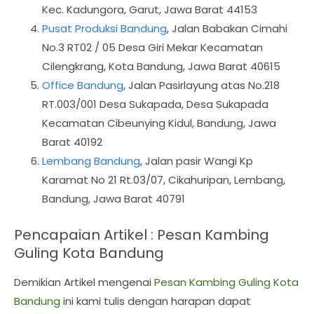
Kec. Kadungora, Garut, Jawa Barat 44153
Pusat Produksi Bandung
, Jalan Babakan Cimahi
No.3 RT02 / 05 Desa Giri Mekar Kecamatan
Cilengkrang, Kota Bandung, Jawa Barat 40615
Office Bandung
, Jalan Pasirlayung atas No.218
RT.003/001 Desa Sukapada, Desa Sukapada
Kecamatan Cibeunying Kidul, Bandung, Jawa
Barat 40192
Lembang Bandung
, Jalan pasir Wangi Kp
Karamat No 21 Rt.03/07, Cikahuripan, Lembang,
Bandung, Jawa Barat 40791
Pencapaian Artikel : Pesan Kambing
Guling Kota Bandung
Demikian Artikel mengenai
Pesan Kambing Guling Kota
Bandung
ini kami tulis dengan harapan dapat