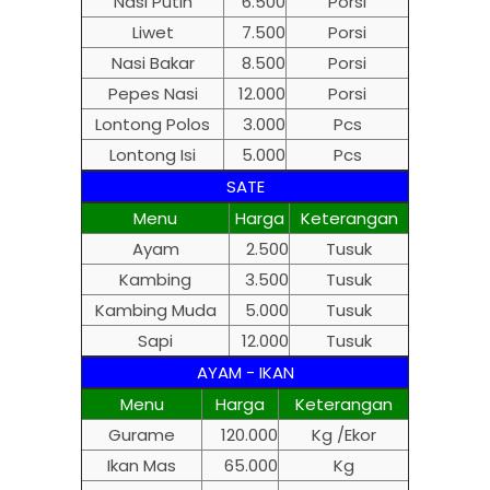
Nasi Putih
6.500
Porsi
Liwet
7.500
Porsi
Nasi Bakar
8.500
Porsi
Pepes Nasi
12.000
Porsi
Lontong Polos
3.000
Pcs
Lontong Isi
5.000
Pcs
SATE
Menu
Harga
Keterangan
Ayam
2.500
Tusuk
Kambing
3.500
Tusuk
Kambing Muda
5.000
Tusuk
Sapi
12.000
Tusuk
AYAM - IKAN
Menu
Harga
Keterangan
Gurame
120.000
Kg /Ekor
Ikan Mas
65.000
Kg