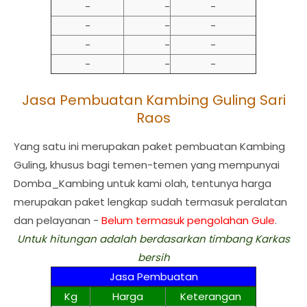
-
-
-
-
-
-
-
-
-
-
-
-
Jasa Pembuatan Kambing Guling Sari
Raos
Yang satu ini merupakan paket pembuatan Kambing
Guling, khusus bagi temen-temen yang mempunyai
Domba_Kambing untuk kami olah, tentunya harga
merupakan paket lengkap sudah termasuk peralatan
dan pelayanan -
Belum termasuk pengolahan Gule
.
Untuk hitungan adalah berdasarkan timbang Karkas
bersih
Jasa Pembuatan
Kg
Harga
Keterangan