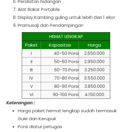
Peralatan hidangan
Alat Bakar Portable
Display Kambing guling untuk lebih dari 1 ekor
Pramusaji dan Pendampingan
HEMAT LENGKAP
Paket
Kapasitas
Harga
I
40-50 Porsi
2.650.000
II
50-60 Porsi
2.950.000
III
60-70 Porsi
3.250.000
IV
70-80 Porsi
3.550.000
V
80-90 Porsi
3.850.000
VI
90-100 Porsi
4.150.000
Keterangan :
Harga paket hemat lengkap sudah termasuk
Gule dan Kerupuk
Porsi diatur petugas