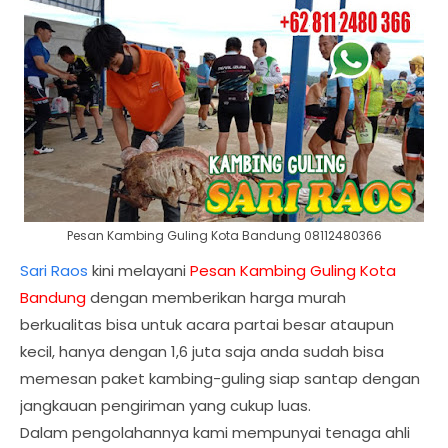
Pesan Kambing Guling Kota Bandung 08112480366
Sari Raos
kini melayani
Pesan Kambing Guling Kota
Bandung
dengan memberikan harga murah
berkualitas bisa untuk acara partai besar ataupun
kecil, hanya dengan 1,6 juta saja anda sudah bisa
memesan paket kambing-guling siap santap dengan
jangkauan pengiriman yang cukup luas.
Dalam pengolahannya kami mempunyai tenaga ahli