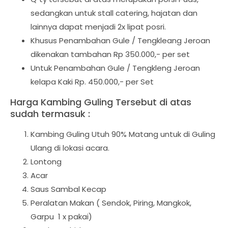
sedangkan untuk stall catering, hajatan dan
lainnya dapat menjadi 2x lipat posri.
Khusus Penambahan Gule / Tengkleang Jeroan
dikenakan tambahan Rp 350.000,- per set
Untuk Penambahan Gule / Tengkleng Jeroan
kelapa Kaki Rp. 450.000,- per Set
Harga Kambing Guling Tersebut di atas
sudah termasuk :
Kambing Guling Utuh 90% Matang untuk di Guling
Ulang di lokasi acara.
Lontong
Acar
Saus Sambal Kecap
Peralatan Makan ( Sendok, Piring, Mangkok,
Garpu 1 x pakai)