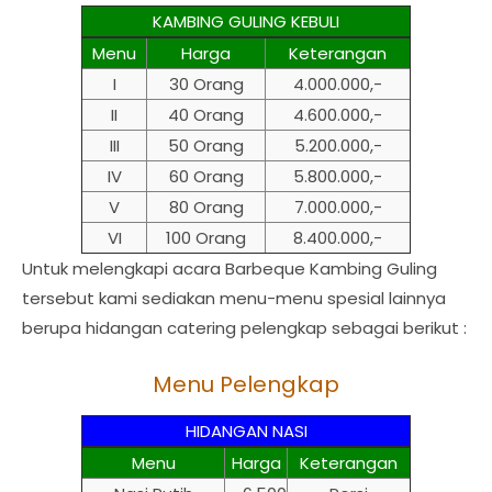
KAMBING GULING KEBULI
Menu
Harga
Keterangan
I
30 Orang
4.000.000,-
II
40 Orang
4.600.000,-
III
50 Orang
5.200.000,-
IV
60 Orang
5.800.000,-
V
80 Orang
7.000.000,-
VI
100 Orang
8.400.000,-
Untuk melengkapi acara Barbeque Kambing Guling
tersebut kami sediakan menu-menu spesial lainnya
berupa hidangan catering pelengkap sebagai berikut :
Menu Pelengkap
HIDANGAN NASI
Menu
Harga
Keterangan