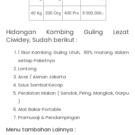
40 Kg
200 Org
400 Prs
9.000.000,-
Hidangan Kambing Guling Lezat
Ciwidey, Sudah berikut :
1 Ekor Kambing Guling Utuh, 90% matang dalam
setiap Paketnya
Lontong
Acar / Asinan Jakarta
Saus Sambal Kecap
Peralatan Makan ( Sendok, Piring, Mangkok, Garpu
)
Alat Bakar Portable
Pramusaji & Pendampingan
Menu tambahan Lainnya :