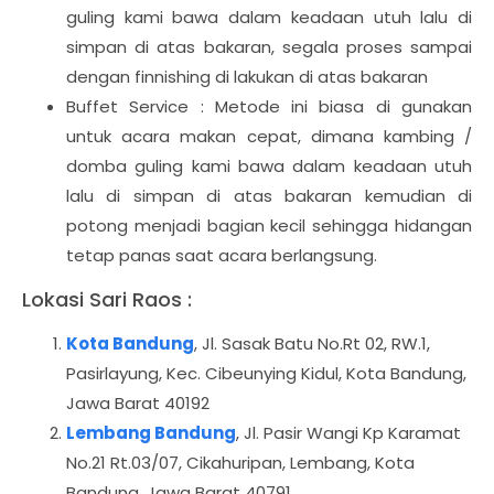
guling kami bawa dalam keadaan utuh lalu di
simpan di atas bakaran, segala proses sampai
dengan finnishing di lakukan di atas bakaran
Buffet Service : Metode ini biasa di gunakan
untuk acara makan cepat, dimana kambing /
domba guling kami bawa dalam keadaan utuh
lalu di simpan di atas bakaran kemudian di
potong menjadi bagian kecil sehingga hidangan
tetap panas saat acara berlangsung.
Lokasi Sari Raos :
Kota Bandung
, Jl. Sasak Batu No.Rt 02, RW.1,
Pasirlayung, Kec. Cibeunying Kidul, Kota Bandung,
Jawa Barat 40192
Lembang Bandung
, Jl. Pasir Wangi Kp Karamat
No.21 Rt.03/07, Cikahuripan, Lembang, Kota
Bandung, Jawa Barat 40791