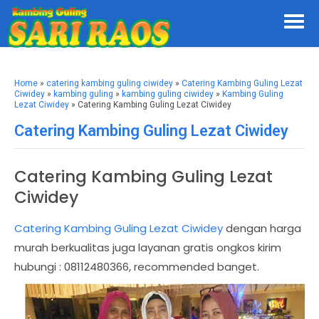
Home
»
catering kambing guling ciwidey
»
Catering Kambing Guling Lezat
Ciwidey
»
kambing guling
»
kambing guling ciwidey
»
Kambing Guling
Lezat Ciwidey
» Catering Kambing Guling Lezat Ciwidey
Catering Kambing Guling Lezat Ciwidey
Catering Kambing Guling Lezat
Ciwidey
Catering Kambing Guling Lezat Ciwidey
dengan harga
murah berkualitas juga layanan gratis ongkos kirim
hubungi : 08112480366, recommended banget.