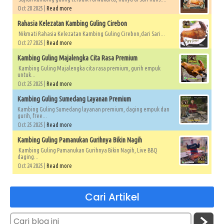
Oct 28 2025 |
Read more
Rahasia Kelezatan Kambing Guling Cirebon
Nikmati Rahasia Kelezatan Kambing Guling Cirebon,dari Sari...
Oct 27 2025 |
Read more
Kambing Guling Majalengka Cita Rasa Premium
Kambing Guling Majalengka cita rasa premium, gurih empuk
untuk...
Oct 25 2025 |
Read more
Kambing Guling Sumedang Layanan Premium
Kambing Guling Sumedang layanan premium, daging empuk dan
gurih, free...
Oct 25 2025 |
Read more
Kambing Guling Pamanukan Gurihnya Bikin Nagih
Kambing Guling Pamanukan Gurihnya Bikin Nagih, Live BBQ
daging...
Oct 24 2025 |
Read more
Cari Artikel