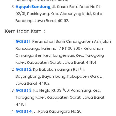
Aqiqah Bandung
, Jl. Sasak Batu Desa No.Rt
02/01, Pasirlayung, Kec. Cibeunying Kidul, Kota
Bandung, Jawa Barat 40192.
Kemitraan Kami :
Garut 1
, Perumahan Bumi Cimanganten Asri jalan
Rancabango kaler no 17 RT 001/007 Kelurahan:
Cimanganten Kec:, Langensari, Kec. Tarogong
Kaler, Kabupaten Garut, Jawa Barat 44151
Garut 2
, Kp Babakan caringin Rt 1/11,
Bayongbong, Bayombong, Kabupaten Garut,
Jawa Barat 44162
Garut 3
, Kp Negla Rt 03 /06, Pananjung, Kec.
Tarogong Kaler, Kabupaten Garut, Jawa Barat
44151
Garut 4
, Jl. Raya Kadungora No.26,