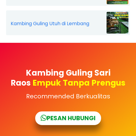
Kambing Guling Utuh di Lembang
Kambing Guling Sari
Raos
Empuk Tanpa Prengus
Recommended Berkualitas
PESAN HUBUNGI