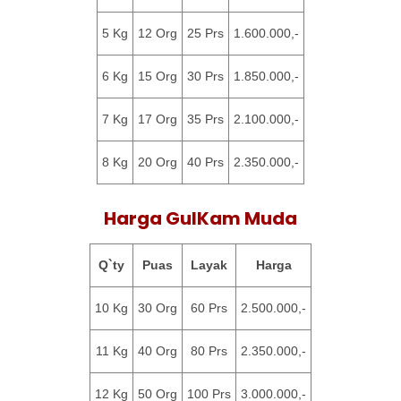
5 Kg
12 Org
25 Prs
1.600.000,-
6 Kg
15 Org
30 Prs
1.850.000,-
7 Kg
17 Org
35 Prs
2.100.000,-
8 Kg
20 Org
40 Prs
2.350.000,-
Harga GulKam Muda
Q`ty
Puas
Layak
Harga
10 Kg
30 Org
60 Prs
2.500.000,-
11 Kg
40 Org
80 Prs
2.350.000,-
12 Kg
50 Org
100 Prs
3.000.000,-