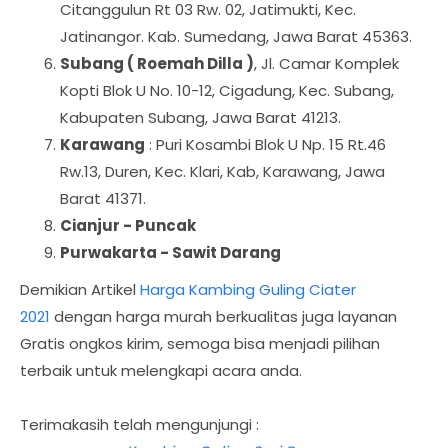
Citanggulun Rt 03 Rw. 02, Jatimukti, Kec.
Jatinangor. Kab. Sumedang, Jawa Barat 45363.
Subang ( Roemah Dilla )
, Jl. Camar Komplek
Kopti Blok U No. 10-12, Cigadung, Kec. Subang,
Kabupaten Subang, Jawa Barat 41213.
Karawang
: Puri Kosambi Blok U Np. 15 Rt.46
Rw.13, Duren, Kec. Klari, Kab, Karawang, Jawa
Barat 41371.
Cianjur - Puncak
Purwakarta - Sawit Darang
Demikian Artikel
Harga Kambing Guling Ciater
2021
dengan harga murah berkualitas juga layanan
Gratis ongkos kirim, semoga bisa menjadi pilihan
terbaik untuk melengkapi acara anda.
Terimakasih telah mengunjungi :