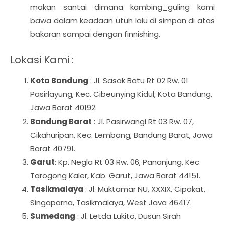
makan santai dimana kambing_guling kami
bawa dalam keadaan utuh lalu di simpan di atas
bakaran sampai dengan finnishing.
Lokasi Kami :
Kota Bandung
: Jl. Sasak Batu Rt 02 Rw. 01
Pasirlayung, Kec. Cibeunying Kidul, Kota Bandung,
Jawa Barat 40192.
Bandung Barat
: Jl. Pasirwangi Rt 03 Rw. 07,
Cikahuripan, Kec. Lembang, Bandung Barat, Jawa
Barat 40791.
Garut
: Kp. Negla Rt 03 Rw. 06, Pananjung, Kec.
Tarogong Kaler, Kab. Garut, Jawa Barat 44151.
Tasikmalaya
: Jl. Muktamar NU, XXXIX, Cipakat,
Singaparna, Tasikmalaya, West Java 46417.
Sumedang
: Jl. Letda Lukito, Dusun Sirah