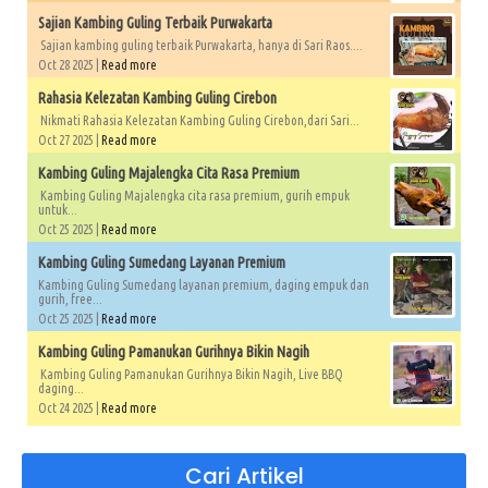
Sajian Kambing Guling Terbaik Purwakarta
Sajian kambing guling terbaik Purwakarta, hanya di Sari Raos....
Oct 28 2025 |
Read more
Rahasia Kelezatan Kambing Guling Cirebon
Nikmati Rahasia Kelezatan Kambing Guling Cirebon,dari Sari...
Oct 27 2025 |
Read more
Kambing Guling Majalengka Cita Rasa Premium
Kambing Guling Majalengka cita rasa premium, gurih empuk
untuk...
Oct 25 2025 |
Read more
Kambing Guling Sumedang Layanan Premium
Kambing Guling Sumedang layanan premium, daging empuk dan
gurih, free...
Oct 25 2025 |
Read more
Kambing Guling Pamanukan Gurihnya Bikin Nagih
Kambing Guling Pamanukan Gurihnya Bikin Nagih, Live BBQ
daging...
Oct 24 2025 |
Read more
Cari Artikel