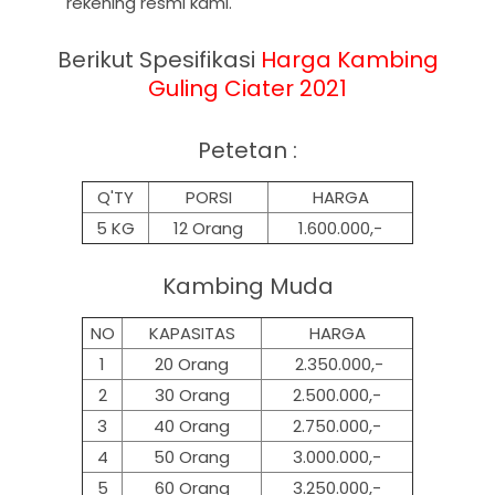
rekening resmi kami.
Berikut Spesifikasi
Harga
Kambing
Guling Ciater 2021
Petetan :
Q'TY
PORSI
HARGA
5 KG
12 Orang
1.600.000,-
Kambing Muda
NO
KAPASITAS
HARGA
1
20 Orang
2.350.000,-
2
30 Orang
2.500.000,-
3
40 Orang
2.750.000,-
4
50 Orang
3.000.000,-
5
60 Orang
3.250.000,-