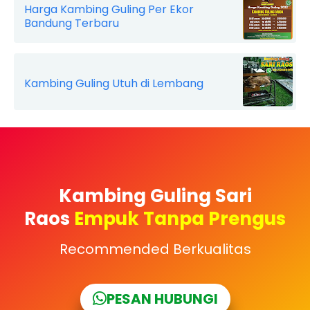
Harga Kambing Guling Per Ekor
Bandung Terbaru
Kambing Guling Utuh di Lembang
Kambing Guling Sari
Raos
Empuk Tanpa Prengus
Recommended Berkualitas
PESAN HUBUNGI