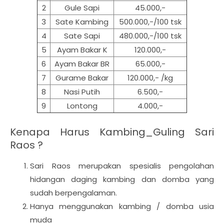
2
Gule Sapi
45.000,-
3
Sate Kambing
500.000,-/100 tsk
4
Sate Sapi
480.000,-/100 tsk
5
Ayam Bakar K
120.000,-
6
Ayam Bakar BR
65.000,-
7
Gurame Bakar
120.000,- /kg
8
Nasi Putih
6.500,-
9
Lontong
4.000,-
Kenapa Harus Kambing_Guling Sari
Raos ?
Sari Raos merupakan spesialis pengolahan
hidangan daging kambing dan domba yang
sudah berpengalaman.
Hanya menggunakan kambing / domba usia
muda