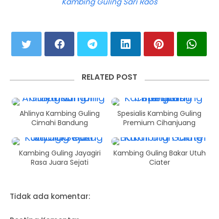
Kambing Guling Sari Raos
RELATED POST
Ahlinya Kambing Guling
Spesialis Kambing Guling
Cimahi Bandung
Premium Cihanjuang
Kambing Guling Jayagiri
Kambing Guling Bakar Utuh
Rasa Juara Sejati
Ciater
Tidak ada komentar: