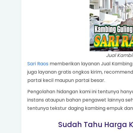
Jual Kambi
Sari Raos
memberikan layanan Jual Kambing G
juga layanan gratis ongkos kirim, recomme
partai kecil maupun partai besar.
Pengolahan hidangan kami ini tentunya han
instans ataupun bahan pengawet lainnya seh
tentunya tekstur daging kambing empuk dan
Sudah Tahu Harga K