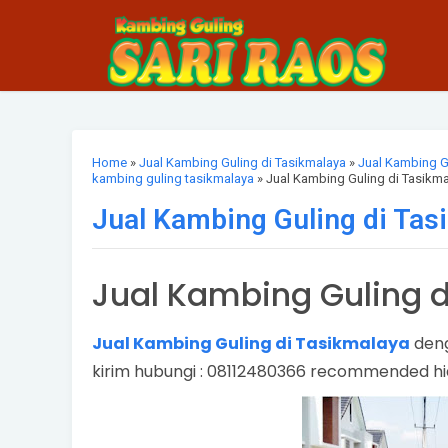
Home
»
Jual Kambing Guling di Tasikmalaya
»
Jual Kambing G
kambing guling tasikmalaya
» Jual Kambing Guling di Tasikm
Jual Kambing Guling di Tas
Jual Kambing Guling 
Jual Kambing Guling di Tasikmalaya
deng
kirim hubungi : 08112480366 recommended h