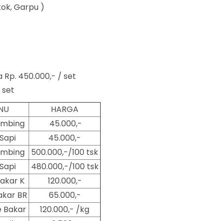
kok, Garpu )
 Rp. 450.000,- / set
 set
NU
HARGA
ambing
45.000,-
Sapi
45.000,-
ambing
500.000,-/100 tsk
Sapi
480.000,-/100 tsk
akar K
120.000,-
kar BR
65.000,-
 Bakar
120.000,- /kg