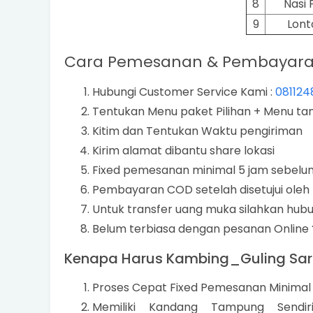
8
Nasi 
9
Lont
Cara Pemesanan & Pembayaran 
Hubungi Customer Service Kami :
081124
Tentukan Menu paket Pilihan + Menu t
Kitim dan Tentukan Waktu pengiriman
Kirim alamat dibantu share lokasi
Fixed pemesanan minimal 5 jam sebelu
Pembayaran COD setelah disetujui oleh
Untuk transfer uang muka silahkan hubu
Belum terbiasa dengan pesanan Online
Kenapa Harus Kambing_Guling Sari
Proses Cepat Fixed Pemesanan Minimal
Memiliki Kandang Tampung Sendir