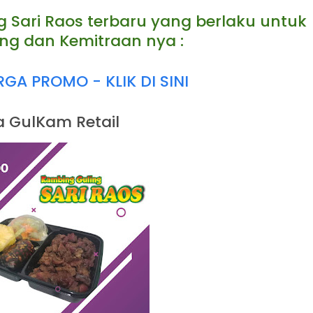
g Sari Raos terbaru yang berlaku untuk
ng dan Kemitraan nya :
A PROMO - KLIK DI SINI
 GulKam Retail