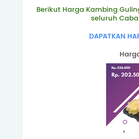
Berikut Harga Kambing Gulin
seluruh Caba
DAPATKAN HARG
Harga