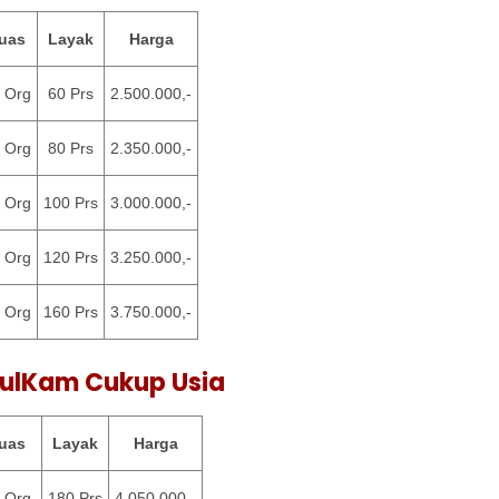
uas
Layak
Harga
 Org
60 Prs
2.500.000,-
 Org
80 Prs
2.350.000,-
 Org
100 Prs
3.000.000,-
 Org
120 Prs
3.250.000,-
 Org
160 Prs
3.750.000,-
ulKam Cukup Usia
uas
Layak
Harga
 Org
180 Prs
4.050.000,-