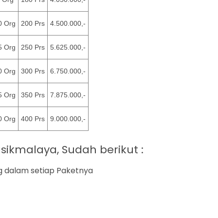
0 Org
200 Prs
4.500.000,-
5 Org
250 Prs
5.625.000,-
0 Org
300 Prs
6.750.000,-
5 Org
350 Prs
7.875.000,-
0 Org
400 Prs
9.000.000,-
ikmalaya, Sudah berikut :
g dalam setiap Paketnya