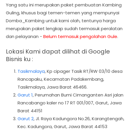
Yang satu ini merupakan paket pembuatan Kambing
Guling, khusus bagi temen-temen yang mempunyai
Domba_Kambing untuk kami olah, tentunya harga
merupakan paket lengkap sudah termasuk peralatan
dan pelayanan -
Belum termasuk pengolahan Gule
.
Lokasi Kami dapat dilihat di Google
Bisnis ku :
Tasikmalaya
,
Kp cipager Tasik RT/RW 03/10 desa
Rancapaku, Kecamatan Padakembang,
Tasikmalaya, Jawa Barat 46466.
Garut 1
, Perumahan Bumi Cimanganten Asri jalan
Rancabango kaler no 17 RT 001/007, Garut, Jawa
Barat 44151
Garut 2
, Jl. Raya Kadungora No.26, Karangtengah,
Kec. Kadungora, Garut, Jawa Barat 44153