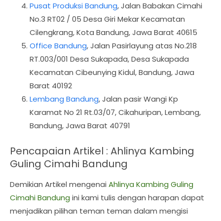
Pusat Produksi Bandung
, Jalan Babakan Cimahi
No.3 RT02 / 05 Desa Giri Mekar Kecamatan
Cilengkrang, Kota Bandung, Jawa Barat 40615
Office Bandung
, Jalan Pasirlayung atas No.218
RT.003/001 Desa Sukapada, Desa Sukapada
Kecamatan Cibeunying Kidul, Bandung, Jawa
Barat 40192
Lembang Bandung
, Jalan pasir Wangi Kp
Karamat No 21 Rt.03/07, Cikahuripan, Lembang,
Bandung, Jawa Barat 40791
Pencapaian Artikel : Ahlinya Kambing
Guling Cimahi Bandung
Demikian Artikel mengenai
Ahlinya Kambing Guling
Cimahi Bandung
ini kami tulis dengan harapan dapat
menjadikan pilihan teman teman dalam mengisi