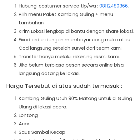
Hubungi costumer service tlp/wa :
08112480366
.
Pilih menu Paket Kambing Guling + menu
tambahan
Kirim Lokasi lengkap di bantu dengan share lokasi.
Fixed order dengan membayar uang muka atau
Cod langsung setelah survei dari team kami.
Transfer hanya melalui rekening resmi kami.
Jika belum terbiasa pesan secara online bisa
langsung datang ke lokasi.
Harga Tersebut di atas sudah termasuk :
Kambing Guling Utuh 90% Matang untuk di Guling
Ulang di lokasi acara.
Lontong
Acar
Saus Sambal Kecap