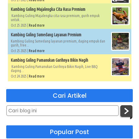
Kambing Guling Majalengka Cita Rasa Premium
Kambing Guling Majalengka cita rasa premium, gurih empuk
untuk...
Oct 25 2025 |
Read more
Kambing Guling Sumedang Layanan Premium
Kambing Guling Sumedang layanan premium, daging empuk dan
gurih, free...
Oct 25 2025 |
Read more
Kambing Guling Pamanukan Gurihnya Bikin Nagih
Kambing Guling Pamanukan Gurihnya Bikin Nagih, Live BBQ
daging...
Oct 24 2025 |
Read more
Cari Artikel
Popular Post