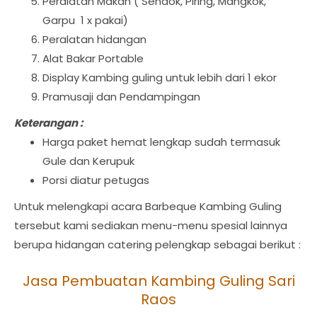
Peralatan Makan ( Sendok, Piring, Mangkok,
Garpu 1 x pakai)
Peralatan hidangan
Alat Bakar Portable
Display Kambing guling untuk lebih dari 1 ekor
Pramusaji dan Pendampingan
Keterangan :
Harga paket hemat lengkap sudah termasuk
Gule dan Kerupuk
Porsi diatur petugas
Untuk melengkapi acara Barbeque Kambing Guling
tersebut kami sediakan menu-menu spesial lainnya
berupa hidangan catering pelengkap sebagai berikut :
Jasa Pembuatan Kambing Guling Sari
Raos