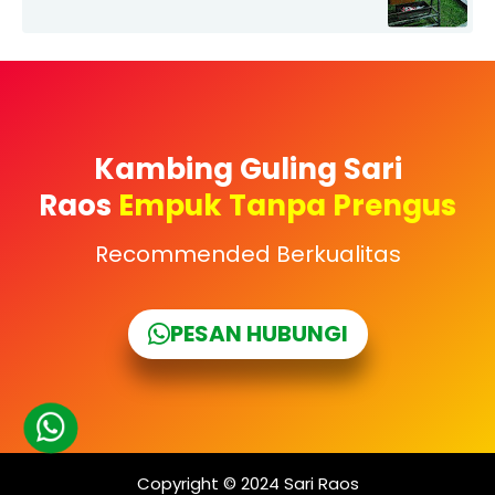
Kambing Guling Sari
Raos
Empuk Tanpa Prengus
Recommended Berkualitas
PESAN HUBUNGI
Copyright © 2024
Sari Raos