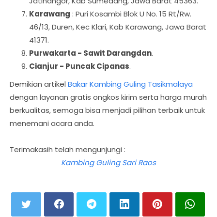
Jatinangor, Kab Sumedang, Jawa Barat 45363.
Karawang
: Puri Kosambi Blok U No. 15 Rt/Rw.
46/13, Duren, Kec Klari, Kab Karawang, Jawa Barat
41371.
Purwakarta - Sawit Darangdan
.
Cianjur - Puncak Cipanas
.
Demikian artikel
Bakar Kambing Guling Tasikmalaya
dengan layanan gratis ongkos kirim serta harga murah
berkualitas, semoga bisa menjadi pilihan terbaik untuk
menemani acara anda.
Terimakasih telah mengunjungi :
Kambing Guling Sari Raos