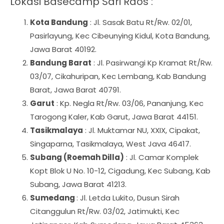
Lokasi Basecamp Sari Raos :
Kota Bandung
: Jl. Sasak Batu Rt/Rw. 02/01,
Pasirlayung, Kec Cibeunying Kidul, Kota Bandung,
Jawa Barat 40192.
Bandung Barat
: Jl. Pasirwangi Kp Kramat Rt/Rw.
03/07, Cikahuripan, Kec Lembang, Kab Bandung
Barat, Jawa Barat 40791.
Garut
: Kp. Negla Rt/Rw. 03/06, Pananjung, Kec
Tarogong Kaler, Kab Garut, Jawa Barat 44151.
Tasikmalaya
: Jl. Muktamar NU, XXIX, Cipakat,
Singaparna, Tasikmalaya, West Java 46417.
Subang (Roemah Dilla)
: Jl. Camar Komplek
Kopt Blok U No. 10-12, Cigadung, Kec Subang, Kab
Subang, Jawa Barat 41213.
Sumedang
: Jl. Letda Lukito, Dusun Sirah
Citanggulun Rt/Rw. 03/02, Jatimukti, Kec