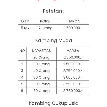
Petetan :
Q'TY
PORSI
HARGA
5 KG
12 Orang
1.600.000,-
Kambing Muda
NO
KAPASITAS
HARGA
1
20 Orang
2.350.000,-
2
30 Orang
2.500.000,-
3
40 Orang
2.750.000,-
4
50 Orang
3.000.000,-
5
60 Orang
3.250.000,-
6
80 Orang
3.750.000,-
Kambing Cukup Usia