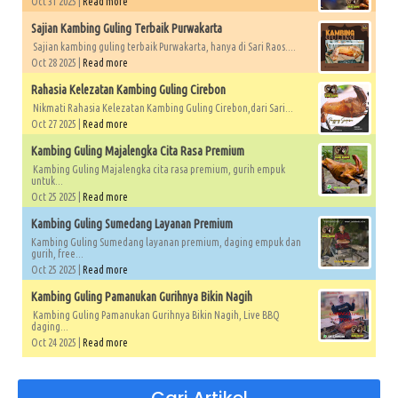
Oct 31 2025 |
Read more
Sajian Kambing Guling Terbaik Purwakarta
Sajian kambing guling terbaik Purwakarta, hanya di Sari Raos....
Oct 28 2025 |
Read more
Rahasia Kelezatan Kambing Guling Cirebon
Nikmati Rahasia Kelezatan Kambing Guling Cirebon,dari Sari...
Oct 27 2025 |
Read more
Kambing Guling Majalengka Cita Rasa Premium
Kambing Guling Majalengka cita rasa premium, gurih empuk
untuk...
Oct 25 2025 |
Read more
Kambing Guling Sumedang Layanan Premium
Kambing Guling Sumedang layanan premium, daging empuk dan
gurih, free...
Oct 25 2025 |
Read more
Kambing Guling Pamanukan Gurihnya Bikin Nagih
Kambing Guling Pamanukan Gurihnya Bikin Nagih, Live BBQ
daging...
Oct 24 2025 |
Read more
Cari Artikel