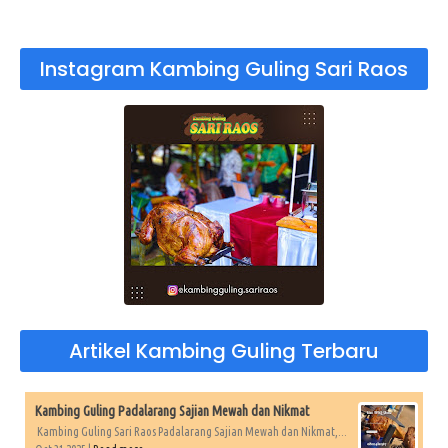
Instagram Kambing Guling Sari Raos
Artikel Kambing Guling Terbaru
Kambing Guling Padalarang Sajian Mewah dan Nikmat
Kambing Guling Sari Raos Padalarang Sajian Mewah dan Nikmat,...