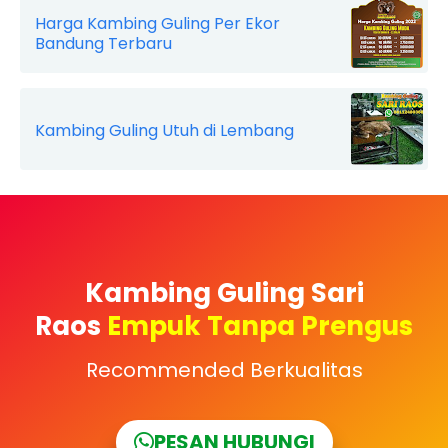
Harga Kambing Guling Per Ekor
Bandung Terbaru
Kambing Guling Utuh di Lembang
Kambing Guling Sari
Raos
Empuk Tanpa Prengus
Recommended Berkualitas
PESAN HUBUNGI