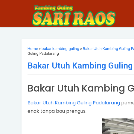
Home
»
bakar kambing guling
»
Bakar Utuh Kambing Guling P
Guling Padalarang
Bakar Utuh Kambing Guling
Bakar Utuh Kambing G
Bakar Utuh Kambing Guling Padalarang
pemes
enak tanpa bau prengus.