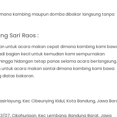
dimana kambing maupun domba dibakar langsung tanpa
g Sari Raos :
unakan untuk acara makan cepat dimana kambing kami baw
adi bagian kecil untuk kemudian kami sempurnakan
hingga hidangan tetap panas selama acara berlangsung.
kan untuk acara makan santai dimana kambing kami bawa
 diatas bakaran.
 Pasirlayung, Kec Cibeunying Kidul, Kota Bandung, Jawa Bar
. 03/07, Cikahuripan, Kec Lembang, Bandung Barat, Jawa