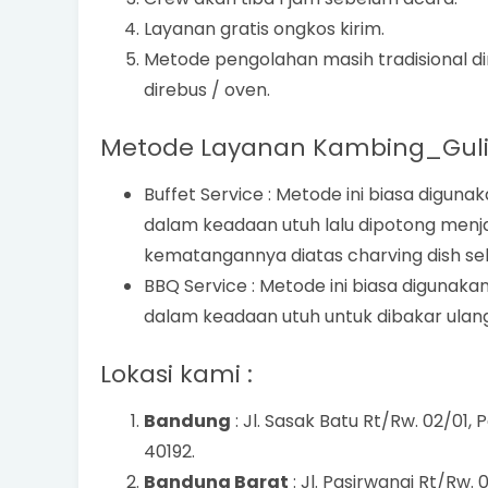
Layanan gratis ongkos kirim.
Metode pengolahan masih tradisional 
direbus / oven.
Metode Layanan Kambing_Gulin
Buffet Service : Metode ini biasa dig
dalam keadaan utuh lalu dipotong menj
kematangannya diatas charving dish se
BBQ Service : Metode ini biasa diguna
dalam keadaan utuh untuk dibakar ulang
Lokasi kami :
Bandung
: Jl. Sasak Batu Rt/Rw. 02/01,
40192.
Bandung Barat
: Jl. Pasirwangi Rt/Rw