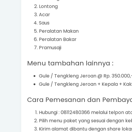
Lontong
Acar
Saus
Peralatan Makan
Peralatan Bakar
Pramusaji
Menu tambahan lainnya :
Gule / Tengkleng Jeroan @ Rp. 350.000,-
Gule / Tengkleng Jeroan + Kepala + Kaki
Cara Pemesanan dan Pembaya
Hubungi : 08112480366 melalui telpon at
Pilih menu paket yang sesuai dengan ke
Kirim alamat dibantu dengan share loka