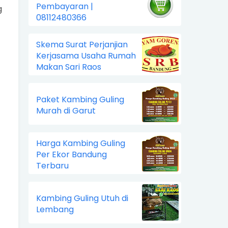
Pembayaran |
g
08112480366
Skema Surat Perjanjian
Kerjasama Usaha Rumah
Makan Sari Raos
Paket Kambing Guling
Murah di Garut
Harga Kambing Guling
Per Ekor Bandung
Terbaru
Kambing Guling Utuh di
Lembang