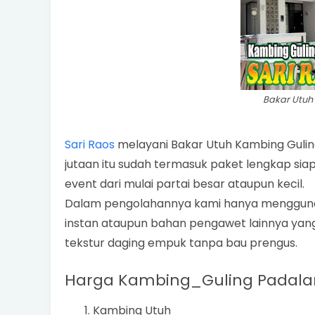
Bakar Utuh
Sari Raos
melayani Bakar Utuh Kambing Gulin
jutaan itu sudah termasuk paket lengkap si
event dari mulai partai besar ataupun kecil.
Dalam pengolahannya kami hanya mengguna
instan ataupun bahan pengawet lainnya yang
tekstur daging empuk tanpa bau prengus.
Harga Kambing_Guling Padalar
Kambing Utuh