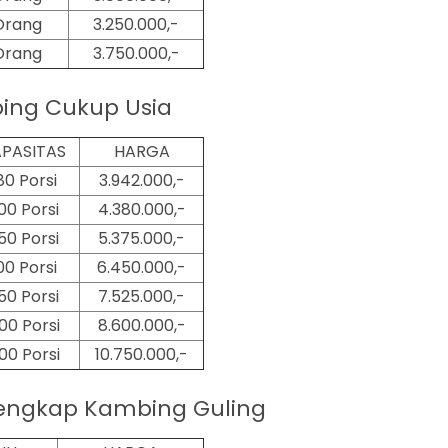
Orang
3.250.000,-
Orang
3.750.000,-
ing Cukup Usia
PASITAS
HARGA
80 Porsi
3.942.000,-
00 Porsi
4.380.000,-
50 Porsi
5.375.000,-
00 Porsi
6.450.000,-
50 Porsi
7.525.000,-
00 Porsi
8.600.000,-
00
Porsi
10.750.000,-
engkap Kambing Guling