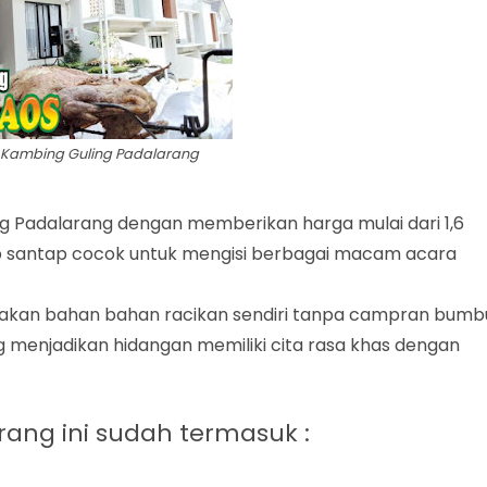
 Kambing Guling Padalarang
g Padalarang dengan memberikan harga mulai dari 1,6
ap santap cocok untuk mengisi berbagai macam acara
kan bahan bahan racikan sendiri tanpa campran bumb
 menjadikan hidangan memiliki cita rasa khas dengan
ang ini sudah termasuk :