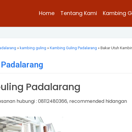
Home
Tentang Kami
Kambing G
adalarang
»
kambing guling
»
Kambing Guling Padalarang
» Bakar Utuh Kambi
 Padalarang
uling Padalarang
anan hubungi : 08112480366, recommended hidangan