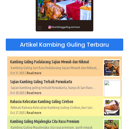
Artikel Kambing Guling Terbaru
Kambing Guling Padalarang Sajian Mewah dan Nikmat
Kambing Guling Sari Raos Padalarang Sajian Mewah dan Nikmat,...
Oct 31 2025 |
Read more
Sajian Kambing Guling Terbaik Purwakarta
Sajian kambing guling terbaik Purwakarta, hanya di Sari Raos....
Oct 28 2025 |
Read more
Rahasia Kelezatan Kambing Guling Cirebon
Nikmati Rahasia Kelezatan Kambing Guling Cirebon,dari Sari...
Oct 27 2025 |
Read more
Kambing Guling Majalengka Cita Rasa Premium
Kambing Guling Majalengka cita rasa premium, gurih empuk