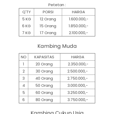
Petetan :
Q'TY
PORSI
HARGA
5 KG
12 Orang
1.600.000,-
6 KG
15 Orang
1.850.000,-
7 KG
17 Orang
2.100.000,-
Kambing Muda
NO
KAPASITAS
HARGA
1
20 Orang
2.350.000,-
2
30 Orang
2.500.000,-
3
40 Orang
2.750.000,-
4
50 Orang
3.000.000,-
5
60 Orang
3.250.000,-
6
80 Orang
3.750.000,-
Kambing Cukup Usia