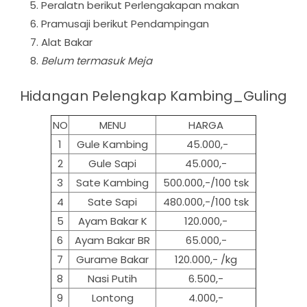
Peralatn berikut Perlengakapan makan
Pramusaji berikut Pendampingan
Alat Bakar
Belum termasuk Meja
Hidangan Pelengkap Kambing_Guling
NO
MENU
HARGA
1
Gule Kambing
45.000,-
2
Gule Sapi
45.000,-
3
Sate Kambing
500.000,-/100 tsk
4
Sate Sapi
480.000,-/100 tsk
5
Ayam Bakar K
120.000,-
6
Ayam Bakar BR
65.000,-
7
Gurame Bakar
120.000,- /kg
8
Nasi Putih
6.500,-
9
Lontong
4.000,-