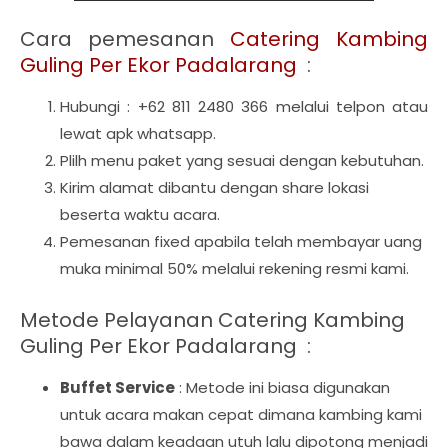
Cara pemesanan
Catering Kambing
Guling Per Ekor Padalarang
:
Hubungi : +62 811 2480 366 melalui telpon atau
lewat apk whatsapp.
Plilh menu paket yang sesuai dengan kebutuhan.
Kirim alamat dibantu dengan share lokasi
beserta waktu acara.
Pemesanan fixed apabila telah membayar uang
muka minimal 50% melalui rekening resmi kami.
Metode Pelayanan Catering Kambing
Guling Per Ekor Padalarang :
Buffet Service
: Metode ini biasa digunakan
untuk acara makan cepat dimana kambing kami
bawa dalam keadaan utuh lalu dipotong menjadi