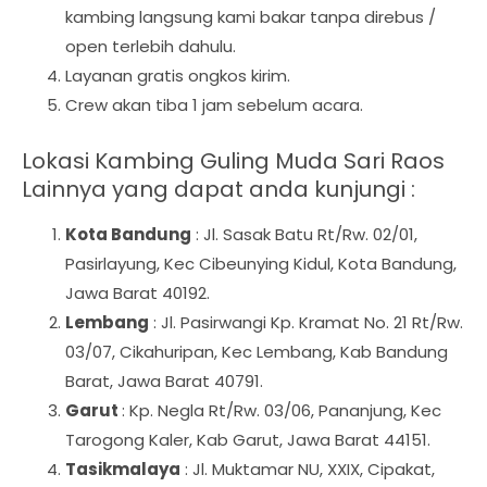
kambing langsung kami bakar tanpa direbus /
open terlebih dahulu.
Layanan gratis ongkos kirim.
Crew akan tiba 1 jam sebelum acara.
Lokasi Kambing Guling Muda Sari Raos
Lainnya yang dapat anda kunjungi :
Kota Bandung
: Jl. Sasak Batu Rt/Rw. 02/01,
Pasirlayung, Kec Cibeunying Kidul, Kota Bandung,
Jawa Barat 40192.
Lembang
: Jl. Pasirwangi Kp. Kramat No. 21 Rt/Rw.
03/07, Cikahuripan, Kec Lembang, Kab Bandung
Barat, Jawa Barat 40791.
Garut
: Kp. Negla Rt/Rw. 03/06, Pananjung, Kec
Tarogong Kaler, Kab Garut, Jawa Barat 44151.
Tasikmalaya
: Jl. Muktamar NU, XXIX, Cipakat,