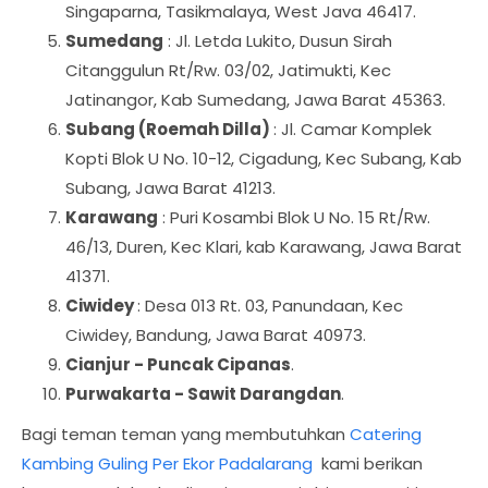
Singaparna, Tasikmalaya, West Java 46417.
Sumedang
: Jl. Letda Lukito, Dusun Sirah
Citanggulun Rt/Rw. 03/02, Jatimukti, Kec
Jatinangor, Kab Sumedang, Jawa Barat 45363.
Subang (Roemah Dilla)
: Jl. Camar Komplek
Kopti Blok U No. 10-12, Cigadung, Kec Subang, Kab
Subang, Jawa Barat 41213.
Karawang
: Puri Kosambi Blok U No. 15 Rt/Rw.
46/13, Duren, Kec Klari, kab Karawang, Jawa Barat
41371.
Ciwidey
: Desa 013 Rt. 03, Panundaan, Kec
Ciwidey, Bandung, Jawa Barat 40973.
Cianjur - Puncak Cipanas
.
Purwakarta - Sawit Darangdan
.
Bagi teman teman yang membutuhkan
Catering
Kambing Guling Per Ekor Padalarang
kami berikan