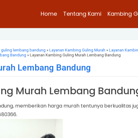
Home
Tentang Kami
Kambing G
 guling lembang bandung
»
Layanan Kambing Guling Murah
»
Layanan Kambi
mbang Bandung
» Layanan Kambing Guling Murah Lembang Bandung
urah Lembang Bandung
ing Murah Lembang Bandun
dung, memberikan harga murah tentunya berkualitas ju
2480366.