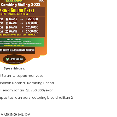
Spesifikasi:
 5 Bulan → Lepas menyusu
gunakan Domba | Kambing Betina
 Penambahan Rp. 750.000/ekor
apasitas, dan porsi catering bisa dikalikan 2
KAMBING MUDA