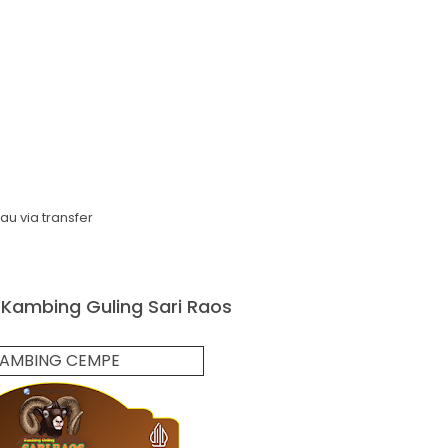
 via transfer
 Kambing Guling Sari Raos
AMBING CEMPE