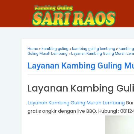
Home
»
kambing guling
»
kambing guling lembang
»
kambing
Guling Murah Lembang
»
Layanan Kambing Guling Murah Le
Layanan Kambing Guling M
Layanan Kambing Gul
Layanan Kambing Guling Murah Lembang
Ban
gratis ongkir dengan live BBQ. Hubungi : 0811