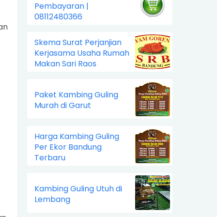
Pembayaran |
08112480366
an
Skema Surat Perjanjian
Kerjasama Usaha Rumah
Makan Sari Raos
Paket Kambing Guling
Murah di Garut
Harga Kambing Guling
Per Ekor Bandung
Terbaru
Kambing Guling Utuh di
Lembang