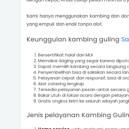
Kami hanya menggunakan kambing dan domb
yang empuk dan enak tanpa alot.
Keunggulan kambing guling
Sa
Bersertifikat halal dari MUI
Memakai daging yang segar karena dipoto
Dapat memilih kambing secara langsung 
Penyembelihan bisa di saksikan secara la
Pelayanan cepat dan responsif, bisa di or
Alat catering lengkap
Tersedia pelayanan pesan-antar secara g
Bakar utuh di lokasi acara dengan pelaya
Gratis ongkos kirim ke seluruh wilayah ja
Jenis pelayanan
Kambing Guli