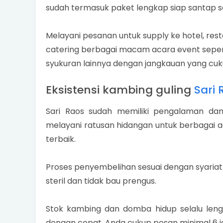
sudah termasuk paket lengkap siap santap s
Melayani pesanan untuk supply ke hotel, rest
catering berbagai macam acara event sepert
syukuran lainnya dengan jangkauan yang cuk
Eksistensi kambing guling
Sari 
Sari Raos sudah memiliki pengalaman dan
melayani ratusan hidangan untuk berbagai a
terbaik.
Proses penyembelihan sesuai dengan syariat
steril dan tidak bau prengus.
Stok kambing dan domba hidup selalu len
dengan cepat, Anda cukup pesan minimal 6 