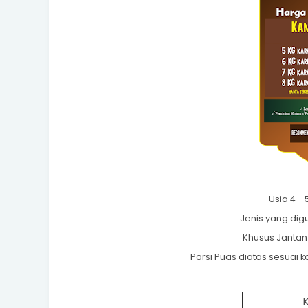
Usia 4 -
Jenis yang di
Khusus Jantan
Porsi Puas diatas sesuai k