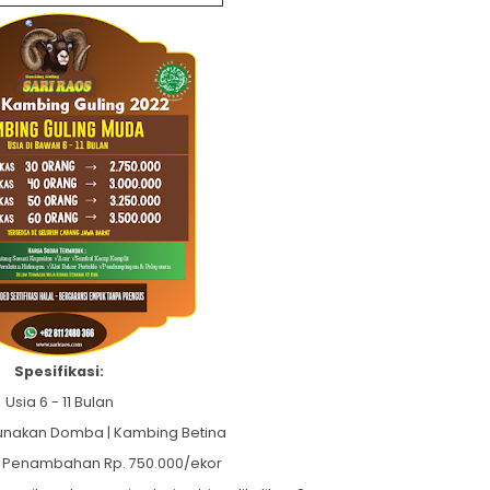
Spesifikasi:
Usia 6 - 11 Bulan
gunakan Domba | Kambing Betina
 Penambahan Rp. 750.000/ekor