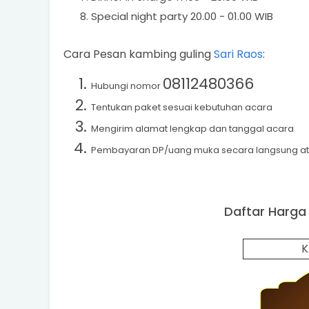
Special night party 20.00 - 01.00 WIB
Cara Pesan kambing guling
Sari Raos
:
08112480366
Hubungi nomor
Tentukan paket sesuai kebutuhan acara
Mengirim alamat lengkap dan tanggal acara
Pembayaran DP/uang muka secara langsung atau
Daftar Harga
K