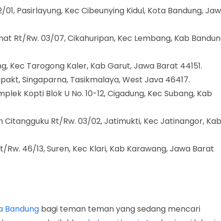
02/01, Pasirlayung, Kec Cibeunying Kidul, Kota Bandung, Ja
ramat Rt/Rw. 03/07, Cikahuripan, Kec Lembang, Kab Bandu
ng, Kec Tarogong Kaler, Kab Garut, Jawa Barat 44151.
Cipakt, Singaparna, Tasikmalaya, West Java 46417.
mplek Kopti Blok U No. 10-12, Cigadung, Kec Subang, Kab
rah Citangguku Rt/Rw. 03/02, Jatimukti, Kec Jatinangor, Ka
Rt/Rw. 46/13, Suren, Kec Klari, Kab Karawang, Jawa Barat
da Bandung
bagi teman teman yang sedang mencari