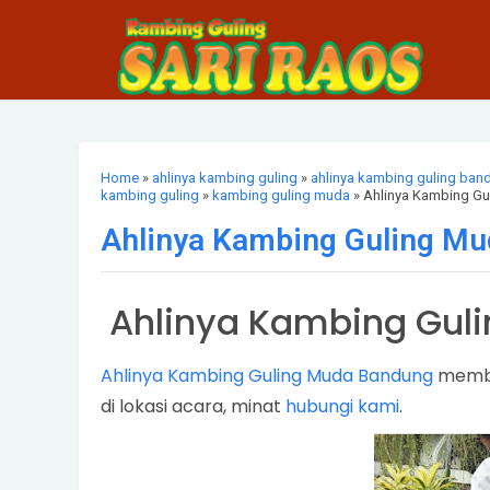
Home
»
ahlinya kambing guling
»
ahlinya kambing guling ban
kambing guling
»
kambing guling muda
» Ahlinya Kambing G
Ahlinya Kambing Guling M
Ahlinya Kambing Gul
Ahlinya Kambing Guling Muda Bandung
member
di lokasi acara, minat
hubungi kami
.