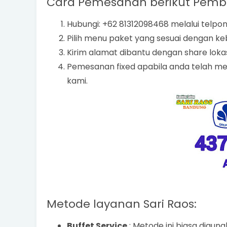
Cara Pemesanan berikut Pemb
Hubungi: +62 81312098468 melalui telpo
Pilih menu paket yang sesuai dengan ke
Kirim alamat dibantu dengan share loka
Pemesanan fixed apabila anda telah m
kami.
Metode layanan Sari Raos:
Buffet Service
: Metode ini biasa digu