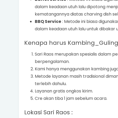
dalam keadaan utuh lalu dipotong menj
kematangannya diatas charving dish se
BBQ Service
: Metode ini biasa diguna
dalam keadaan utuh lalu untuk dibakar ul
Kenapa harus Kambing_Guling 
Sari Raos merupakan spesialis dalam 
berpengalaman.
Kami hanya menggunakan kambing juga
Metode layanan masih tradisional dima
terlebih dahulu.
Layanan gratis ongkos kirim.
Cre akan tiba 1 jam sebelum acara.
Lokasi Sari Raos :