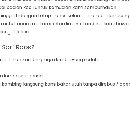
adi bagian kecil untuk kemudian kami sempurnakan
hingga hidangan tetap panas selama acara berlangsung.
kan untuk acara makan santai dimana kambing kami bawa
ang di lokasi.
Sari Raos?
pengolahan kambing juga domba yang sudah
 domba usia muda.
n kambing langsung kami bakar utuh tanpa direbus / ope