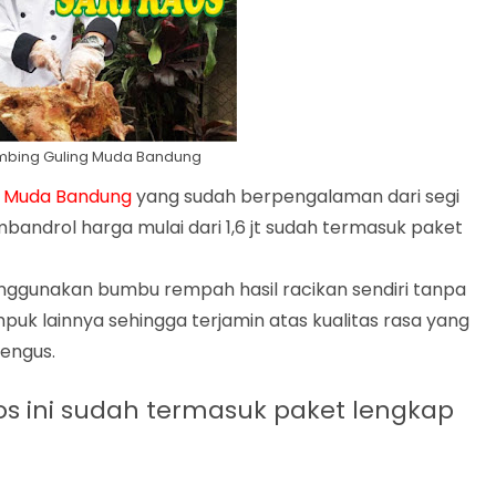
mbing Guling Muda Bandung
g Muda Bandung
yang sudah berpengalaman dari segi
ndrol harga mulai dari 1,6 jt sudah termasuk paket
ggunakan bumbu rempah hasil racikan sendiri tanpa
k lainnya sehingga terjamin atas kualitas rasa yang
rengus.
s ini sudah termasuk paket lengkap