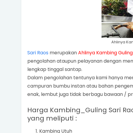
Ahlinya Ka
Sari Raos
merupakan
Ahlinya Kambing Gulin
pengolahan ataupun pelayanan dengan memba
lengkap tinggal santap.
Dalam pengolahan tentunya kami hanya men
campuran bumbu instan atau bahan pengempu
enak, lembut juga tidak berbagu bawaan / p
Harga Kambing_Guling Sari Rao
yang meliputi :
Kambing Utuh