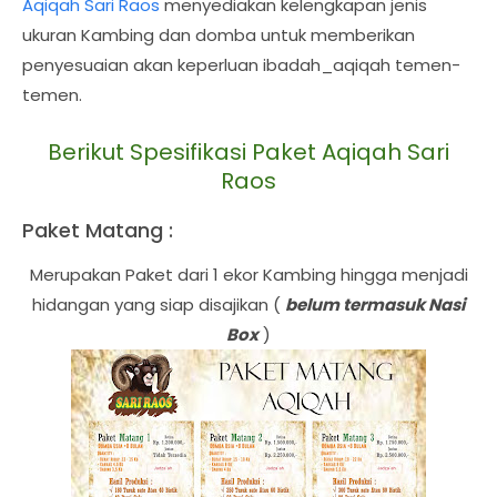
Aqiqah Sari Raos
menyediakan kelengkapan jenis
ukuran Kambing dan domba untuk memberikan
penyesuaian akan keperluan ibadah_aqiqah temen-
temen.
Berikut Spesifikasi Paket Aqiqah Sari
Raos
Paket Matang :
Merupakan Paket dari 1 ekor Kambing hingga menjadi
hidangan yang siap disajikan (
belum termasuk Nasi
Box
)