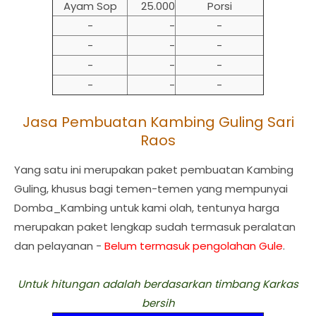
Ayam Sop
25.000
Porsi
-
-
-
-
-
-
-
-
-
-
-
-
Jasa Pembuatan Kambing Guling Sari
Raos
Yang satu ini merupakan paket pembuatan Kambing
Guling, khusus bagi temen-temen yang mempunyai
Domba_Kambing untuk kami olah, tentunya harga
merupakan paket lengkap sudah termasuk peralatan
dan pelayanan -
Belum termasuk pengolahan Gule
.
Untuk hitungan adalah berdasarkan timbang Karkas
bersih