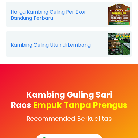
Harga Kambing Guling Per Ekor
Bandung Terbaru
Kambing Guling Utuh di Lembang
Kambing Guling Sari
Raos
Empuk Tanpa Prengus
Recommended Berkualitas