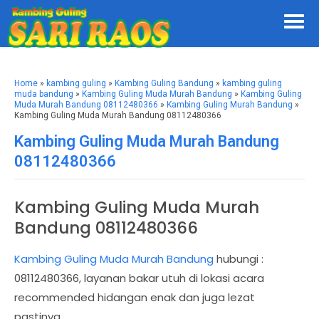
Home
»
kambing guling
»
Kambing Guling Bandung
»
kambing guling
muda bandung
»
Kambing Guling Muda Murah Bandung
»
Kambing Guling
Muda Murah Bandung 08112480366
»
Kambing Guling Murah Bandung
»
Kambing Guling Muda Murah Bandung 08112480366
Kambing Guling Muda Murah Bandung
08112480366
Kambing Guling Muda Murah
Bandung 08112480366
Kambing Guling Muda Murah Bandung
hubungi :
08112480366, layanan bakar utuh di lokasi acara
recommended hidangan enak dan juga lezat
pastinya.