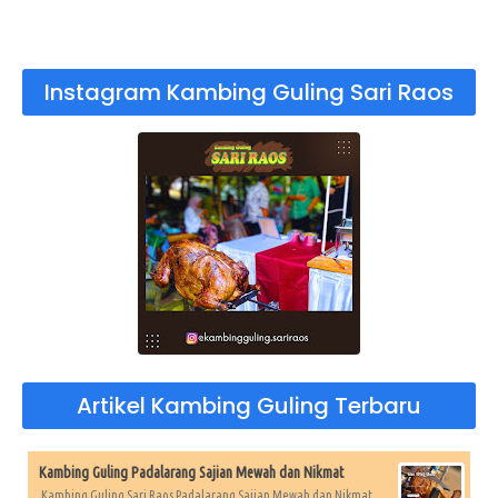
Instagram Kambing Guling Sari Raos
Artikel Kambing Guling Terbaru
Kambing Guling Padalarang Sajian Mewah dan Nikmat
Kambing Guling Sari Raos Padalarang Sajian Mewah dan Nikmat,...