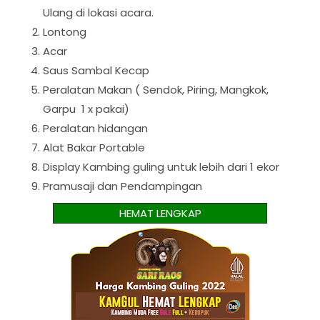
Ulang di lokasi acara.
Lontong
Acar
Saus Sambal Kecap
Peralatan Makan ( Sendok, Piring, Mangkok,
Garpu 1 x pakai)
Peralatan hidangan
Alat Bakar Portable
Display Kambing guling untuk lebih dari 1 ekor
Pramusaji dan Pendampingan
HEMAT LENGKAP