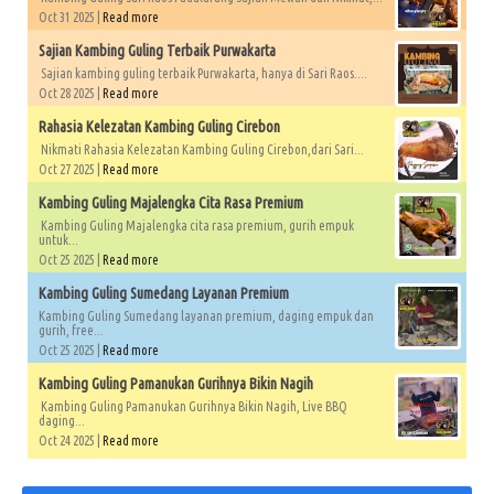
Oct 31 2025 |
Read more
Sajian Kambing Guling Terbaik Purwakarta
Sajian kambing guling terbaik Purwakarta, hanya di Sari Raos....
Oct 28 2025 |
Read more
Rahasia Kelezatan Kambing Guling Cirebon
Nikmati Rahasia Kelezatan Kambing Guling Cirebon,dari Sari...
Oct 27 2025 |
Read more
Kambing Guling Majalengka Cita Rasa Premium
Kambing Guling Majalengka cita rasa premium, gurih empuk
untuk...
Oct 25 2025 |
Read more
Kambing Guling Sumedang Layanan Premium
Kambing Guling Sumedang layanan premium, daging empuk dan
gurih, free...
Oct 25 2025 |
Read more
Kambing Guling Pamanukan Gurihnya Bikin Nagih
Kambing Guling Pamanukan Gurihnya Bikin Nagih, Live BBQ
daging...
Oct 24 2025 |
Read more