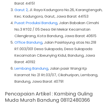
Barat 44151
Garut 2
, Jl. Raya Kadungora No.26, Karangtengah,
Kec. Kadungora, Garut, Jawa Barat 44153
Pusat Produksi Bandung
, Jalan Babakan Cimahi
No.3 RT02 / 05 Desa Giri Mekar Kecamatan
Cilengkrang, Kota Bandung, Jawa Barat 40615
Office Bandung
, Jalan Pasirlayung atas No.218
RT.003/001 Desa Sukapada, Desa Sukapada
Kecamatan Cibeunying Kidul, Bandung, Jawa
Barat 40192
Lembang Bandung
, Jalan pasir Wangi Kp
Karamat No 21 Rt.03/07, Cikahuripan, Lembang,
Bandung, Jawa Barat 40791
Pencapaian Artikel : Kambing Guling
Muda Murah Bandung 08112480366