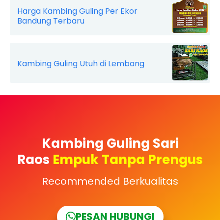
Harga Kambing Guling Per Ekor
Bandung Terbaru
Kambing Guling Utuh di Lembang
Kambing Guling Sari
Raos
Empuk Tanpa Prengus
Recommended Berkualitas
PESAN HUBUNGI