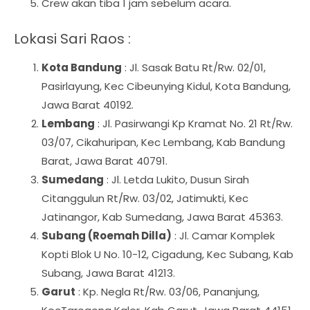
Crew akan tiba 1 jam sebelum acara.
Lokasi Sari Raos :
Kota Bandung
: Jl. Sasak Batu Rt/Rw. 02/01,
Pasirlayung, Kec Cibeunying Kidul, Kota Bandung,
Jawa Barat 40192.
Lembang
: Jl. Pasirwangi Kp Kramat No. 21 Rt/Rw.
03/07, Cikahuripan, Kec Lembang, Kab Bandung
Barat, Jawa Barat 40791.
Sumedang
: Jl. Letda Lukito, Dusun Sirah
Citanggulun Rt/Rw. 03/02, Jatimukti, Kec
Jatinangor, Kab Sumedang, Jawa Barat 45363.
Subang (Roemah Dilla)
: Jl. Camar Komplek
Kopti Blok U No. 10-12, Cigadung, Kec Subang, Kab
Subang, Jawa Barat 41213.
Garut
: Kp. Negla Rt/Rw. 03/06, Pananjung,