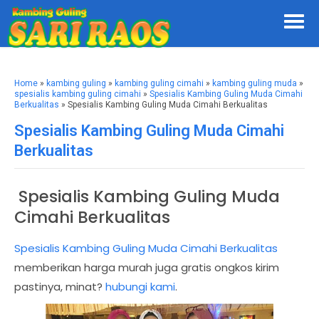
Home
»
kambing guling
»
kambing guling cimahi
»
kambing guling muda
»
spesialis kambing guling cimahi
»
Spesialis Kambing Guling Muda Cimahi
Berkualitas
» Spesialis Kambing Guling Muda Cimahi Berkualitas
Spesialis Kambing Guling Muda Cimahi
Berkualitas
Spesialis Kambing Guling Muda
Cimahi Berkualitas
Spesialis Kambing Guling Muda Cimahi Berkualitas
memberikan harga murah juga gratis ongkos kirim
pastinya, minat?
hubungi kami
.