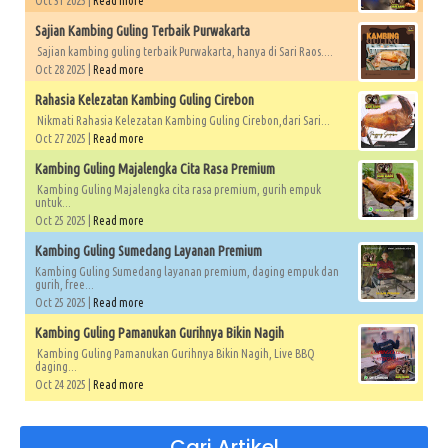
Oct 31 2025 |
Read more
Sajian Kambing Guling Terbaik Purwakarta
Sajian kambing guling terbaik Purwakarta, hanya di Sari Raos....
Oct 28 2025 |
Read more
Rahasia Kelezatan Kambing Guling Cirebon
Nikmati Rahasia Kelezatan Kambing Guling Cirebon,dari Sari...
Oct 27 2025 |
Read more
Kambing Guling Majalengka Cita Rasa Premium
Kambing Guling Majalengka cita rasa premium, gurih empuk
untuk...
Oct 25 2025 |
Read more
Kambing Guling Sumedang Layanan Premium
Kambing Guling Sumedang layanan premium, daging empuk dan
gurih, free...
Oct 25 2025 |
Read more
Kambing Guling Pamanukan Gurihnya Bikin Nagih
Kambing Guling Pamanukan Gurihnya Bikin Nagih, Live BBQ
daging...
Oct 24 2025 |
Read more
Cari Artikel