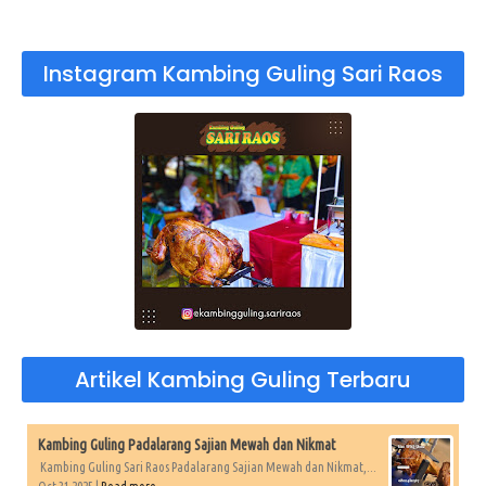
Instagram Kambing Guling Sari Raos
Artikel Kambing Guling Terbaru
Kambing Guling Padalarang Sajian Mewah dan Nikmat
Kambing Guling Sari Raos Padalarang Sajian Mewah dan Nikmat,...