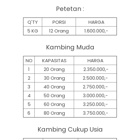
Petetan :
Q'TY
PORSI
HARGA
5 KG
12 Orang
1.600.000,-
Kambing Muda
NO
KAPASITAS
HARGA
1
20 Orang
2.350.000,-
2
30 Orang
2.500.000,-
3
40 Orang
2.750.000,-
4
50 Orang
3.000.000,-
5
60 Orang
3.250.000,-
6
80 Orang
3.750.000,-
Kambing Cukup Usia