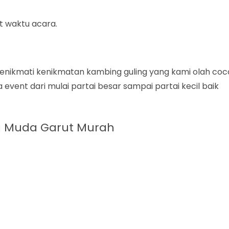
ut waktu acara.
 menikmati kenikmatan kambing guling yang kami olah coc
event dari mulai partai besar sampai partai kecil baik
ng Muda Garut Murah