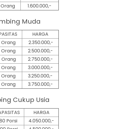
2 Orang
1.600.000,-
mbing Muda
PASITAS
HARGA
 Orang
2.350.000,-
 Orang
2.500.000,-
 Orang
2.750.000,-
 Orang
3.000.000,-
 Orang
3.250.000,-
 Orang
3.750.000,-
ing Cukup Usia
APASITAS
HARGA
180 Porsi
4.050.000,-