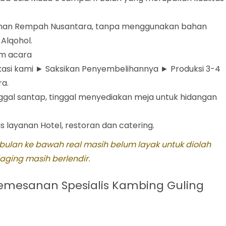
bahan Rempah Nusantara, tanpa menggunakan bahan
Alqohol.
um acara
lokasi kami ► Saksikan Penyembelihannya ► Produksi 3-4
ra.
ggal santap, tinggal menyediakan meja untuk hidangan
 layanan Hotel, restoran dan catering.
5 bulan ke bawah real masih belum layak untuk diolah
ging masih berlendir.
 Pemesanan
Spesialis Kambing Guling