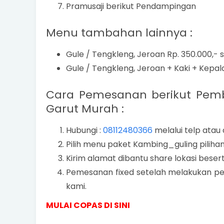
Pramusaji berikut Pendampingan
Menu tambahan lainnya :
Gule / Tengkleng, Jeroan Rp. 350.000,- 
Gule / Tengkleng, Jeroan + Kaki + Kepala
Cara Pemesanan berikut Pemb
Garut Murah :
Hubungi :
08112480366
melalui telp atau
Pilih menu paket Kambing_guling piliha
Kirim alamat dibantu share lokasi bese
Pemesanan fixed setelah melakukan pe
kami.
MULAI COPAS DI SINI