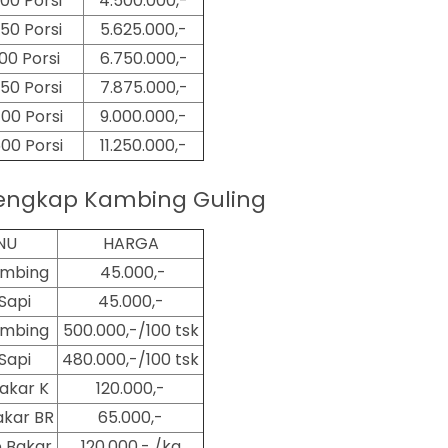
00 Porsi
4.500.000,-
50 Porsi
5.625.000,-
00 Porsi
6.750.000,-
50 Porsi
7.875.000,-
00 Porsi
9.000.000,-
500
Porsi
11.250.000,-
engkap Kambing Guling
NU
HARGA
ambing
45.000,-
Sapi
45.000,-
ambing
500.000,-/100 tsk
Sapi
480.000,-/100 tsk
akar K
120.000,-
kar BR
65.000,-
 Bakar
120.000,- /kg