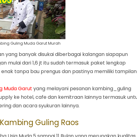
mbing Guling Muda Garut Murah
n yang banyak disukai diberbagai kalangan siapapun
n mulai dari 1,6 jt itu sudah termasuk paket lengkap
enak tanpa bau prengus dan pastinya memiliki tampilan
ng Muda Garut
yang melayani pesanan kambing_guling
supply ke hotel, cafe dan kemitraan lainnya termasuk unt
ering dan acara syukuran lainnya.
Kambing Guling Raos
Usia Muda 5 sampai 11 Bulan yang merupakan kualitas