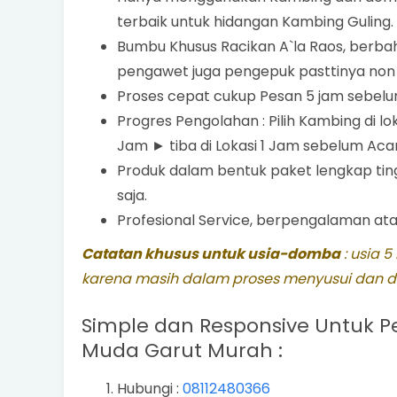
terbaik untuk hidangan Kambing Guling.
Bumbu Khusus Racikan A`la Raos, ber
pengawet juga pengepuk pasttinya non 
Proses cepat cukup Pesan 5 jam sebel
Progres Pengolahan : Pilih Kambing di 
Jam ► tiba di Lokasi 1 Jam sebelum Aca
Produk dalam bentuk paket lengkap tin
saja.
Profesional Service, berpengalaman atas
Catatan khusus untuk usia-domba
: usia 
karena masih dalam proses menyusui dan da
Simple dan Responsive Untuk
Muda Garut Murah
:
Hubungi :
08112480366