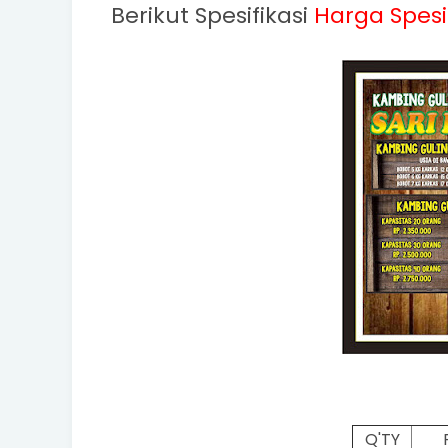
Berikut Spesifikasi
Harga
Spes
Q'TY