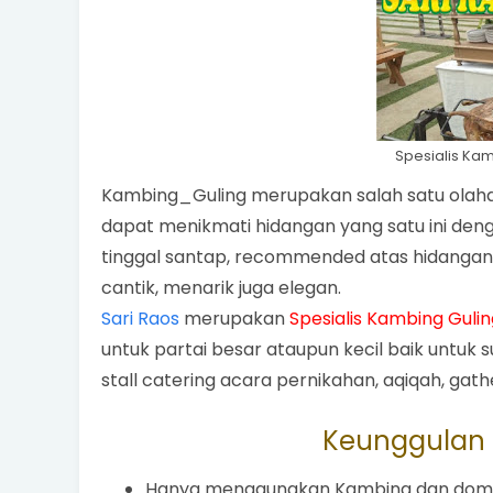
Spesialis Ka
Kambing_Guling merupakan salah satu olaha
dapat menikmati hidangan yang satu ini denga
tinggal santap, recommended atas hidangan 
cantik, menarik juga elegan.
Sari Raos
merupakan
Spesialis Kambing Guli
untuk partai besar ataupun kecil baik untuk 
stall catering acara pernikahan, aqiqah, gath
Keunggulan 
Hanya menggunakan Kambing dan domba 