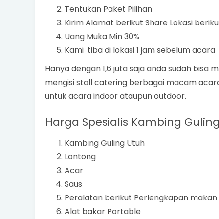
Tentukan Paket Pilihan
Kirim Alamat berikut Share Lokasi berik
Uang Muka Min 30%
Kami tiba di lokasi 1 jam sebelum acara
Hanya dengan 1,6 juta saja anda sudah bisa
mengisi stall catering berbagai macam acara 
untuk acara indoor ataupun outdoor.
Harga Spesialis Kambing Guli
Kambing Guling Utuh
Lontong
Acar
Saus
Peralatan berikut Perlengkapan makan
Alat bakar Portable