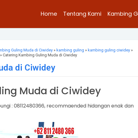
Home
Tentang Kami
Kambing G
mbing Guling Muda di Ciwidey
»
kambing guling
»
kambing guling ciwidey
»
» Catering Kambing Guling Muda di Ciwidey
uda di Ciwidey
ing Muda di Ciwidey
ungi : 08112480366, recommaended hidangan enak dan