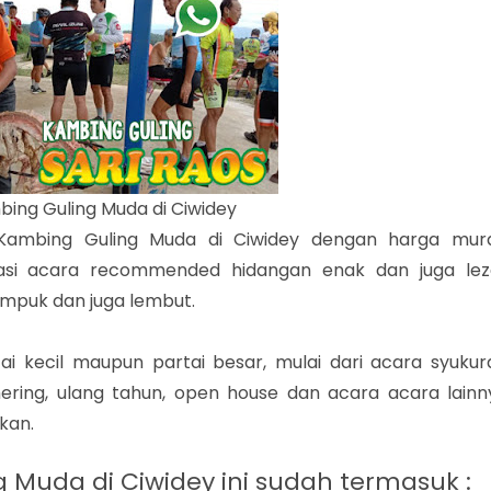
ing Guling Muda di Ciwidey
 Kambing Guling Muda di Ciwidey dengan harga mur
okasi acara recommended hidangan enak dan juga lez
mpuk dan juga lembut.
i kecil maupun partai besar, mulai dari acara syukur
hering, ulang tahun, open house dan acara acara lainn
kan.
 Muda di Ciwidey ini sudah termasuk :