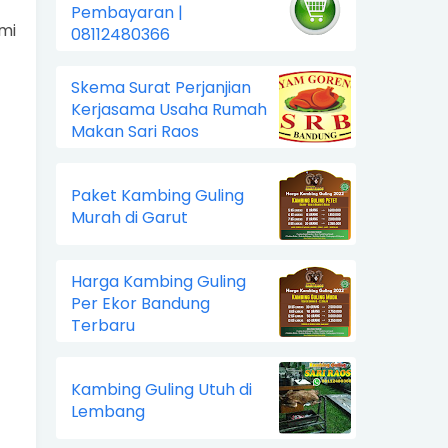
Pembayaran |
mi
08112480366
Skema Surat Perjanjian
Kerjasama Usaha Rumah
Makan Sari Raos
Paket Kambing Guling
Murah di Garut
Harga Kambing Guling
Per Ekor Bandung
Terbaru
Kambing Guling Utuh di
Lembang