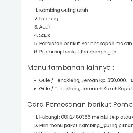
Kambing Guling Utuh
Lontong
Acar
Saus
Peralatan berikut Perlengkapan makan
Pramusaji berikut Pendampingan
Menu tambahan lainnya :
Gule / Tengkleng, Jeroan Rp. 350.000,- 
Gule / Tengkleng, Jeroan + Kaki + Kepala
Cara Pemesanan berikut Pemb
Hubungi : 08112480366 melalui telp atau
Pilih menu paket Kambing_guling piliha