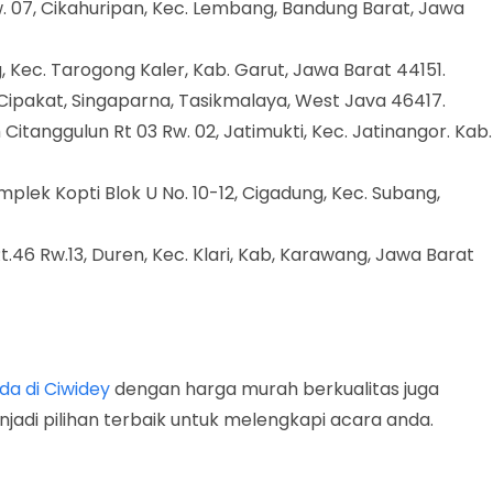
Rw. 07, Cikahuripan, Kec. Lembang, Bandung Barat, Jawa
g, Kec. Tarogong Kaler, Kab. Garut, Jawa Barat 44151.
 Cipakat, Singaparna, Tasikmalaya, West Java 46417.
ah Citanggulun Rt 03 Rw. 02, Jatimukti, Kec. Jatinangor. Kab.
mplek Kopti Blok U No. 10-12, Cigadung, Kec. Subang,
Rt.46 Rw.13, Duren, Kec. Klari, Kab, Karawang, Jawa Barat
da di Ciwidey
dengan harga murah berkualitas juga
njadi pilihan terbaik untuk melengkapi acara anda.