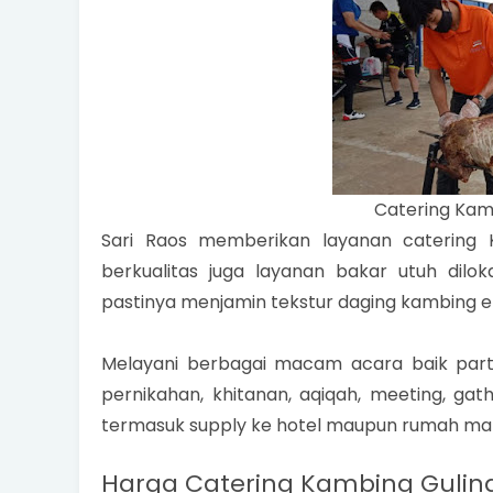
Catering Kamb
Sari Raos memberikan layanan catering
berkualitas juga layanan bakar utuh dil
pastinya menjamin tekstur daging kambing e
Melayani berbagai macam acara baik parta
pernikahan, khitanan, aqiqah, meeting, gat
termasuk supply ke hotel maupun rumah ma
Harga Catering Kambing Guling