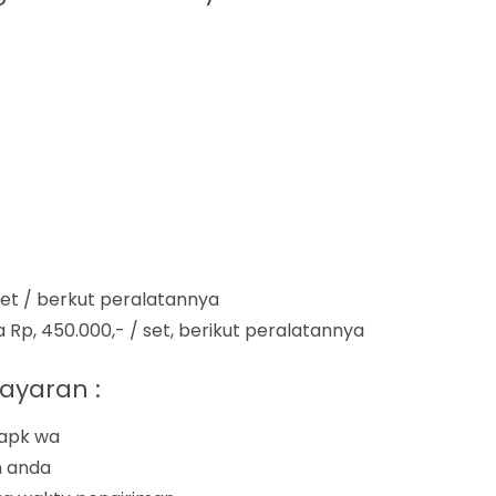
set / berkut peralatannya
 Rp, 450.000,- / set, berikut peralatannya
ayaran :
 apk wa
n anda