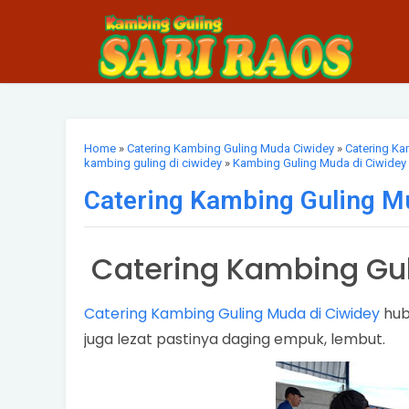
Home
»
Catering Kambing Guling Muda Ciwidey
»
Catering Ka
kambing guling di ciwidey
»
Kambing Guling Muda di Ciwidey
Catering Kambing Guling M
Catering Kambing Gul
Catering Kambing Guling Muda di Ciwidey
hub
juga lezat pastinya daging empuk, lembut.