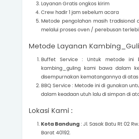
Layanan Gratis ongkos kirim
Crew hadir 1 jam sebelum acara
Metode pengolahan masih tradisional
melalui proses oven / perebusan terlebi
Metode Layanan Kambing_Gulin
Buffet Service : Untuk metode in
kambing_guling kami bawa dalam kea
disempurnakan kematangannya di atas c
BBQ Service : Metode ini di gunakan u
dalam keadaan utuh lalu di simpan di at
Lokasi Kami :
Kota Bandung
: Jl. Sasak Batu Rt 02 Rw
Barat 40192.