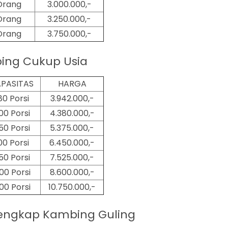
Orang
3.000.000,-
Orang
3.250.000,-
Orang
3.750.000,-
ing Cukup Usia
PASITAS
HARGA
80 Porsi
3.942.000,-
00 Porsi
4.380.000,-
50 Porsi
5.375.000,-
00 Porsi
6.450.000,-
50 Porsi
7.525.000,-
00 Porsi
8.600.000,-
00
Porsi
10.750.000,-
engkap Kambing Guling