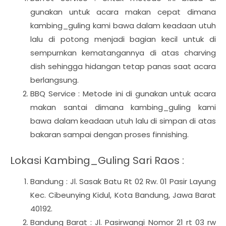
gunakan untuk acara makan cepat dimana
kambing_guling kami bawa dalam keadaan utuh
lalu di potong menjadi bagian kecil untuk di
sempurnkan kematangannya di atas charving
dish sehingga hidangan tetap panas saat acara
berlangsung.
BBQ Service : Metode ini di gunakan untuk acara
makan santai dimana kambing_guling kami
bawa dalam keadaan utuh lalu di simpan di atas
bakaran sampai dengan proses finnishing.
Lokasi Kambing_Guling Sari Raos :
Bandung : Jl. Sasak Batu Rt 02 Rw. 01 Pasir Layung
Kec. Cibeunying Kidul, Kota Bandung, Jawa Barat
40192.
Bandung Barat : Jl. Pasirwangi Nomor 21 rt 03 rw