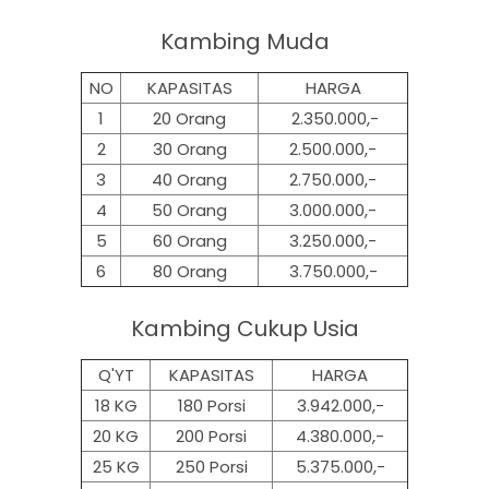
Kambing Muda
NO
KAPASITAS
HARGA
1
20 Orang
2.350.000,-
2
30 Orang
2.500.000,-
3
40 Orang
2.750.000,-
4
50 Orang
3.000.000,-
5
60 Orang
3.250.000,-
6
80 Orang
3.750.000,-
Kambing Cukup Usia
Q'YT
KAPASITAS
HARGA
18 KG
180 Porsi
3.942.000,-
20 KG
200 Porsi
4.380.000,-
25 KG
250 Porsi
5.375.000,-