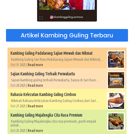
Artikel Kambing Guling Terbaru
Kambing Guling Padalarang Sajian Mewah dan Nikmat
Kambing Guling Sari Raos Padalarang Sajian Mewah dan Nikmat,...
Oct 31 2025 |
Read more
Sajian Kambing Guling Terbaik Purwakarta
Sajian kambing guling terbaik Purwakarta, hanya di Sari Raos....
Oct 28 2025 |
Read more
Rahasia Kelezatan Kambing Guling Cirebon
Nikmati Rahasia Kelezatan Kambing Guling Cirebon,dari Sari...
Oct 27 2025 |
Read more
Kambing Guling Majalengka Cita Rasa Premium
Kambing Guling Majalengka cita rasa premium, gurih empuk
untuk...
Oct 25 2025 |
Read more