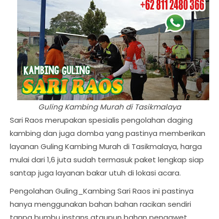
Guling Kambing Murah di Tasikmalaya
Sari Raos merupakan spesialis pengolahan daging
kambing dan juga domba yang pastinya memberikan
layanan Guling Kambing Murah di Tasikmalaya, harga
mulai dari 1,6 juta sudah termasuk paket lengkap siap
santap juga layanan bakar utuh di lokasi acara.
Pengolahan Guling_Kambing Sari Raos ini pastinya
hanya menggunakan bahan bahan racikan sendiri
tanpa bumbu instans ataupun bahan pengawet