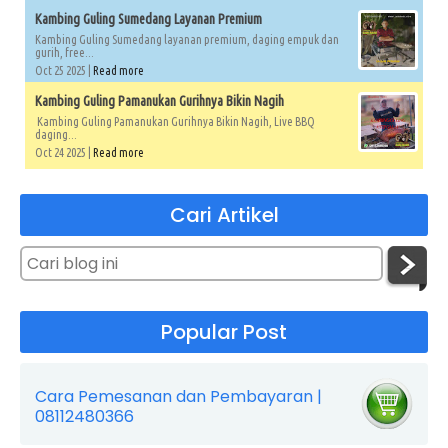
Kambing Guling Sumedang Layanan Premium
Kambing Guling Sumedang layanan premium, daging empuk dan
gurih, free...
Oct 25 2025 |
Read more
Kambing Guling Pamanukan Gurihnya Bikin Nagih
Kambing Guling Pamanukan Gurihnya Bikin Nagih, Live BBQ
daging...
Oct 24 2025 |
Read more
Cari Artikel
Popular Post
Cara Pemesanan dan Pembayaran |
08112480366