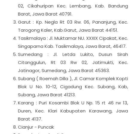
02, Cikahuripan Kec. Lembang, Kab. Bandung
Barat, Jawa Barat 40791.
Garut : Kp. Negla Rt 03 Rw. 06, Pananjung, Kec.
Tarogong Kaler, Kab.Garut, Jawa Barat 44151.
Tasikmalaya : Jl. Muktamar NU. XXXIX Cipakat, Kec.
Singaparna Kab. Tasikmalaya, Jawa Barat, 46417.
Sumedang : Jl. Letda Lukito, Dusun Sirah
Citanggulun, Rt 03 Rw 02, Jatimukti, Kec.
Jatinagor, Sumedang, Jawa Barat 45363.
Subang ( Roemah Dilla ), Jl. Camar Komplek Kopti
Blok U No. 10-12, Cigadung Kec. Subang, Kab,
Subang, Jawa Barat 41213.
Karang : Puri Kosambi Blok U Np. 15 rt 46 rw 13,
Duren, Kec. Klari Kabupaten Karawang, Jawa
Barat 4137.
Cianjur - Puncak