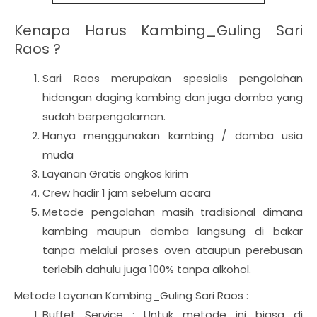
Kenapa Harus Kambing_Guling Sari
Raos ?
Sari Raos merupakan spesialis pengolahan
hidangan daging kambing dan juga domba yang
sudah berpengalaman.
Hanya menggunakan kambing / domba usia
muda
Layanan Gratis ongkos kirim
Crew hadir 1 jam sebelum acara
Metode pengolahan masih tradisional dimana
kambing maupun domba langsung di bakar
tanpa melalui proses oven ataupun perebusan
terlebih dahulu juga 100% tanpa alkohol.
Metode Layanan Kambing_Guling Sari Raos :
Buffet Service : Untuk metode ini biasa di