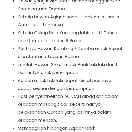
Hewan yang lazim untuk aqiqah menggunakan
Kambing juga Domba
Kriteria hewan Aqiqah sehat, tidak catat serta
Cukup usia tentunya.
Kriteria Cukup Usia Kambing lebih dari 1 Tahun
dan Domba lebih dari 6 Bulan
Pastinya Hewan Kambing / Domba untuk Aqiqah
bisa Jantan ataupun Betina
Jumlah Hewan 2 Ekor untuk Anak Laki laki dan 1
Ekor untuk anak perempuan
Aqiqah untuk Laki laki dapat dicicil pastinya
dapat sesuai dengan kemampuan.
Hasil penyembelihan AQIQAH dibagikan dalam
keadaan matang tidak seperti halnya
pelaksanaan Qurban yang lazimnya dalam
keadaan mentah.
Membagikan hidangan Aqiqah lebih