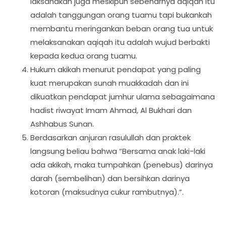
laksanakan juga meskipun sebenarnya aqiqah itu
adalah tanggungan orang tuamu tapi bukankah
membantu meringankan beban orang tua untuk
melaksanakan aqiqah itu adalah wujud berbakti
kepada kedua orang tuamu.
Hukum akikah menurut pendapat yang paling
kuat merupakan sunah muakkadah dan ini
dikuatkan pendapat jumhur ulama sebagaimana
hadist riwayat Imam Ahmad, Al Bukhari dan
Ashhabus Sunan.
Berdasarkan anjuran rasulullah dan praktek
langsung beliau bahwa “Bersama anak laki-laki
ada akikah, maka tumpahkan (penebus) darinya
darah (sembelihan) dan bersihkan darinya
kotoran (maksudnya cukur rambutnya).”.