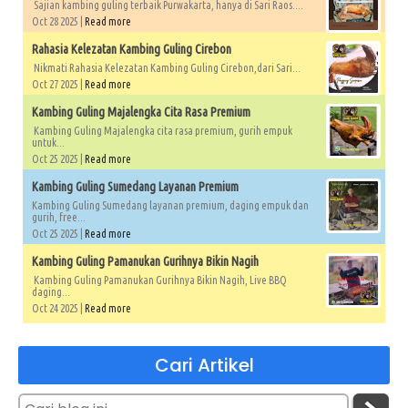
Sajian kambing guling terbaik Purwakarta, hanya di Sari Raos....
Oct 28 2025 |
Read more
Rahasia Kelezatan Kambing Guling Cirebon
Nikmati Rahasia Kelezatan Kambing Guling Cirebon,dari Sari...
Oct 27 2025 |
Read more
Kambing Guling Majalengka Cita Rasa Premium
Kambing Guling Majalengka cita rasa premium, gurih empuk
untuk...
Oct 25 2025 |
Read more
Kambing Guling Sumedang Layanan Premium
Kambing Guling Sumedang layanan premium, daging empuk dan
gurih, free...
Oct 25 2025 |
Read more
Kambing Guling Pamanukan Gurihnya Bikin Nagih
Kambing Guling Pamanukan Gurihnya Bikin Nagih, Live BBQ
daging...
Oct 24 2025 |
Read more
Cari Artikel