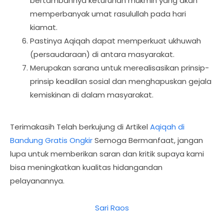
bertambahnya keturunan mukmin yang akan
memperbanyak umat rasulullah pada hari
kiamat.
Pastinya Aqiqah dapat memperkuat ukhuwah
(persaudaraan) di antara masyarakat.
Merupakan sarana untuk merealisasikan prinsip-
prinsip keadilan sosial dan menghapuskan gejala
kemiskinan di dalam masyarakat.
Terimakasih Telah berkujung di Artikel
Aqiqah di
Bandung Gratis Ongkir
Semoga Bermanfaat, jangan
lupa untuk memberikan saran dan kritik supaya kami
bisa meningkatkan kualitas hidangandan
pelayanannya.
Sari Raos