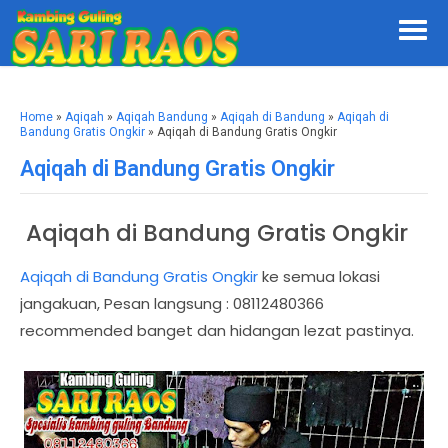
Home
»
Aqiqah
»
Aqiqah Bandung
»
Aqiqah di Bandung
»
Aqiqah di
Bandung Gratis Ongkir
» Aqiqah di Bandung Gratis Ongkir
Aqiqah di Bandung Gratis Ongkir
Aqiqah di Bandung Gratis Ongkir
Aqiqah di Bandung Gratis Ongkir
ke semua lokasi
jangakuan, Pesan langsung : 08112480366
recommended banget dan hidangan lezat pastinya.