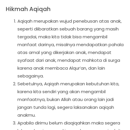
Hikmah Aqiqah
Aqiqah merupakan wujud penebusan atas anak,
seperti diibaratkan sebuah barang yang masih
tergadai, maka kita tidak bisa mengambil
manfaat darinya, misalnya mendapatkan pahala
atas amal yang dikerjakan anak, mendapat
syafaat dari anak, mendapat mahkota di surga
karena anak membaca Alqur’an, dan lain
sebagainya.
Sebetulnya, Aqiqah merupakan kebutuhan kita,
karena kita sendiri yang akan mengambil
manfaatnya, bukan Allah atau orang lain jadi
jangan tunda lagi, segera laksanakan aqiqah
anakmu.
Apabila dirimu belum diaqiqahkan maka segera