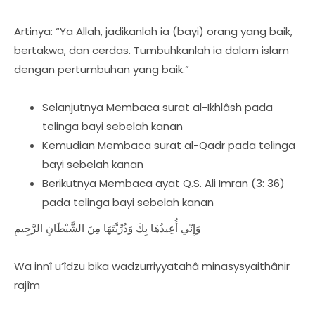
Artinya: “Ya Allah, jadikanlah ia (bayi) orang yang baik,
bertakwa, dan cerdas. Tumbuhkanlah ia dalam islam
dengan pertumbuhan yang baik.”
Selanjutnya Membaca surat al-Ikhlâsh pada
telinga bayi sebelah kanan
Kemudian Membaca surat al-Qadr pada telinga
bayi sebelah kanan
Berikutnya Membaca ayat Q.S. Ali Imran (3: 36)
pada telinga bayi sebelah kanan
وَإِنّي أُعِيذُهَا بِكَ وَذُرِّيَّتَهَا مِنَ الشَّيْطَانِ الرَّجِيمِ
Wa innî u’îdzu bika wadzurriyyatahâ minasysyaithânir
rajîm