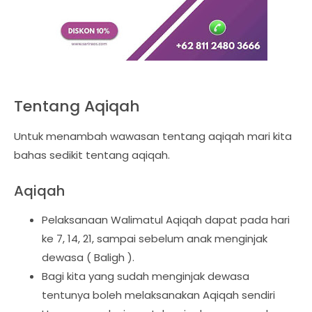
Tentang Aqiqah
Untuk menambah wawasan tentang aqiqah mari kita
bahas sedikit tentang aqiqah.
Aqiqah
Pelaksanaan Walimatul Aqiqah dapat pada hari
ke 7, 14, 21, sampai sebelum anak menginjak
dewasa ( Baligh ).
Bagi kita yang sudah menginjak dewasa
tentunya boleh melaksanakan Aqiqah sendiri