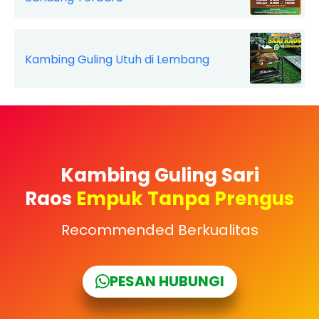
Kambing Guling Utuh di Lembang
Kambing Guling Sari
Raos
Empuk Tanpa Prengus
Recommended Berkualitas
PESAN HUBUNGI