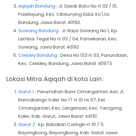
Aqiqah Bandung
: Jl. Sasak Batu No rt 02 / 01,
Pasirlayung, Kec. Cibeunying Kidul, Ko\ta
Bandung, Jawa Barat 40192.
Soreang Bandung
: Jl. Raya Soreang No 1, Kp.
Lembur Tegal No rt 03 / 04, Pamekaran, Kec.
Soreang, Jawa Barat 40192
Ciwidey Bandung
: Desa No 013 rt 03, Panundaan,
Kec. Ciwidey, Bandung, Jawa Barat 40973.
Lokasi Mitra Aqiqah di kota Lain :
Garut 1
: Perumahan Bumi Cimanganten Asri, Jl.
Rancabango Kaler No 17 rt 01 rw 07, Kel.
Cimanganten, Kec. Langensari, Kec. Tarogong
Kaler, Kab. Garut, Jawa Barat 44151.
Garut 2
: Kp. Babakan Caringin rt 01 / 11,
Bayongbong, Bayongbong, Kab. Garut Jawa