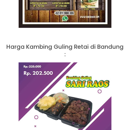
Harga Kambing Guling Retai di Bandung
: