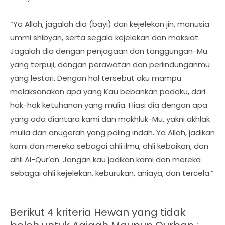
“Ya Allah, jagalah dia (bayi) dari kejelekan jin, manusia
ummi shibyan, serta segala kejelekan dan maksiat.
Jagalah dia dengan penjagaan dan tanggungan-Mu
yang terpuji, dengan perawatan dan perlindunganmu
yang lestari. Dengan hal tersebut aku mampu
melaksanakan apa yang Kau bebankan padaku, dari
hak-hak ketuhanan yang mulia. Hiasi dia dengan apa
yang ada diantara kami dan makhluk-Mu, yakni akhlak
mulia dan anugerah yang paling indah. Ya Allah, jadikan
kami dan mereka sebagai ahli ilmu, ahli kebaikan, dan
ahli Al-Qur’an. Jangan kau jadikan kami dan mereka
sebagai ahli kejelekan, keburukan, aniaya, dan tercela.”
Berikut 4 kriteria Hewan yang tidak