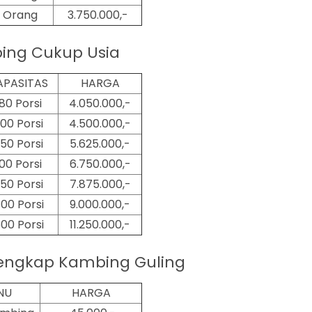
 Orang
3.750.000,-
ing Cukup Usia
APASITAS
HARGA
180 Porsi
4.050.000,-
00 Porsi
4.500.000,-
50 Porsi
5.625.000,-
00 Porsi
6.750.000,-
50 Porsi
7.875.000,-
00 Porsi
9.000.000,-
500
Porsi
11.250.000,-
engkap Kambing Guling
NU
HARGA