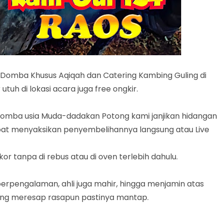
omba Khusus Aqiqah dan Catering Kambing Guling di
uh di lokasi acara juga free ongkir.
mba usia Muda-dadakan Potong kami janjikan hidangan
dapat menyaksikan penyembelihannya langsung atau Live
or tanpa di rebus atau di oven terlebih dahulu.
rpengalaman, ahli juga mahir, hingga menjamin atas
ang meresap rasapun pastinya mantap.