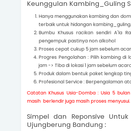
Keunggulan Kambing_Guling Sar
Hanya menggunakan kambing dan domba 
terbaik untuk hidangan kambing_guling
Bumbu Khusus racikan sendiri A'la 
pengempuk pastinya non alkohol
Proses cepat cukup 5 jam sebelum aca
Progres Pengolahan : Pilih kambing di 
jam -> Tiba di lokasi 1 jam sebelum acara
Produk dalam bentuk paket lengkap tin
Profesional Service : Berpengalaman ata
Catatan Khusus Usia-Domba : Usia 5 bulan
masih berlendir juga masih proses menyusui.
Simpel dan Reponsive Untu
Ujungberung Bandung :