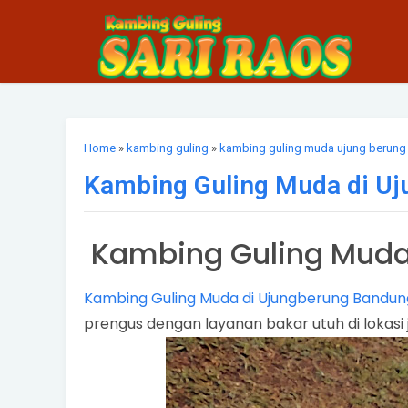
Home
»
kambing guling
»
kambing guling muda ujung berung
Kambing Guling Muda di U
Kambing Guling Muda
Kambing Guling Muda di Ujungberung Bandun
prengus dengan layanan bakar utuh di lokasi 