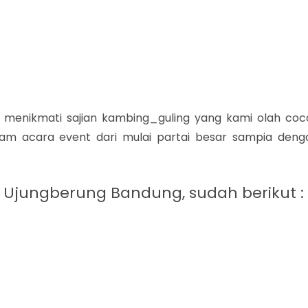
a menikmati sajian kambing_guling yang kami olah coc
cam acara event dari mulai partai besar sampia deng
 Ujungberung Bandung, sudah berikut :