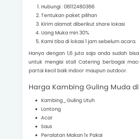
Hubungi : 08112480366
Tentukan paket pilihan
Kirim alamat diberikut share lokasi
Uang Muka min 30%
Kami tiba di lokasi 1 jam sebelum acara.
Hanya dengan 1,6 juta saja anda sudah bis
untuk mengisi stall Catering berbagai ma
partai kecil baik indoor maupun outdoor.
Harga Kambing Guling Muda di
Kambing_Guling Utuh
Lontong
Acar
Saus
Peralatan Makan 1x Pakai