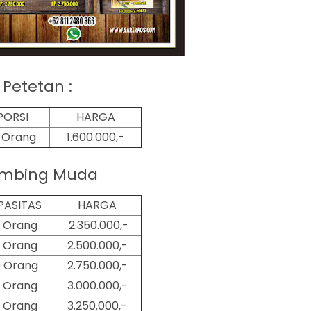
Petetan :
PORSI
HARGA
2 Orang
1.600.000,-
mbing Muda
PASITAS
HARGA
 Orang
2.350.000,-
 Orang
2.500.000,-
 Orang
2.750.000,-
 Orang
3.000.000,-
 Orang
3.250.000,-