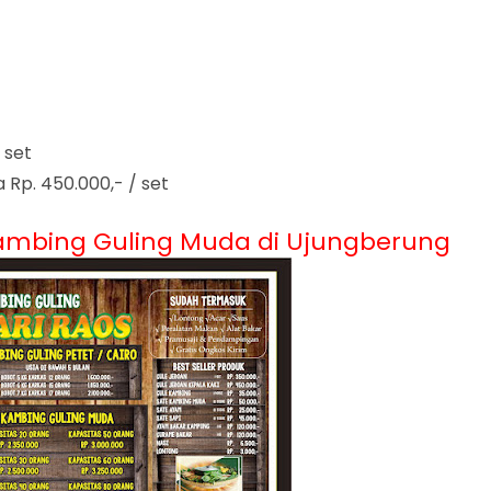
 set
 Rp. 450.000,- / set
ambing Guling Muda di Ujungberung