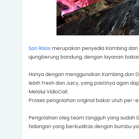
Sari Raos
merupakan penyedia Kambing dan D
ujungberung bandung, dengan layanan bakar ut
Hanya dengan menggunakan Kambing dan Do
lebih fresh dan Juicy, yang pastinya agan 
Melalui VidioCall.
Proses pengolahan original bakar utuh per-ek
Pengolahan oleg team tangguh yang sudah be
hidangan yang berkualitas dengan bumbu y