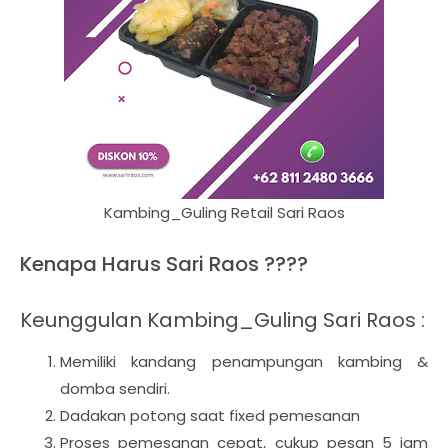
Kambing_Guling Retail Sari Raos
Kenapa Harus Sari Raos ????
Keunggulan Kambing_Guling Sari Raos :
Memiliki kandang penampungan kambing &
domba sendiri.
Dadakan potong saat fixed pemesanan
Proses pemesanan cepat, cukup pesan 5 jam