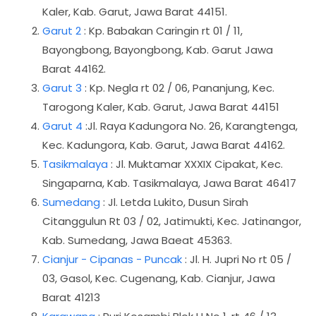
Kaler, Kab. Garut, Jawa Barat 44151.
Garut 2
: Kp. Babakan Caringin rt 01 / 11,
Bayongbong, Bayongbong, Kab. Garut Jawa
Barat 44162.
Garut 3
: Kp. Negla rt 02 / 06, Pananjung, Kec.
Tarogong Kaler, Kab. Garut, Jawa Barat 44151
Garut 4
:Jl. Raya Kadungora No. 26, Karangtenga,
Kec. Kadungora, Kab. Garut, Jawa Barat 44162.
Tasikmalaya
: Jl. Muktamar XXXIX Cipakat, Kec.
Singaparna, Kab. Tasikmalaya, Jawa Barat 46417
Sumedang
: Jl. Letda Lukito, Dusun Sirah
Citanggulun Rt 03 / 02, Jatimukti, Kec. Jatinangor,
Kab. Sumedang, Jawa Baeat 45363.
Cianjur - Cipanas - Puncak
: Jl. H. Jupri No rt 05 /
03, Gasol, Kec. Cugenang, Kab. Cianjur, Jawa
Barat 41213