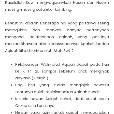
Rasulullah Saw meng-aqiqah-kan Hasan dan Husein
masing-masing satu ekor kambing.
Berikut ini adalah Beberapa hal yang pastinya sering
meragukan dan menjadi banyak pertanyaan
mengenai pelaksanaan aqiqah, yang pastinya
menjadi khawatir akan keabsyahannya, Apakah Ibadah
Aqiqah kita diterima oleh Allah Swt ?.
Pelaksanaan Walimatul Aqiqah dapat pada hari
ke 7, 14, 21, sampai sebelum anak menginjak
dewasa ( Baligh )
Bagi kita yang sudah menginjak dewasa
tentunya boleh melaksanakan Aqiqah sendiri
Kriteria hewan Aqiqah sehat, tidak catat serta
Cukup usia tentunya.
Hewan yang lazim untuk aqiqah menggunakan