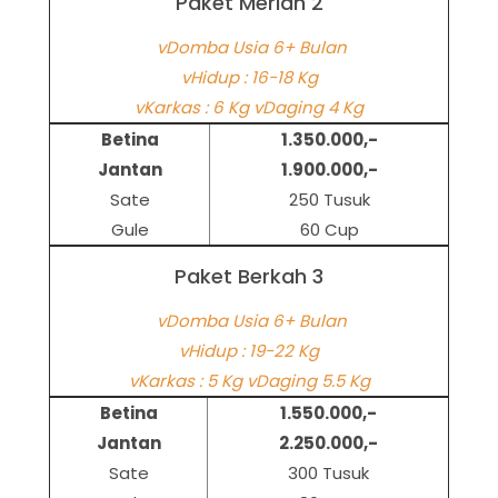
Paket Meriah 2
vDomba Usia 6+ Bulan
vHidup : 16-18 Kg
vKarkas : 6 Kg vDaging 4 Kg
Betina
1.350.000,-
Jantan
1.900.000,-
Sate
250 Tusuk
Gule
60 Cup
Paket Berkah 3
vDomba Usia 6+ Bulan
vHidup : 19-22 Kg
vKarkas : 5 Kg vDaging 5.5 Kg
Betina
1.550.000,-
Jantan
2.250.000,-
Sate
300 Tusuk