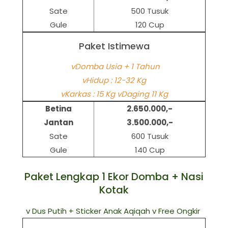
Sate
500 Tusuk
Gule
120 Cup
Paket Istimewa
vDomba Usia + 1 Tahun
vHidup : 12-32 Kg
vKarkas : 15 Kg vDaging 11 Kg
Betina
2.650.000,-
Jantan
3.500.000,-
Sate
600 Tusuk
Gule
140 Cup
Paket Lengkap 1 Ekor Domba + Nasi
Kotak
v Dus Putih + Sticker Anak Aqiqah v Free Ongkir