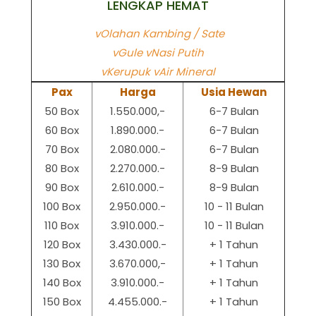
LENGKAP HEMAT
vOlahan Kambing / Sate
vGule vNasi Putih
vKerupuk vAir Mineral
Pax
Harga
Usia Hewan
50 Box
1.550.000,-
6-7 Bulan
60 Box
1.890.000.-
6-7 Bulan
70 Box
2.080.000.-
6-7 Bulan
80 Box
2.270.000.-
8-9 Bulan
90 Box
2.610.000.-
8-9 Bulan
100 Box
2.950.000.-
10 - 11 Bulan
110 Box
3.910.000.-
10 - 11 Bulan
120 Box
3.430.000.-
+ 1 Tahun
130 Box
3.670.000,-
+ 1 Tahun
140 Box
3.910.000.-
+ 1 Tahun
150 Box
4.455.000.-
+ 1 Tahun