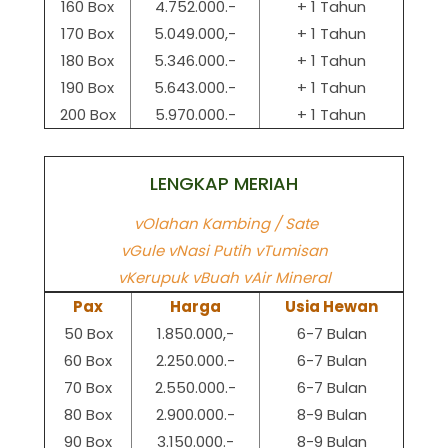
160 Box
4.752.000.-
+ 1 Tahun
170 Box
5.049.000,-
+ 1 Tahun
180 Box
5.346.000.-
+ 1 Tahun
190 Box
5.643.000.-
+ 1 Tahun
200 Box
5.970.000.-
+ 1 Tahun
LENGKAP MERIAH
vOlahan Kambing / Sate
vGule vNasi Putih vTumisan
vKerupuk vBuah vAir Mineral
Pax
Harga
Usia Hewan
50 Box
1.850.000,-
6-7 Bulan
60 Box
2.250.000.-
6-7 Bulan
70 Box
2.550.000.-
6-7 Bulan
80 Box
2.900.000.-
8-9 Bulan
90 Box
3.150.000.-
8-9 Bulan