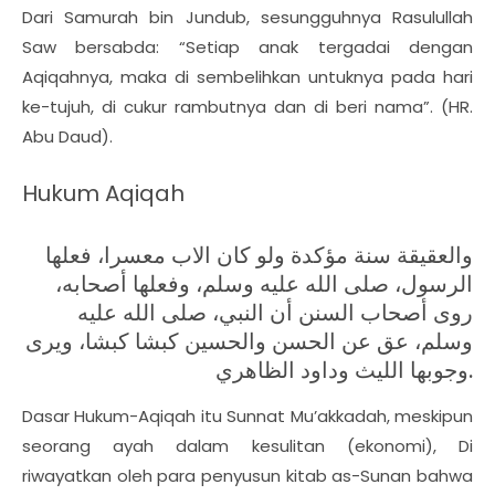
Dari Samurah bin Jundub, sesungguhnya Rasulullah
Saw bersabda: “Setiap anak tergadai dengan
Aqiqahnya, maka di sembelihkan untuknya pada hari
ke-tujuh, di cukur rambutnya dan di beri nama”. (HR.
Abu Daud).
Hukum Aqiqah
والعقيقة سنة مؤكدة ولو كان الاب معسرا، فعلها
الرسول، صلى الله عليه وسلم، وفعلها أصحابه،
روى أصحاب السنن أن النبي، صلى الله عليه
وسلم، عق عن الحسن والحسين كبشا كبشا، ويرى
وجوبها الليث وداود الظاهري.
Dasar Hukum-Aqiqah itu Sunnat Mu’akkadah, meskipun
seorang ayah dalam kesulitan (ekonomi), Di
riwayatkan oleh para penyusun kitab as-Sunan bahwa