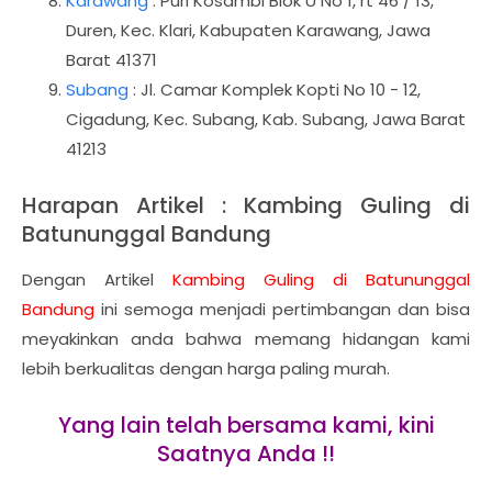
Karawang
: Puri Kosambi Blok U No 1, rt 46 / 13,
Duren, Kec. Klari, Kabupaten Karawang, Jawa
Barat 41371
Subang
: Jl. Camar Komplek Kopti No 10 - 12,
Cigadung, Kec. Subang, Kab. Subang, Jawa Barat
41213
Harapan Artikel : Kambing Guling di
Batununggal Bandung
Dengan Artikel
Kambing Guling di Batununggal
Bandung
ini semoga menjadi pertimbangan dan bisa
meyakinkan anda bahwa memang hidangan kami
lebih berkualitas dengan harga paling murah.
Yang lain telah bersama kami, kini
Saatnya Anda !!