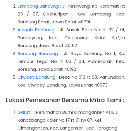
Lembang Bandung
: Jl. Pasirwangi Kp. Karamat Rt
03 / 07, Cikahuripan , Kec. Lembang, Kab.
Bandung Barat, Jawa Barat 40791.
Aqiqah Bandung
: Jl. Sasak Batu No rt 02 / 01,
Pasirlayung, Kec. Cibeunying Kidul, Ko\ta
Bandung, Jawa Barat 40192.
Soreang Bandung
: Jl. Raya Soreang No 1, Kp.
Lembur Tegal No rt 03 / 04, Pamekaran, Kec.
Soreang, Jawa Barat 40192
Ciwidey Bandung
: Desa No 013 rt 03, Panundaan,
Kec. Ciwidey, Bandung, Jawa Barat 40973.
Lokasi Pemesanan Bersama Mitra Kami :
Garut 1
: Perumahan Bumi Cimanganten Asri, Jl.
Rancabango Kaler No 17 rt 01 rw 07, Kel.
Cimanganten, Kec. Langensari, Kec. Tarogong