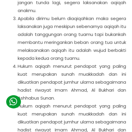
jangan tunda lagi, segera laksanakan aqiqah
anakmu.
Apabila dirimu belum diaqiqahkan maka segera
laksanakan juga meskipun sebenarnya aqiqah itu
adalah tanggungan orang tuamu tapi bukankah
membantu meringankan beban orang tua untuk
melaksanakan aqiqah itu adalah wujud berbakti
kepada kedua orang tuamu.
Hukum aqiqah menurut pendapat yang paling
kuat merupakan sunah muakkadah dan ini
dikuatkan pendapat jumhur ulama sebagaimana
hadist riwayat Imam Ahmad, Al Bukhari dan
Ashhabus Sunan.
Hukum aqiqah menurut pendapat yang paling
kuat merupakan sunah muakkadah dan ini
dikuatkan pendapat jumhur ulama sebagaimana
hadist riwayat Imam Ahmad, Al Bukhari dan