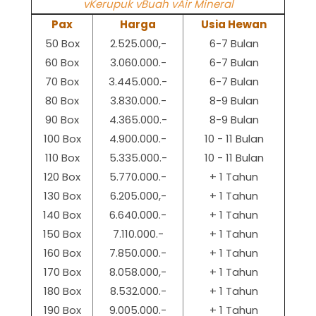
vKerupuk vBuah vAir Mineral
Pax
Harga
Usia Hewan
50 Box
2.525.000,-
6-7 Bulan
60 Box
3.060.000.-
6-7 Bulan
70 Box
3.445.000.-
6-7 Bulan
80 Box
3.830.000.-
8-9 Bulan
90 Box
4.365.000.-
8-9 Bulan
100 Box
4.900.000.-
10 - 11 Bulan
110 Box
5.335.000.-
10 - 11 Bulan
120 Box
5.770.000.-
+ 1 Tahun
130 Box
6.205.000,-
+ 1 Tahun
140 Box
6.640.000.-
+ 1 Tahun
150 Box
7.110.000.-
+ 1 Tahun
160 Box
7.850.000.-
+ 1 Tahun
170 Box
8.058.000,-
+ 1 Tahun
180 Box
8.532.000.-
+ 1 Tahun
190 Box
9.005.000.-
+ 1 Tahun