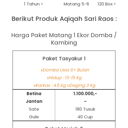
1 Tahun <
Matang 5-6
120 Box <
Berikut Produk Aqiqah Sari Raos :
Harga Paket Matang 1 Ekor Domba /
Kambing
Paket Tasyakur 1
vDomba Usia 6+ Bulan
vHidup : 13-15 Kg
vKarkas : 4.5 Kg vDaging 3 Kg
Betina
1.100.000,-
Jantan
-
Sate
180 Tusuk
Gule
40 Cup