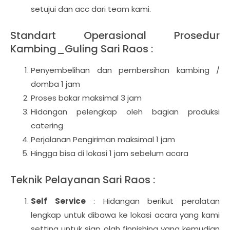
setujui dan acc dari team kami.
Standart Operasional Prosedur
Kambing_Guling Sari Raos :
Penyembelihan dan pembersihan kambing /
domba 1 jam
Proses bakar maksimal 3 jam
Hidangan pelengkap oleh bagian produksi
catering
Perjalanan Pengiriman maksimal 1 jam
Hingga bisa di lokasi 1 jam sebelum acara
Teknik Pelayanan Sari Raos :
Self Service
: Hidangan berikut peralatan
lengkap untuk dibawa ke lokasi acara yang kami
setting untuk siap olah finnishing yang kemudian