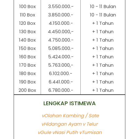
100 Box
3.550.000.-
10 - 11 Bulan
110 Box
3.850.000.-
10 - 11 Bulan
120 Box
4.150.000.-
+ 1 Tahun
130 Box
4.450.000,-
+ 1 Tahun
140 Box
4.750.000.-
+ 1 Tahun
150 Box
5.085.000.-
+ 1 Tahun
160 Box
5.424.000.-
+ 1 Tahun
170 Box
5.763.000,-
+ 1 Tahun
180 Box
6.102.000.-
+ 1 Tahun
190 Box
6.441.000.-
+ 1 Tahun
200 Box
6.780.000.-
+ 1 Tahun
LENGKAP ISTIMEWA
vOlahan Kambing / Sate
vHidangan Ayam v Telur
vGule vNasi Putih vTumisan