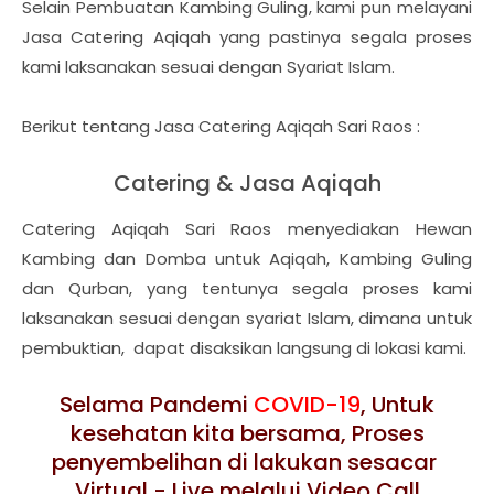
Selain Pembuatan Kambing Guling, kami pun melayani
Jasa Catering Aqiqah yang pastinya segala proses
kami laksanakan sesuai dengan Syariat Islam.
Berikut tentang Jasa Catering Aqiqah Sari Raos :
Catering & Jasa Aqiqah
Catering Aqiqah Sari Raos menyediakan Hewan
Kambing dan Domba untuk Aqiqah, Kambing Guling
dan Qurban, yang tentunya segala proses kami
laksanakan sesuai dengan syariat Islam, dimana untuk
pembuktian, dapat disaksikan langsung di lokasi kami.
Selama Pandemi
COVID-19
, Untuk
kesehatan kita bersama, Proses
penyembelihan di lakukan sesacar
Virtual - Live melalui Video Call