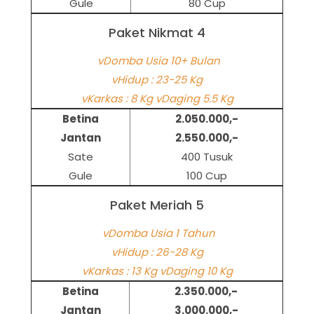
Gule
80 Cup
Paket Nikmat 4
vDomba Usia 10+ Bulan
vHidup : 23-25 Kg
vKarkas : 8 Kg vDaging 5.5 Kg
Betina
2.050.000,-
Jantan
2.550.000,-
Sate
400 Tusuk
Gule
100 Cup
Paket Meriah 5
vDomba Usia 1 Tahun
vHidup : 26-28 Kg
vKarkas : 13 Kg vDaging 10 Kg
Betina
2.350.000,-
Jantan
3.000.000,-