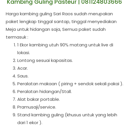
Kambing Guling Pasteur | 081124803666
Harga kambing guling Sari Raos sudah merupakan
paket lengkap tinggal santap, tinggal menyediakan
Meja untuk hidangan saja, Semua paket sudah
termasuk :
1 Ekor kambing utuh 90% matang untuk live di
lokasi.
Lontong sesuai kapasitas.
Acar.
Saus.
Peralatan makaan ( piring + sendok sekali pakai ).
Peralatan hidangan/Stall.
Alat bakar portable.
Pramusaji/service.
Stand kambing guling (khusus untuk yang lebih
dari 1 ekor ).