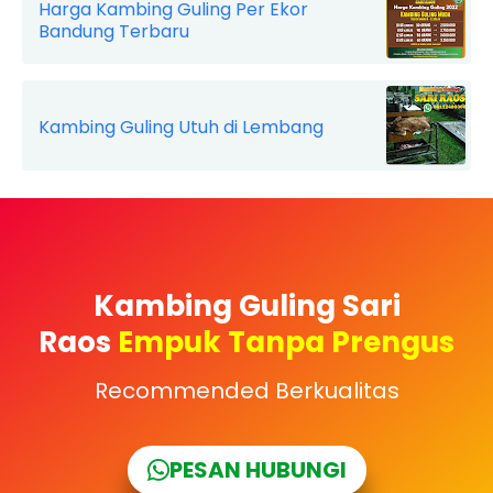
Harga Kambing Guling Per Ekor
Bandung Terbaru
Kambing Guling Utuh di Lembang
Kambing Guling Sari
Raos
Empuk Tanpa Prengus
Recommended Berkualitas
PESAN HUBUNGI