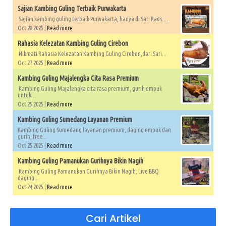
Sajian Kambing Guling Terbaik Purwakarta
Sajian kambing guling terbaik Purwakarta, hanya di Sari Raos....
Oct 28 2025 |
Read more
Rahasia Kelezatan Kambing Guling Cirebon
Nikmati Rahasia Kelezatan Kambing Guling Cirebon,dari Sari...
Oct 27 2025 |
Read more
Kambing Guling Majalengka Cita Rasa Premium
Kambing Guling Majalengka cita rasa premium, gurih empuk
untuk...
Oct 25 2025 |
Read more
Kambing Guling Sumedang Layanan Premium
Kambing Guling Sumedang layanan premium, daging empuk dan
gurih, free...
Oct 25 2025 |
Read more
Kambing Guling Pamanukan Gurihnya Bikin Nagih
Kambing Guling Pamanukan Gurihnya Bikin Nagih, Live BBQ
daging...
Oct 24 2025 |
Read more
Cari Artikel