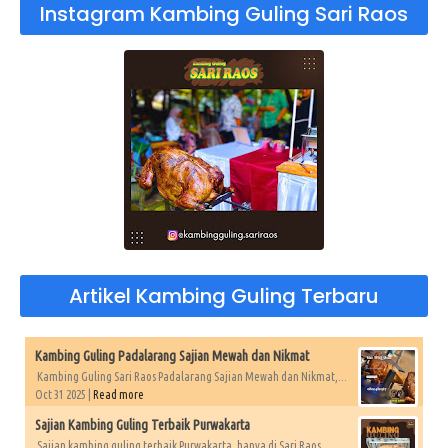
Instagram Kambing Guling Sari Raos
Artikel Kambing Guling Terbaru
Kambing Guling Padalarang Sajian Mewah dan Nikmat
Kambing Guling Sari Raos Padalarang Sajian Mewah dan Nikmat,...
Oct 31 2025 |
Read more
Sajian Kambing Guling Terbaik Purwakarta
Sajian kambing guling terbaik Purwakarta, hanya di Sari Raos....