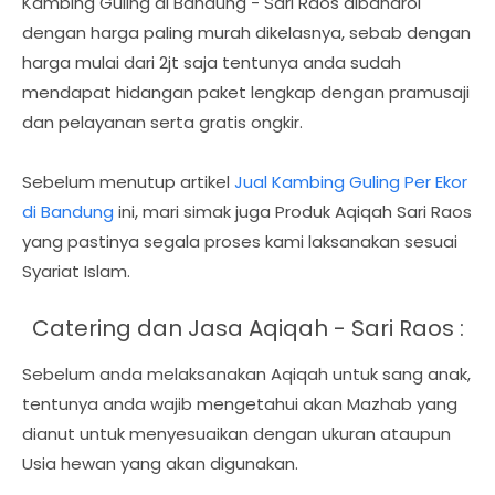
Kambing Guling di Bandung - Sari Raos dibandrol
dengan harga paling murah dikelasnya, sebab dengan
harga mulai dari 2jt saja tentunya anda sudah
mendapat hidangan paket lengkap dengan pramusaji
dan pelayanan serta gratis ongkir.
Sebelum menutup artikel
Jual Kambing Guling Per Ekor
di Bandung
ini, mari simak
juga Produk Aqiqah Sari Raos
yang pastinya segala proses kami laksanakan sesuai
Syariat Islam.
Catering dan Jasa Aqiqah - Sari Raos :
Sebelum anda melaksanakan Aqiqah untuk sang anak,
tentunya anda wajib mengetahui akan Mazhab yang
dianut untuk menyesuaikan dengan ukuran ataupun
Usia hewan yang akan digunakan.