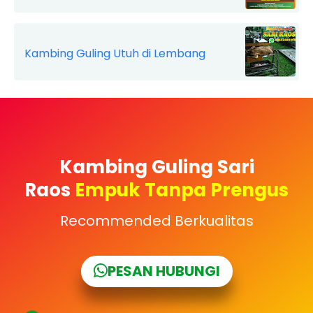
Kambing Guling Utuh di Lembang
Kambing Guling Sari
Raos
Empuk Tanpa Prengus
Recommended Berkualitas
PESAN HUBUNGI