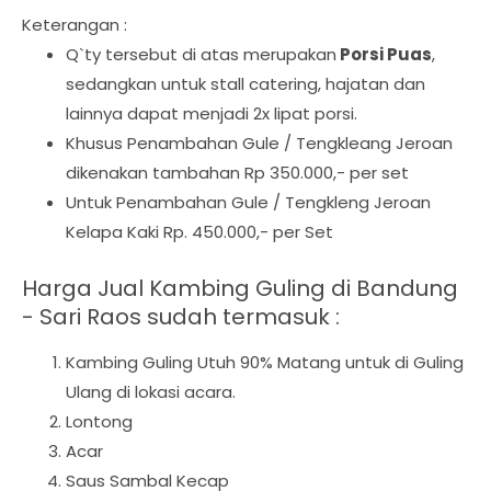
Keterangan :
Q`ty tersebut di atas merupakan
Porsi Puas
,
sedangkan untuk stall catering, hajatan dan
lainnya dapat menjadi 2x lipat porsi.
Khusus Penambahan Gule / Tengkleang Jeroan
dikenakan tambahan Rp 350.000,- per set
Untuk Penambahan Gule / Tengkleng Jeroan
Kelapa Kaki Rp. 450.000,- per Set
Harga Jual Kambing Guling di Bandung
- Sari Raos sudah termasuk :
Kambing Guling Utuh 90% Matang untuk di Guling
Ulang di lokasi acara.
Lontong
Acar
Saus Sambal Kecap