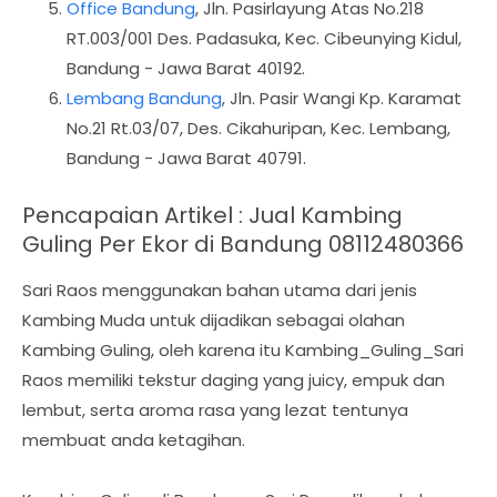
Office Bandung
, Jln. Pasirlayung Atas No.218
RT.003/001 Des. Padasuka, Kec. Cibeunying Kidul,
Bandung - Jawa Barat 40192.
Lembang Bandung
, Jln. Pasir Wangi Kp. Karamat
No.21 Rt.03/07, Des. Cikahuripan, Kec. Lembang,
Bandung - Jawa Barat 40791.
Pencapaian Artikel : Jual Kambing
Guling Per Ekor di Bandung 08112480366
Sari Raos menggunakan bahan utama dari jenis
Kambing Muda untuk dijadikan sebagai olahan
Kambing Guling, oleh karena itu Kambing_Guling_Sari
Raos memiliki tekstur daging yang juicy, empuk dan
lembut, serta aroma rasa yang lezat tentunya
membuat anda ketagihan.