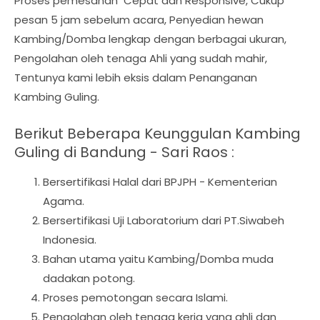
Proses pemesanan Cepat dan Responsive, Cukup
pesan 5 jam sebelum acara, Penyedian hewan
Kambing/Domba lengkap dengan berbagai ukuran,
Pengolahan oleh tenaga Ahli yang sudah mahir,
Tentunya kami lebih eksis dalam Penanganan
Kambing Guling.
Berikut Beberapa Keunggulan Kambing
Guling di Bandung - Sari Raos :
Bersertifikasi Halal dari BPJPH - Kementerian
Agama.
Bersertifikasi Uji Laboratorium dari PT.Siwabeh
Indonesia.
Bahan utama yaitu Kambing/Domba muda
dadakan potong.
Proses pemotongan secara Islami.
Pengolahan oleh tenaga kerja yang ahli dan