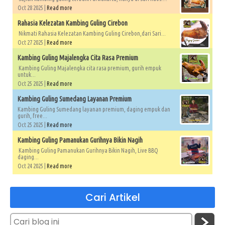
Oct 28 2025 |
Read more
Rahasia Kelezatan Kambing Guling Cirebon
Nikmati Rahasia Kelezatan Kambing Guling Cirebon,dari Sari...
Oct 27 2025 |
Read more
Kambing Guling Majalengka Cita Rasa Premium
Kambing Guling Majalengka cita rasa premium, gurih empuk
untuk...
Oct 25 2025 |
Read more
Kambing Guling Sumedang Layanan Premium
Kambing Guling Sumedang layanan premium, daging empuk dan
gurih, free...
Oct 25 2025 |
Read more
Kambing Guling Pamanukan Gurihnya Bikin Nagih
Kambing Guling Pamanukan Gurihnya Bikin Nagih, Live BBQ
daging...
Oct 24 2025 |
Read more
Cari Artikel