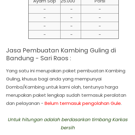
Ayam Sop
25.000
Porsi
-
-
-
-
-
-
-
-
-
-
-
-
Jasa Pembuatan Kambing Guling di
Bandung - Sari Raos :
Yang satu ini merupakan paket pembuatan Kambing
Guling, khusus bagi anda yang mempunyai
Domba/Kambing untuk kami olah, tentunya harga
merupakan paket lengkap sudah termasuk peralatan
dan pelayanan -
Belum termasuk pengolahan Gule
.
Untuk hitungan adalah berdasarkan timbang Karkas
bersih