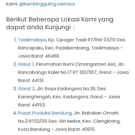
Kami.
@kambingguling.sariraos
Berikut Beberapa Lokasi Kami yang
dapat anda Kunjungi :
Tasikmalaya
,
Kp. Cipager Tasik RT/RW 03/10 Des.
Rancapaku, Kec. Padakembang, Tasikmalaya -
Jawa Barat 46466.
Garut 1
, Perumahan Bumi Cimanganten Asri, Jln.
Rancabango Kaler No.17 RT 001/007, Garut - Jawa
Barat 44151.
Garut 2
, Jln. Raya Kadungora No.26, Des.
Karangtengah, Kec. Kadungora, Garut - Jawa
Barat 44153.
Pusat Produksi Bandung
, Jln. Babakan Cimahi
No.3 RT02/05 Des. Giri Mekar, Kec. Cilengkrang,
Kota Bandung - Jawa Barat 40615.