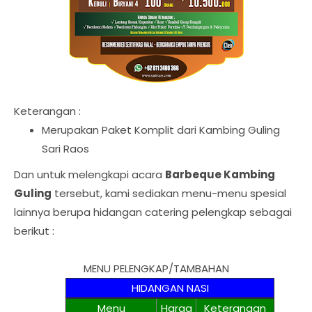
Keterangan :
Merupakan Paket Komplit dari Kambing Guling
Sari Raos
Dan untuk melengkapi acara
Barbeque Kambing
Guling
tersebut, kami sediakan menu-menu spesial
lainnya berupa hidangan catering pelengkap sebagai
berikut :
MENU PELENGKAP/TAMBAHAN
HIDANGAN NASI
Menu
Harga
Keterangan