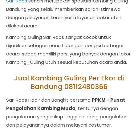
Sari Raos
sendiri merupakan spesialis Kambing Guling
Bandung yang selalu memberikan sajian istimewa
dengan pelayanan keren yaitu layanan bakar utuh
dilokasi acara.
Kambing Guling Sari Raos sangat cocok untuk
dijadikan sebagai menu hidangan pengisi berbagai
acara, sebab memiliki porsi yang banyak dengan 1ekor
Kambing_Guling Utuh sesuai kebutuhan acara anda.
Jual Kambing Guling Per Ekor di
Bandung 08112480366
Sari Raos Hadir dan Bangkit bersama
PPKM - Pusat
Pengolahan Kambing Muda
, tentunya dengan
pengalaman yang cukup tinggi dibidang pengolahan
dan pelayanannya dalam melayani costumer.