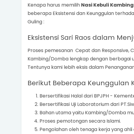
Kenapa harus memilih
Nasi Kebuli Kambing
beberapa Eksistensi dan Keunggulan terhada
Guling :
Eksistensi Sari Raos dalam Men
Proses pemesanan Cepat dan Responsive, C
Kambing/Domba lengkap dengan berbagai uku
Tentunya kami lebih eksis dalam Penanganan
Berikut Beberapa Keunggulan K
Bersertifikasi Halal dari BPJPH - Kemen
Bersertifikasi Uji Laboratorium dari PT.S
Bahan utama yaitu Kambing/Domba mu
Proses pemotongan secara Islami.
Pengolahan oleh tenaga kerja yang ahl