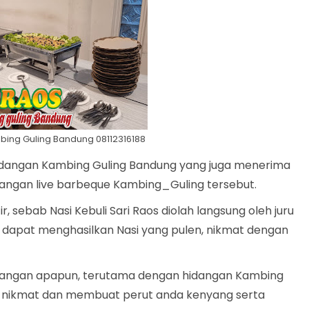
bing Guling Bandung 08112316188
idangan Kambing Guling Bandung yang juga menerima
angan live barbeque Kambing_Guling tersebut.
, sebab Nasi Kebuli Sari Raos diolah langsung oleh juru
dapat menghasilkan Nasi yang pulen, nikmat dengan
 hidangan apapun, terutama dengan hidangan Kambing
 nikmat dan membuat perut anda kenyang serta