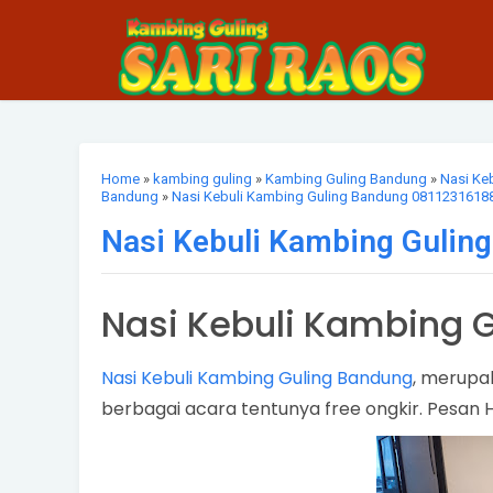
Home
»
kambing guling
»
Kambing Guling Bandung
»
Nasi Ke
Bandung
»
Nasi Kebuli Kambing Guling Bandung 0811231618
Nasi Kebuli Kambing Guli
Nasi Kebuli Kambing 
Nasi Kebuli Kambing Guling Bandung
, merupa
berbagai acara tentunya free ongkir. Pesan H