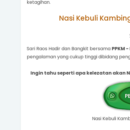
ketagihan.
Nasi Kebuli Kambin
Sari Raos Hadir dan Bangkit bersama
PPKM -
pengalaman yang cukup tinggi dibidang pen
Ingin tahu seperti apa kelezatan akan 
Nasi Kebuli Kamb