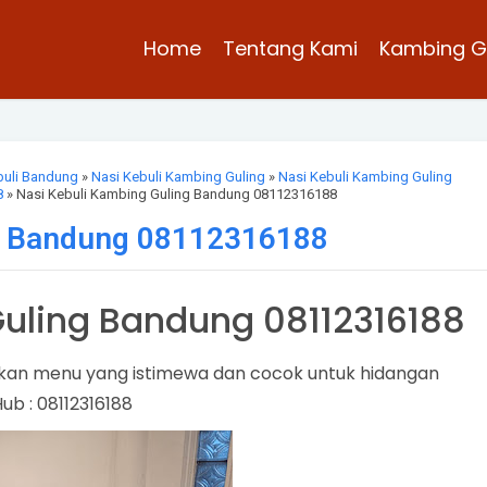
Home
Tentang Kami
Kambing G
buli Bandung
»
Nasi Kebuli Kambing Guling
»
Nasi Kebuli Kambing Guling
8
» Nasi Kebuli Kambing Guling Bandung 08112316188
ng Bandung 08112316188
Guling Bandung 08112316188
kan menu yang istimewa dan cocok untuk hidangan
ub : 08112316188