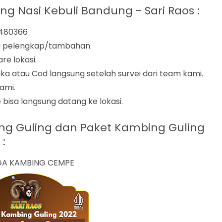
 Nasi Kebuli Bandung - Sari Raos :
2480366
nu pelengkap/tambahan.
re lokasi.
 atau Cod langsung setelah survei dari team kami.
ami.
 bisa langsung datang ke lokasi.
ing Guling dan Paket Kambing Guling
:
A KAMBING CEMPE