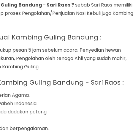
 Guling Bandung - Sari Raos ?
sebab Sari Raos memiliki
p proses Pengolahan/Penjualan Nasi Kebuli juga Kambin
jual Kambing Guling Bandung :
ukup pesan 5 jam sebelum acara, Penyedian hewan
ran, Pengolahan oleh tenaga Ahli yang sudah mahir,
 Kambing Guling.
ambing Guling Bandung - Sari Raos :
terian Agama.
iwabeh Indonesia.
da dadakan potong.
i dan berpengalaman.