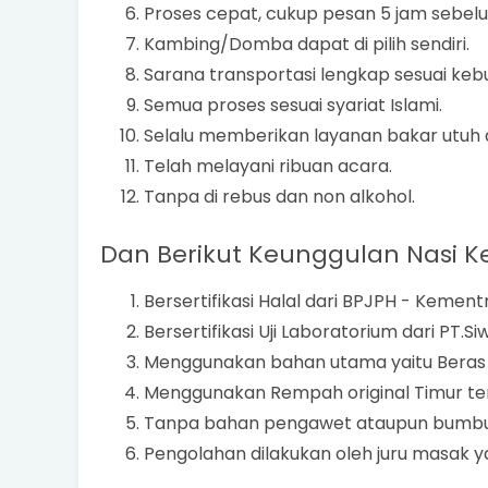
Proses cepat, cukup pesan 5 jam sebel
Kambing/Domba dapat di pilih sendiri.
Sarana transportasi lengkap sesuai keb
Semua proses sesuai syariat Islami.
Selalu memberikan layanan bakar utuh di
Telah melayani ribuan acara.
Tanpa di rebus dan non alkohol.
Dan Berikut Keunggulan Nasi Ke
Bersertifikasi Halal dari BPJPH - Kemen
Bersertifikasi Uji Laboratorium dari PT.S
Menggunakan bahan utama yaitu Beras 
Menggunakan Rempah original Timur te
Tanpa bahan pengawet ataupun bumbu 
Pengolahan dilakukan oleh juru masak 