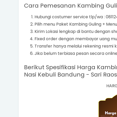
Cara Pemesanan Kambing Guling
Hubungi costumer service tlp/wa : 0811
Pilih menu Paket Kambing Guling + Me
Kirim Lokasi lengkap di bantu dengan sha
Fixed order dengan membayar uang muka
Transfer hanya melalui rekening resmi k
Jika belum terbiasa pesan secara online
Berikut Spesifikasi Harga Kamb
Nasi Kebuli Bandung - Sari Raos 
HARG