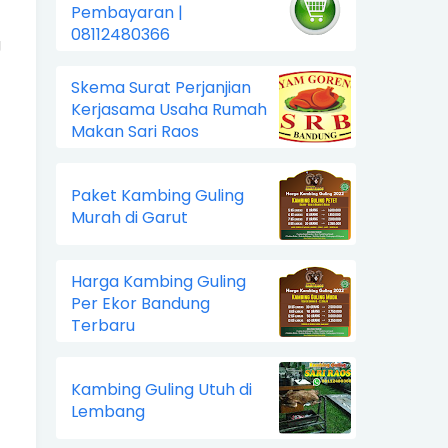
Pembayaran |
08112480366
g
Skema Surat Perjanjian
Kerjasama Usaha Rumah
Makan Sari Raos
Paket Kambing Guling
Murah di Garut
Harga Kambing Guling
Per Ekor Bandung
Terbaru
Kambing Guling Utuh di
Lembang