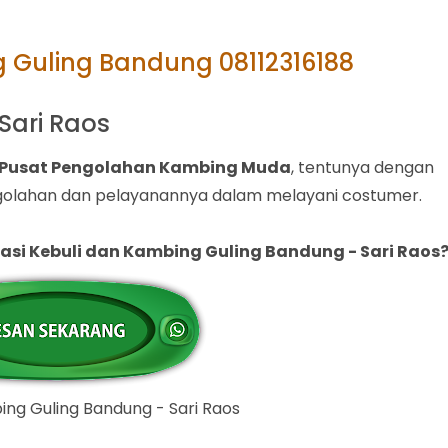
g Guling Bandung 08112316188
Sari Raos
 Pusat Pengolahan Kambing Muda
, tentunya dengan
golahan dan pelayanannya dalam melayani costumer.
Nasi Kebuli dan Kambing Guling Bandung - Sari Raos
ing Guling Bandung - Sari Raos