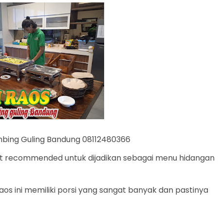
ambing Guling Bandung 08112480366
ngat recommended untuk dijadikan sebagai menu hidangan
Raos ini memiliki porsi yang sangat banyak dan pastinya