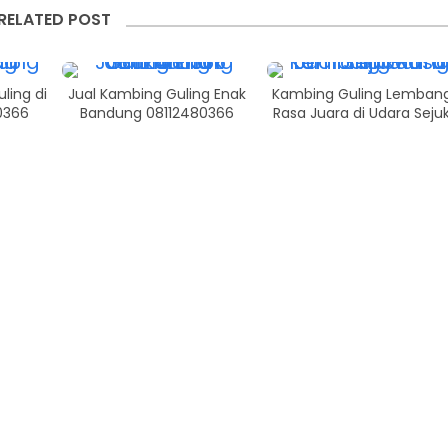
RELATED POST
ling di
Jual Kambing Guling Enak
Kambing Guling Lemban
0366
Bandung 08112480366
Rasa Juara di Udara Seju