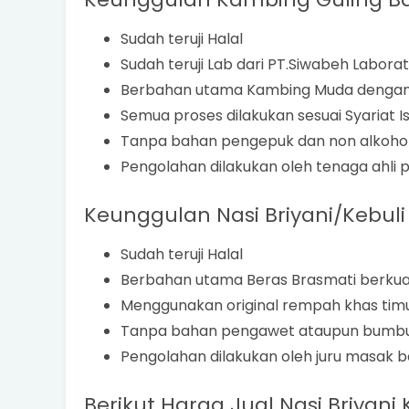
Sudah teruji Halal
Sudah teruji Lab dari PT.Siwabeh Labora
Berbahan utama Kambing Muda dengan k
Semua proses dilakukan sesuai Syariat I
Tanpa bahan pengepuk dan non alkoho
Pengolahan dilakukan oleh tenaga ahli p
Keunggulan Nasi Briyani/Kebuli 
Sudah teruji Halal
Berbahan utama Beras Brasmati berkual
Menggunakan original rempah khas tim
Tanpa bahan pengawet ataupun bumbu
Pengolahan dilakukan oleh juru masak
Berikut Harga Jual Nasi Briyani