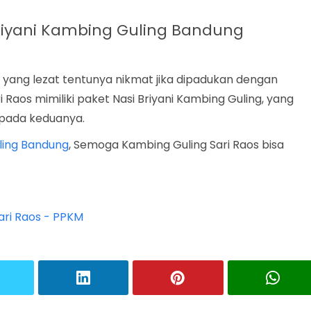
 Briyani Kambing Guling Bandung
sa yang lezat tentunya nikmat jika dipadukan dengan
 Raos mimiliki paket Nasi Briyani Kambing Guling, yang
pada keduanya.
uling Bandung
, Semoga Kambing Guling Sari Raos bisa
ari Raos - PPKM