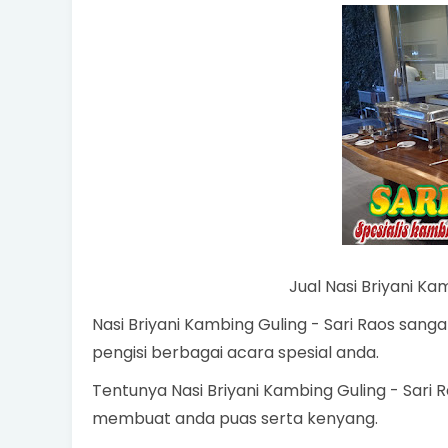
Jual Nasi Briyani K
Nasi Briyani Kambing Guling - Sari Raos sa
pengisi berbagai acara spesial anda.
Tentunya Nasi Briyani Kambing Guling - Sari 
membuat anda puas serta kenyang.