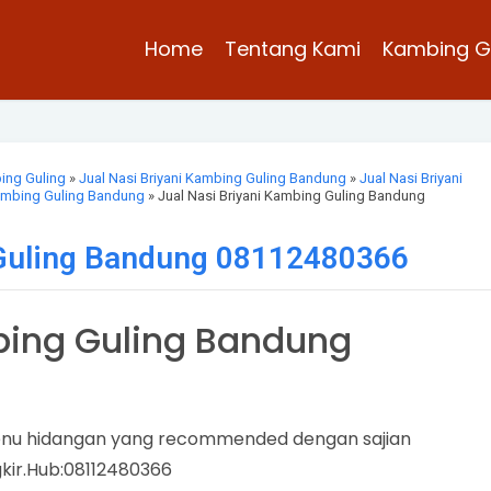
Home
Tentang Kami
Kambing G
bing Guling
»
Jual Nasi Briyani Kambing Guling Bandung
»
Jual Nasi Briyani
mbing Guling Bandung
» Jual Nasi Briyani Kambing Guling Bandung
 Guling Bandung 08112480366
bing Guling Bandung
enu hidangan yang recommended dengan sajian
gkir.Hub:08112480366