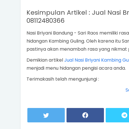
Kesimpulan Artikel : Jual Nasi
08112480366
Nasi Briyani Bandung - Sari Raos memiliki ra
hidangan Kambing Guling. Oleh karena itu Sari
pastinya akan menambah rasa yang nikmat 
Demikian artikel
Jual Nasi Briyani Kambing G
menjadi menu hidangan pengisi acara anda.
Terimakasih telah mengunjungi :
S