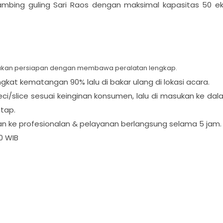
mbing guling Sari Raos dengan maksimal kapasitas 50 ek
kukan persiapan dengan membawa peralatan lengkap.
at kematangan 90% lalu di bakar ulang di lokasi acara.
keci/slice sesuai keinginan konsumen, lalu di masukan ke da
ntap.
ke profesionalan & pelayanan berlangsung selama 5 jam.
00 WIB