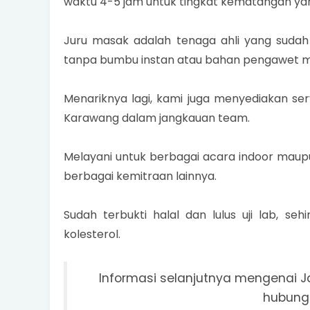
waktu 4-5 jam untuk tingkat kematangan ya
Juru masak adalah tenaga ahli yang suda
tanpa bumbu instan atau bahan pengawet mak
Menariknya lagi, kami juga menyediakan ser
Karawang dalam jangkauan team.
Melayani untuk berbagai acara indoor maupun
berbagai kemitraan lainnya.
Sudah terbukti halal dan lulus uji lab, 
kolesterol.
Informasi selanjutnya mengenai 
hubungi