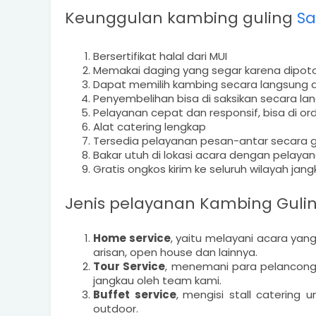
Keunggulan kambing guling
Sa
Bersertifikat halal dari MUI
Memakai daging yang segar karena dipoto
Dapat memilih kambing secara langsung 
Penyembelihan bisa di saksikan secara la
Pelayanan cepat dan responsif, bisa di or
Alat catering lengkap
Tersedia pelayanan pesan-antar secara g
Bakar utuh di lokasi acara dengan pelaya
Gratis ongkos kirim ke seluruh wilayah ja
Jenis pelayanan
Kambing Guli
Home service
, yaitu melayani acara yang
arisan, open house dan lainnya.
Tour Service
, menemani para pelancong
jangkau oleh team kami.
Buffet service
,
mengisi stall catering 
outdoor.