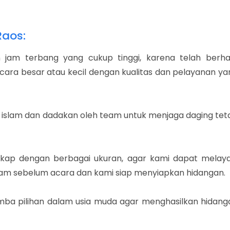
Raos:
 jam terbang yang cukup tinggi, karena telah berhas
cara besar atau kecil dengan kualitas dan pelayanan ya
 islam dan dadakan oleh team untuk menjaga daging tet
gkap dengan berbagai ukuran, agar kami dapat melaya
jam sebelum acara dan kami siap menyiapkan hidangan.
a pilihan dalam usia muda agar menghasilkan hidang