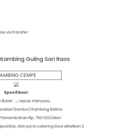
 via transfer
 Kambing Guling Sari Raos
AMBING CEMPE
Spesifikasi:
 5 Bulan → Lepas menyusu
gunakan Domba | Kambing Betina
 Penambahan Rp. 750.000/ekor
apasitas, dan porsi catering bisa dikalikan 2