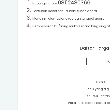
08112480366
Hubungi nomor
Tentukan paket sesuai kebutuhan acara
Mengirim alamat lengkap dan tanggal acara
Pembayaran DP/uang muka secara langsung atau
Daftar Harga
K
Usia 4 -
Jenis yang di
Khusus Jantan
Porsi Puas diatas sesuai k