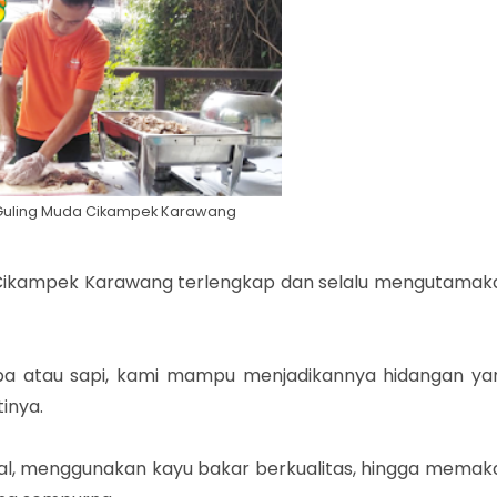
Guling Muda Cikampek Karawang
 Cikampek Karawang terlengkap dan selalu mengutamak
a atau sapi, kami mampu menjadikannya hidangan ya
inya.
l, menggunakan kayu bakar berkualitas, hingga memak