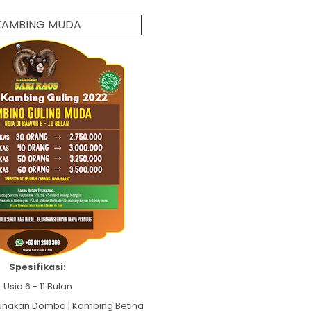
KAMBING MUDA
Spesifikasi:
Usia 6 - 11 Bulan
gunakan Domba | Kambing Betina