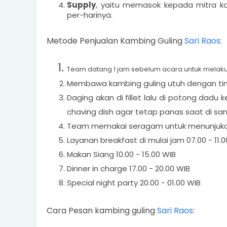
Supply
, yaitu memasok kepada mitra ka
per-harinya.
Metode Penjualan Kambing Guling
Sari Raos
:
Team datang 1 jam sebelum acara untuk mela
Membawa kambing guling utuh dengan tingk
Daging akan di fillet lalu di potong dadu 
chaving dish agar tetap panas saat di sa
Team memakai seragam untuk menunjukan 
Layanan breakfast di mulai jam 07.00 - 11.
Makan Siang 10.00 - 15.00 WIB
Dinner in charge 17.00 - 20.00 WIB
Special night party 20.00 - 01.00 WIB
Cara Pesan kambing guling
Sari Raos
: