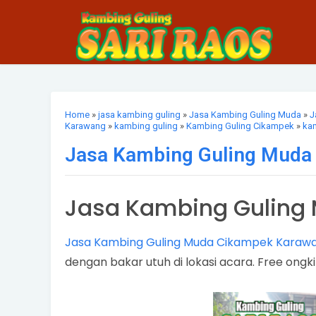
Home
»
jasa kambing guling
»
Jasa Kambing Guling Muda
»
J
Karawang
»
kambing guling
»
Kambing Guling Cikampek
»
ka
Jasa Kambing Guling Muda
Jasa Kambing Guling
Jasa Kambing Guling Muda Cikampek Karaw
dengan bakar utuh di lokasi acara. Free ongki