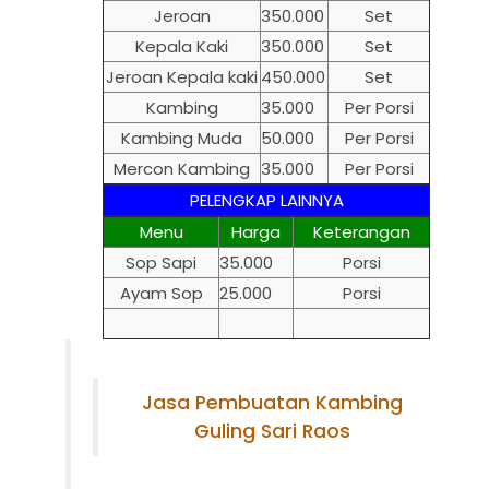
Jeroan
350.000
Set
Kepala Kaki
350.000
Set
Jeroan Kepala kaki
450.000
Set
Kambing
35.000
Per Porsi
Kambing Muda
50.000
Per Porsi
Mercon Kambing
35.000
Per Porsi
PELENGKAP LAINNYA
Menu
Harga
Keterangan
Sop Sapi
35.000
Porsi
Ayam Sop
25.000
Porsi
Jasa Pembuatan Kambing
Guling Sari Raos