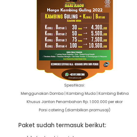
Spesifikasi:
Menggunakan Domba | Kambing Muda
| Kambing Betina
Khusus Jantan Penambahan Rp. 1.000.000 per ekor
Porsi catering (diambilkan pramusaji)
P
aket sudah termasuk berikut: