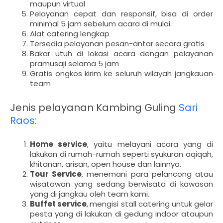
maupun virtual
Pelayanan cepat dan responsif, bisa di order
minimal 5 jam sebelum acara di mulai.
Alat catering lengkap
Tersedia pelayanan pesan-antar secara gratis
Bakar utuh di lokasi acara dengan pelayanan
pramusaji selama 5 jam
Gratis ongkos kirim ke seluruh wilayah jangkauan
team
Jenis pelayanan
Kambing Guling
Sari
Raos
:
Home service
, yaitu melayani acara yang di
lakukan di rumah-rumah seperti syukuran aqiqah,
khitanan, arisan, open house dan lainnya.
Tour Service
, menemani para pelancong atau
wisatawan yang sedang berwisata di kawasan
yang di jangkau oleh team kami.
Buffet service
,
mengisi stall catering untuk gelar
pesta yang di lakukan di gedung indoor ataupun