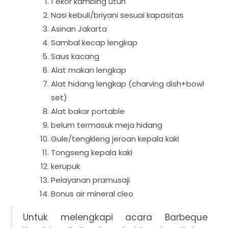
1 ekor kambing utuh
Nasi kebuli/briyani sesuai kapasitas
Asinan Jakarta
Sambal kecap lengkap
Saus kacang
Alat makan lengkap
Alat hidang lengkap (charving dish+bowl
set)
Alat bakar portable
belum termasuk meja hidang
Gule/tengkleng jeroan kepala kaki
Tongseng kepala kaki
kerupuk
Pelayanan pramusaji
Bonus air mineral cleo
Untuk melengkapi acara Barbeque