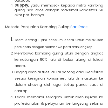
outdoor.
Supply
, yaitu memasok kepada mitra kambing
guling Sari Raos dengan maksimal kapasitas 50
ekor per-harinya.
Metode Penjualan Kambing Guling
Sari Raos
:
Team datang 1 jam sebelum acara untuk melakukan
persiapan dengan membawa peralatan lengkap.
Membawa kambing guling utuh dengan tingkat
kematangan 90% lalu di bakar ulang di lokasi
acara.
Daging akan di fillet lalu di potong dadu keci/slice
sesuai keinginan konsumen, lalu di masukan ke
dalam chaving dish agar tetap panas saat di
santap.
Team memakai seragam untuk menunjukan ke
profesionalan & pelayanan berlangsung selama