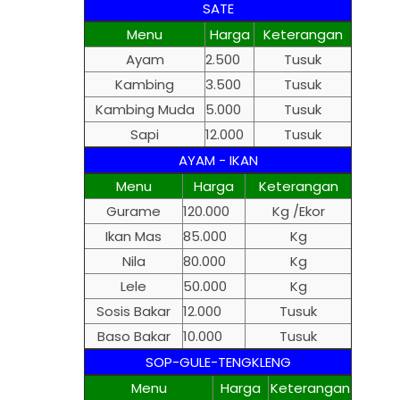
SATE
Menu
Harga
Keterangan
Ayam
2.500
Tusuk
Kambing
3.500
Tusuk
Kambing Muda
5.000
Tusuk
Sapi
12.000
Tusuk
AYAM - IKAN
Menu
Harga
Keterangan
Gurame
120.000
Kg /Ekor
Ikan Mas
85.000
Kg
Nila
80.000
Kg
Lele
50.000
Kg
Sosis Bakar
12.000
Tusuk
Baso Bakar
10.000
Tusuk
SOP-GULE-TENGKLENG
Menu
Harga
Keterangan