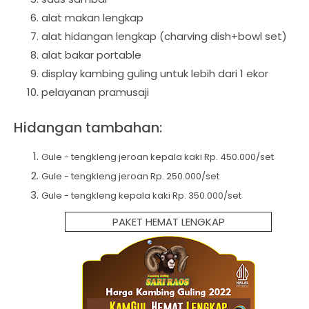
alat makan lengkap
alat hidangan lengkap (charving dish+bowl set)
alat bakar portable
display kambing guling untuk lebih dari 1 ekor
pelayanan pramusaji
Hidangan tambahan:
Gule - tengkleng jeroan kepala kaki Rp. 450.000/set
Gule - tengkleng jeroan Rp. 250.000/set
Gule - tengkleng kepala kaki Rp. 350.000/set
PAKET HEMAT LENGKAP