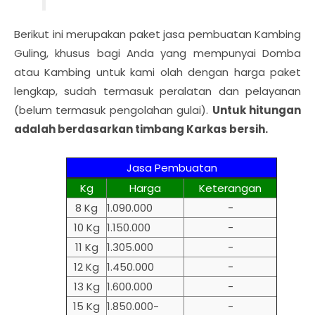
Berikut ini merupakan paket jasa pembuatan Kambing
Guling, khusus bagi Anda yang mempunyai Domba
atau Kambing untuk kami olah dengan harga paket
lengkap, sudah termasuk peralatan dan pelayanan
(belum termasuk pengolahan gulai)
.
Untuk hitungan
adalah berdasarkan timbang Karkas bersih.
Jasa Pembuatan
Kg
Harga
Keterangan
8 Kg
1.090.000
-
10 Kg
1.150.000
-
11 Kg
1.305.000
-
12 Kg
1.450.000
-
13 Kg
1.600.000
-
15 Kg
1.850.000-
-