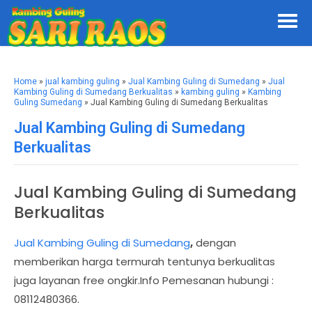
Home
»
jual kambing guling
»
Jual Kambing Guling di Sumedang
»
Jual
Kambing Guling di Sumedang Berkualitas
»
kambing guling
»
Kambing
Guling Sumedang
» Jual Kambing Guling di Sumedang Berkualitas
Jual Kambing Guling di Sumedang
Berkualitas
Jual Kambing Guling di Sumedang
Berkualitas
Jual Kambing Guling di Sumedang
,
dengan
memberikan harga termurah tentunya berkualitas
juga layanan free ongkir.Info Pemesanan hubungi :
08112480366.