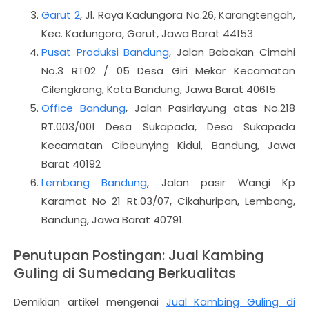
Garut 2
, Jl. Raya Kadungora No.26, Karangtengah,
Kec. Kadungora, Garut, Jawa Barat 44153
Pusat Produksi Bandung
, Jalan Babakan Cimahi
No.3 RT02 / 05 Desa Giri Mekar Kecamatan
Cilengkrang, Kota Bandung, Jawa Barat 40615
Office Bandung
, Jalan Pasirlayung atas No.218
RT.003/001 Desa Sukapada, Desa Sukapada
Kecamatan Cibeunying Kidul, Bandung, Jawa
Barat 40192
Lembang Bandung
, Jalan pasir Wangi Kp
Karamat No 21 Rt.03/07, Cikahuripan, Lembang,
Bandung, Jawa Barat 40791.
Penutupan Postingan: Jual Kambing
Guling di Sumedang Berkualitas
Demikian artikel mengenai
Jual Kambing Guling di