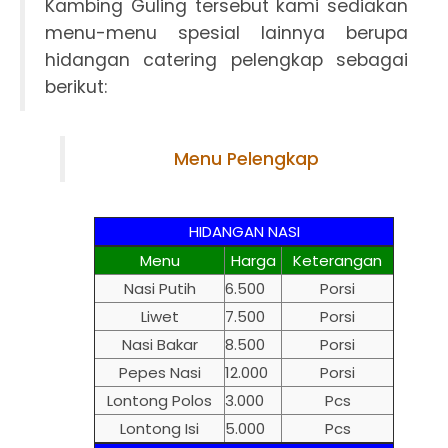
Kambing Guling tersebut kami sediakan
menu-menu spesial lainnya berupa
hidangan catering pelengkap sebagai
berikut:
Menu Pelengkap
HIDANGAN NASI
Menu
Harga
Keterangan
Nasi Putih
6.500
Porsi
Liwet
7.500
Porsi
Nasi Bakar
8.500
Porsi
Pepes Nasi
12.000
Porsi
Lontong Polos
3.000
Pcs
Lontong Isi
5.000
Pcs