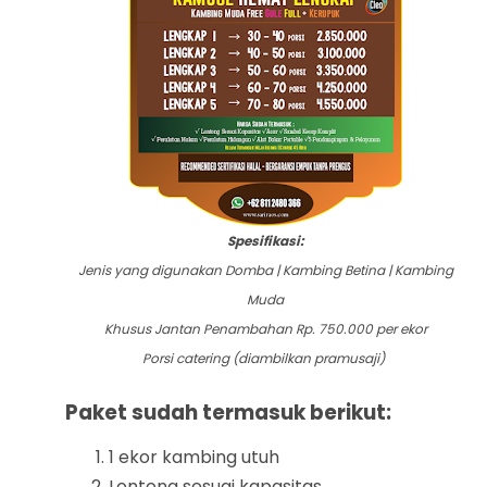
Spesifikasi:
Jenis yang digunakan Domba | Kambing Betina | Kambing
Muda
Khusus Jantan Penambahan Rp. 750.000 per ekor
Porsi catering (diambilkan pramusaji)
P
aket sudah termasuk berikut:
1 ekor kambing utuh
Lontong sesuai kapasitas