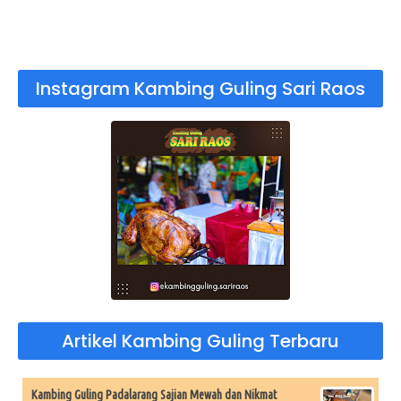
Instagram Kambing Guling Sari Raos
Artikel Kambing Guling Terbaru
Kambing Guling Padalarang Sajian Mewah dan Nikmat