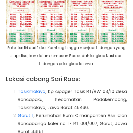
Paket terdiri dari 1 ekor Kambing hingga menjadi hidangan yang
siap disajikan dalam kemasan Box, sudah lengkap Nasi dan
hidangan pelengkap lainnya.
Lokasi cabang Sari Raos:
Tasikmalaya
,
Kp cipager Tasik RT/RW 03/10 desa
Rancapaku, Kecamatan Padakembang,
Tasikmalaya, Jawa Barat 46466.
Garut 1
, Perumahan Bumi Cimanganten Asri jalan
Rancabango kaler no 17 RT 001/007, Garut, Jawa
Barat 44151