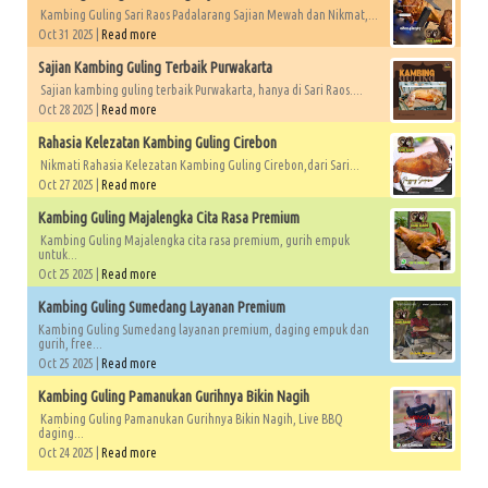
Kambing Guling Sari Raos Padalarang Sajian Mewah dan Nikmat,...
Oct 31 2025 |
Read more
Sajian Kambing Guling Terbaik Purwakarta
Sajian kambing guling terbaik Purwakarta, hanya di Sari Raos....
Oct 28 2025 |
Read more
Rahasia Kelezatan Kambing Guling Cirebon
Nikmati Rahasia Kelezatan Kambing Guling Cirebon,dari Sari...
Oct 27 2025 |
Read more
Kambing Guling Majalengka Cita Rasa Premium
Kambing Guling Majalengka cita rasa premium, gurih empuk
untuk...
Oct 25 2025 |
Read more
Kambing Guling Sumedang Layanan Premium
Kambing Guling Sumedang layanan premium, daging empuk dan
gurih, free...
Oct 25 2025 |
Read more
Kambing Guling Pamanukan Gurihnya Bikin Nagih
Kambing Guling Pamanukan Gurihnya Bikin Nagih, Live BBQ
daging...
Oct 24 2025 |
Read more