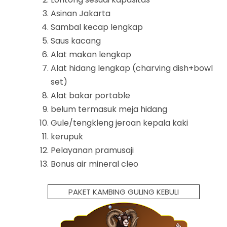
Asinan Jakarta
Sambal kecap lengkap
Saus kacang
Alat makan lengkap
Alat hidang lengkap (charving dish+bowl
set)
Alat bakar portable
belum termasuk meja hidang
Gule/tengkleng jeroan kepala kaki
kerupuk
Pelayanan pramusaji
Bonus air mineral cleo
PAKET KAMBING GULING KEBULI