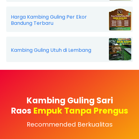
Harga Kambing Guling Per Ekor
Bandung Terbaru
Kambing Guling Utuh di Lembang
Kambing Guling Sari
Raos
Empuk Tanpa Prengus
Recommended Berkualitas