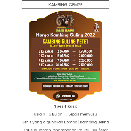
KAMBING CEMPE
Spesifikasi:
Usia 4 - 5 Bulan → Lepas menyusu
Jenis yang digunakan Domba | Kambing Betina
Khusus Jantan Penambahan Rp. 750.000/ekor