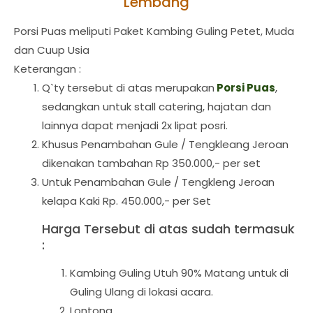
Lembang
Porsi Puas meliputi Paket Kambing Guling Petet, Muda
dan Cuup Usia
Keterangan :
Q`ty tersebut di atas merupakan
Porsi Puas
,
sedangkan untuk stall catering, hajatan dan
lainnya dapat menjadi 2x lipat posri.
Khusus Penambahan Gule / Tengkleang Jeroan
dikenakan tambahan Rp 350.000,- per set
Untuk Penambahan Gule / Tengkleng Jeroan
kelapa Kaki Rp. 450.000,- per Set
Harga Tersebut di atas sudah termasuk
:
Kambing Guling Utuh 90% Matang untuk di
Guling Ulang di lokasi acara.
Lontong