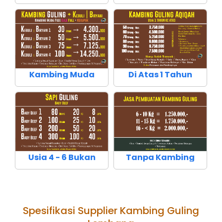
Kambing Muda
Di Atas 1 Tahun
Usia 4 - 6 Bukan
Tanpa Kambing
Spesifikasi Supplier Kambing Guling