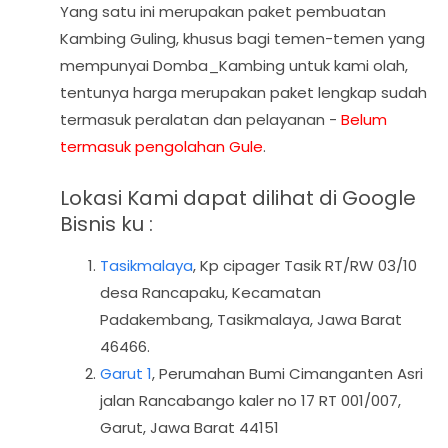
Yang satu ini merupakan paket pembuatan
Kambing Guling, khusus bagi temen-temen yang
mempunyai Domba_Kambing untuk kami olah,
tentunya harga merupakan paket lengkap sudah
termasuk peralatan dan pelayanan -
Belum
termasuk pengolahan Gule
.
Lokasi Kami dapat dilihat di Google
Bisnis ku :
Tasikmalaya
,
Kp cipager Tasik RT/RW 03/10
desa Rancapaku, Kecamatan
Padakembang, Tasikmalaya, Jawa Barat
46466.
Garut 1
, Perumahan Bumi Cimanganten Asri
jalan Rancabango kaler no 17 RT 001/007,
Garut, Jawa Barat 44151