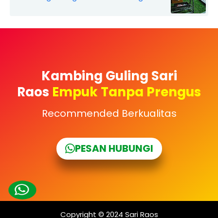
Kambing Guling Sari
Raos
Empuk Tanpa Prengus
Recommended Berkualitas
PESAN HUBUNGI
Copyright © 2024
Sari Raos