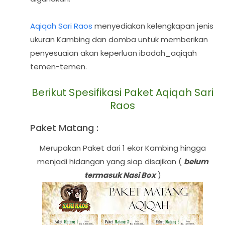
Aqiqah Sari Raos
menyediakan kelengkapan jenis
ukuran Kambing dan domba untuk memberikan
penyesuaian akan keperluan ibadah_aqiqah
temen-temen.
Berikut Spesifikasi Paket Aqiqah Sari
Raos
Paket Matang :
Merupakan Paket dari 1 ekor Kambing hingga
menjadi hidangan yang siap disajikan (
belum
termasuk Nasi Box
)