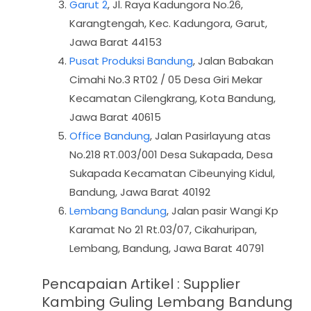
Garut 2
, Jl. Raya Kadungora No.26,
Karangtengah, Kec. Kadungora, Garut,
Jawa Barat 44153
Pusat Produksi Bandung
, Jalan Babakan
Cimahi No.3 RT02 / 05 Desa Giri Mekar
Kecamatan Cilengkrang, Kota Bandung,
Jawa Barat 40615
Office Bandung
, Jalan Pasirlayung atas
No.218 RT.003/001 Desa Sukapada, Desa
Sukapada Kecamatan Cibeunying Kidul,
Bandung, Jawa Barat 40192
Lembang Bandung
, Jalan pasir Wangi Kp
Karamat No 21 Rt.03/07, Cikahuripan,
Lembang, Bandung, Jawa Barat 40791
Pencapaian Artikel : Supplier
Kambing Guling Lembang Bandung