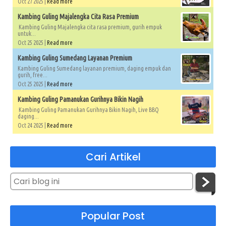
Oct 27 2025 |
Read more
Kambing Guling Majalengka Cita Rasa Premium
Kambing Guling Majalengka cita rasa premium, gurih empuk
untuk...
Oct 25 2025 |
Read more
Kambing Guling Sumedang Layanan Premium
Kambing Guling Sumedang layanan premium, daging empuk dan
gurih, free...
Oct 25 2025 |
Read more
Kambing Guling Pamanukan Gurihnya Bikin Nagih
Kambing Guling Pamanukan Gurihnya Bikin Nagih, Live BBQ
daging...
Oct 24 2025 |
Read more
Cari Artikel
Popular Post