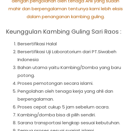
dengan pengolahan oleh tenaga Ahli yang sudah
mahir dan berpengalaman tentunya kami lebih eksis
dalam penanganan kambing guling.
Keunggulan Kambing Guling Sari Raos :
Bersertifikasi Halal
Bersertifikasi Uji Laboratorium dari PT.Siwabeh
Indonesia
Bahan utama yaitu Kambing/Domba yang baru
potong.
Proses pemotongan secara islami.
Pengolahan oleh tenaga kerja yang ahli dan
berpengalaman.
Proses cepat cukup 5 jam sebelum acara.
Kambing/domba bisa di pilih sendiri.
Sarana transportasi lengkap sesuai kebutuhan.
Semua proses sesuai syariat islami.