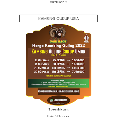
dikalikan 2
KAMBING CUKUP USIA
Spesifikasi:
Usia >1 Tahun