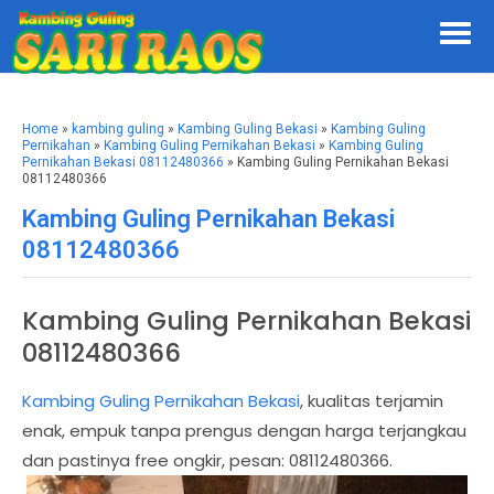
Home
»
kambing guling
»
Kambing Guling Bekasi
»
Kambing Guling
Pernikahan
»
Kambing Guling Pernikahan Bekasi
»
Kambing Guling
Pernikahan Bekasi 08112480366
» Kambing Guling Pernikahan Bekasi
08112480366
Kambing Guling Pernikahan Bekasi
08112480366
Kambing Guling Pernikahan Bekasi
08112480366
Kambing Guling Pernikahan Bekasi
, kualitas terjamin
enak, empuk tanpa prengus dengan harga terjangkau
dan pastinya free ongkir, pesan: 08112480366.