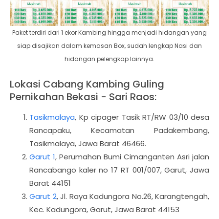
Paket terdiri dari 1 ekor Kambing hingga menjadi hidangan yang
siap disajikan dalam kemasan Box, sudah lengkap Nasi dan
hidangan pelengkap lainnya.
Lokasi Cabang Kambing Guling
Pernikahan Bekasi - Sari Raos:
Tasikmalaya
,
Kp cipager Tasik RT/RW 03/10 desa
Rancapaku, Kecamatan Padakembang,
Tasikmalaya, Jawa Barat 46466.
Garut 1
, Perumahan Bumi Cimanganten Asri jalan
Rancabango kaler no 17 RT 001/007, Garut, Jawa
Barat 44151
Garut 2
, Jl. Raya Kadungora No.26, Karangtengah,
Kec. Kadungora, Garut, Jawa Barat 44153