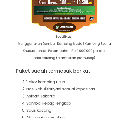
Spesifikasi:
Menggunakan Domba | Kambing Muda
| Kambing Betina
Khusus Jantan Penambahan Rp. 1.000.000 per ekor
Porsi catering (diambilkan pramusaji)
P
aket sudah termasuk berikut:
1 ekor kambing utuh
Nasi kebuli/briyani sesuai kapasitas
Asinan Jakarta
Sambal kecap lengkap
Saus kacang
Alat makan lengkap