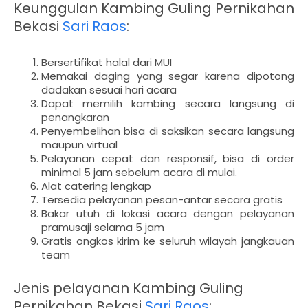
Keunggulan Kambing Guling Pernikahan
Bekasi
Sari Raos
:
Bersertifikat halal dari MUI
Memakai daging yang segar karena dipotong
dadakan sesuai hari acara
Dapat memilih kambing secara langsung di
penangkaran
Penyembelihan bisa di saksikan secara langsung
maupun virtual
Pelayanan cepat dan responsif, bisa di order
minimal 5 jam sebelum acara di mulai.
Alat catering lengkap
Tersedia pelayanan pesan-antar secara gratis
Bakar utuh di lokasi acara dengan pelayanan
pramusaji selama 5 jam
Gratis ongkos kirim ke seluruh wilayah jangkauan
team
Jenis pelayanan
Kambing Guling
Pernikahan Bekasi
Sari Raos
: