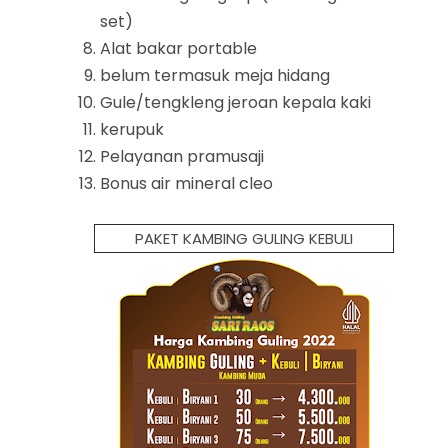
set)
Alat bakar portable
belum termasuk meja hidang
Gule/tengkleng jeroan kepala kaki
kerupuk
Pelayanan pramusaji
Bonus air mineral cleo
PAKET KAMBING GULING KEBULI