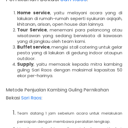
Home service
, yaitu melayani acara yang di
lakukan di rumah-rumah seperti syukuran aqiqah,
khitanan, arisan, open house dan lainnya.
Tour Service
, menemani para pelancong atau
wisatawan yang sedang berwisata di kawasan
yang di jangkau oleh team kami.
Buffet service
,
mengisi stall catering untuk gelar
pesta yang di lakukan di gedung indoor ataupun
outdoor.
Supply
, yaitu memasok kepada mitra kambing
guling Sari Raos dengan maksimal kapasitas 50
ekor per-harinya.
Metode Penjualan Kambing Guling Pernikahan
Bekasi
Sari Raos
:
Team datang 1 jam sebelum acara untuk melakukan
persiapan dengan membawa peralatan lengkap.