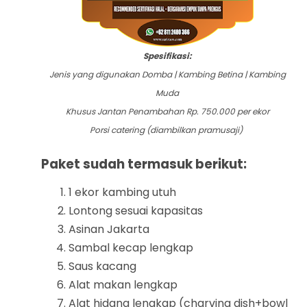
Spesifikasi:
Jenis yang digunakan Domba | Kambing Betina | Kambing
Muda
Khusus Jantan Penambahan Rp. 750.000 per ekor
Porsi catering (diambilkan pramusaji)
P
aket sudah termasuk berikut:
1 ekor kambing utuh
Lontong sesuai kapasitas
Asinan Jakarta
Sambal kecap lengkap
Saus kacang
Alat makan lengkap
Alat hidang lengkap (charving dish+bowl