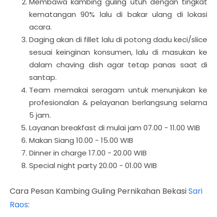
Membawa kambing guling utuh dengan tingkat
kematangan 90% lalu di bakar ulang di lokasi
acara.
Daging akan di fillet lalu di potong dadu keci/slice
sesuai keinginan konsumen, lalu di masukan ke
dalam chaving dish agar tetap panas saat di
santap.
Team memakai seragam untuk menunjukan ke
profesionalan & pelayanan berlangsung selama
5 jam.
Layanan breakfast di mulai jam 07.00 - 11.00 WIB
Makan Siang 10.00 - 15.00 WIB
Dinner in charge 17.00 - 20.00 WIB
Special night party 20.00 - 01.00 WIB
Cara Pesan Kambing Guling Pernikahan Bekasi
Sari
Raos
: