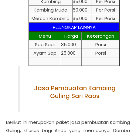
Kambing
35.000
Per Porsi
Kambing Muda
50.000
Per Porsi
Mercon Kambing
35.000
Per Porsi
PELENGKAP LAINNYA
Menu
Harga
Keterangan
Sop Sapi
35.000
Porsi
Ayam Sop
25.000
Porsi
Jasa Pembuatan Kambing
Guling Sari Raos
Berikut ini merupakan paket jasa pembuatan Kambing
Guling, khusus bagi Anda yang mempunyai Domba