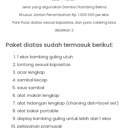
Jenis yang digunakan Domba | Kambing Betina
Khusus Jantan Penambahan Rp. 1.000.000 per ekor
Porsi Puas diatas sesuai kapasitas, dan porsi catering bisa
dikalikan 2
Paket diatas sudah termasuk berikut:
1 ekor kambing guling utuh
lontong sesuai kapasitas
acar lengkap
sambal kecap
saus sambal
alat makan lengkap
alat hidangan lengkap (charving dish+bowl set)
alat bakar portable
display kambing guling untuk lebih dari 1 ekor
pelayanan pramusaji