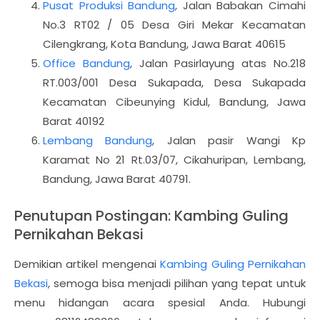
Pusat Produksi Bandung
, Jalan Babakan Cimahi
No.3 RT02 / 05 Desa Giri Mekar Kecamatan
Cilengkrang, Kota Bandung, Jawa Barat 40615
Office Bandung
, Jalan Pasirlayung atas No.218
RT.003/001 Desa Sukapada, Desa Sukapada
Kecamatan Cibeunying Kidul, Bandung, Jawa
Barat 40192
Lembang Bandung
, Jalan pasir Wangi Kp
Karamat No 21 Rt.03/07, Cikahuripan, Lembang,
Bandung, Jawa Barat 40791.
Penutupan Postingan: Kambing Guling
Pernikahan Bekasi
Demikian artikel mengenai
Kambing Guling Pernikahan
Bekasi
, semoga bisa menjadi pilihan yang tepat untuk
menu hidangan acara spesial Anda. Hubungi