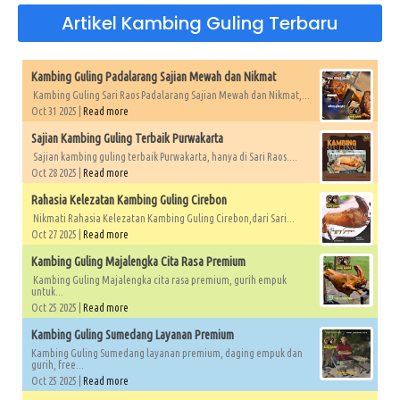
Artikel Kambing Guling Terbaru
Kambing Guling Padalarang Sajian Mewah dan Nikmat
Kambing Guling Sari Raos Padalarang Sajian Mewah dan Nikmat,...
Oct 31 2025 |
Read more
Sajian Kambing Guling Terbaik Purwakarta
Sajian kambing guling terbaik Purwakarta, hanya di Sari Raos....
Oct 28 2025 |
Read more
Rahasia Kelezatan Kambing Guling Cirebon
Nikmati Rahasia Kelezatan Kambing Guling Cirebon,dari Sari...
Oct 27 2025 |
Read more
Kambing Guling Majalengka Cita Rasa Premium
Kambing Guling Majalengka cita rasa premium, gurih empuk
untuk...
Oct 25 2025 |
Read more
Kambing Guling Sumedang Layanan Premium
Kambing Guling Sumedang layanan premium, daging empuk dan
gurih, free...
Oct 25 2025 |
Read more