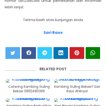
nomor
08112480366
untuk pemesanan dan informasi
lebih lanjut.
Terima kasih atas kunjungan Anda
Sari Raos
RELATED POST
Catering Kambing Guling
Kambing Guling Bekasi? Sari
Bekasi 08112480366
Raos Ahlinya!
Kambing Guling Berkualitas
Nasi Briyani Kambing Guling