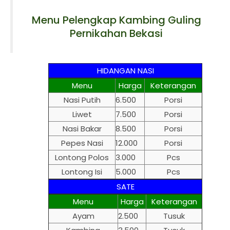
Menu Pelengkap Kambing Guling
Pernikahan Bekasi
HIDANGAN NASI
Menu
Harga
Keterangan
Nasi Putih
6.500
Porsi
Liwet
7.500
Porsi
Nasi Bakar
8.500
Porsi
Pepes Nasi
12.000
Porsi
Lontong Polos
3.000
Pcs
Lontong Isi
5.000
Pcs
SATE
Menu
Harga
Keterangan
Ayam
2.500
Tusuk