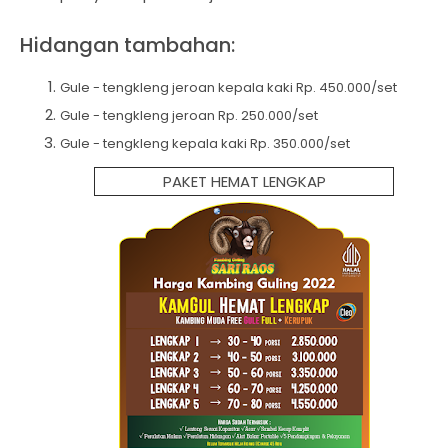
Hidangan tambahan:
Gule - tengkleng jeroan kepala kaki Rp. 450.000/set
Gule - tengkleng jeroan Rp. 250.000/set
Gule - tengkleng kepala kaki Rp. 350.000/set
PAKET HEMAT LENGKAP