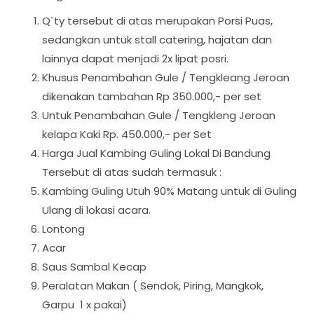
Q`ty tersebut di atas merupakan Porsi Puas,
sedangkan untuk stall catering, hajatan dan
lainnya dapat menjadi 2x lipat posri.
Khusus Penambahan Gule / Tengkleang Jeroan
dikenakan tambahan Rp 350.000,- per set
Untuk Penambahan Gule / Tengkleng Jeroan
kelapa Kaki Rp. 450.000,- per Set
Harga Jual Kambing Guling Lokal Di Bandung
Tersebut di atas sudah termasuk :
Kambing Guling Utuh 90% Matang untuk di Guling
Ulang di lokasi acara.
Lontong
Acar
Saus Sambal Kecap
Peralatan Makan ( Sendok, Piring, Mangkok,
Garpu 1 x pakai)