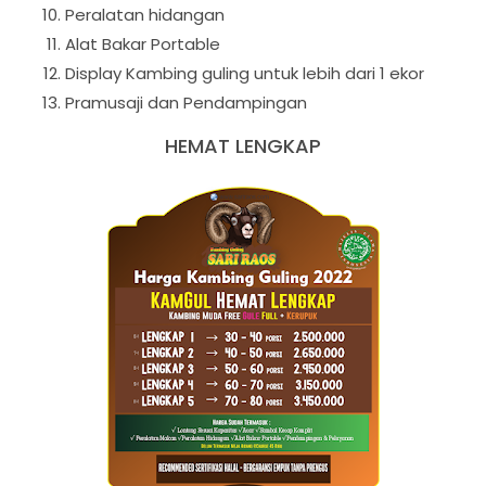
Peralatan hidangan
Alat Bakar Portable
Display Kambing guling untuk lebih dari 1 ekor
Pramusaji dan Pendampingan
HEMAT LENGKAP