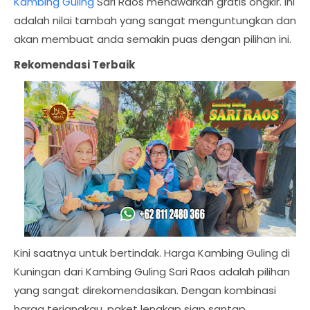
Kambing Guling
Sari Raos menawarkan gratis ongkir. Ini
adalah nilai tambah yang sangat menguntungkan dan
akan membuat anda semakin puas dengan pilihan ini.
Rekomendasi Terbaik
Kini saatnya untuk bertindak. Harga Kambing Guling di
Kuningan dari Kambing Guling Sari Raos adalah pilihan
yang sangat direkomendasikan. Dengan kombinasi
harga terjangkau, paket lengkap siap santap,