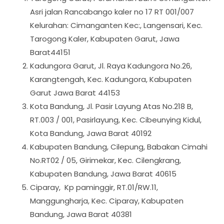
Asri jalan Rancabango kaler no 17 RT 001/007
Kelurahan: Cimanganten Kec:, Langensari, Kec.
Tarogong Kaler, Kabupaten Garut, Jawa
Barat44151
Kadungora Garut, Jl. Raya Kadungora No.26,
Karangtengah, Kec. Kadungora, Kabupaten
Garut Jawa Barat 44153
Kota Bandung, Jl. Pasir Layung Atas No.218 B,
RT.003 / 001, Pasirlayung, Kec. Cibeunying Kidul,
Kota Bandung, Jawa Barat 40192
Kabupaten Bandung, Cilepung, Babakan Cimahi
No.RT02 / 05, Girimekar, Kec. Cilengkrang,
Kabupaten Bandung, Jawa Barat 40615
Ciparay, Kp paminggir, RT.01/RW.11,
Manggungharja, Kec. Ciparay, Kabupaten
Bandung, Jawa Barat 40381