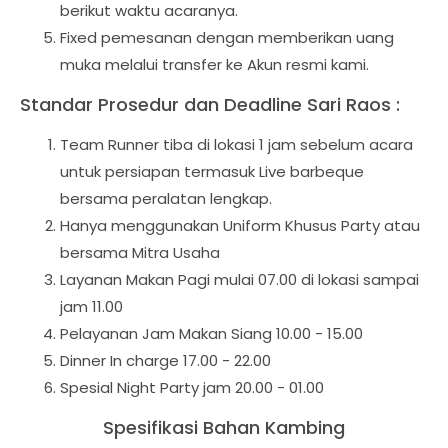
berikut waktu acaranya.
F
ixed pemesanan dengan memberikan uang
muka melalui transfer ke Akun resmi kami.
Standar Prosedur dan Deadline Sari Raos :
Team Runner tiba di lokasi 1 jam sebelum acara
untuk persiapan termasuk Live barbeque
bersama peralatan lengkap.
Hanya menggunakan Uniform Khusus Party atau
bersama Mitra Usaha
Layanan Makan Pagi mulai 07.00 di lokasi sampai
jam 11.00
Pelayanan Jam Makan Siang 10.00 - 15.00
Dinner In charge 17.00 - 22.00
Spesial Night Party jam 20.00 - 01.00
Spesifikasi Bahan Kambing