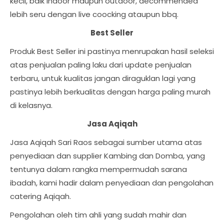
kecil, baik indoor maupun outdoor, decommended
lebih seru dengan live coocking ataupun bbq.
Best Seller
Produk Best Seller ini pastinya menrupakan hasil seleksi
atas penjualan paling laku dari update penjualan
terbaru, untuk kualitas jangan diraguklan lagi yang
pastinya lebih berkualitas dengan harga paling murah
di kelasnya.
Jasa Aqiqah
Jasa Aqiqah Sari Raos sebagai sumber utama atas
penyediaan dan supplier Kambing dan Domba, yang
tentunya dalam rangka mempermudah sarana
ibadah, kami hadir dalam penyediaan dan pengolahan
catering Aqiqah.
Pengolahan oleh tim ahli yang sudah mahir dan