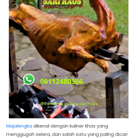
Majalengka
dikenal dengan kuliner khas yang
menggugah selera, dan salah satu yang paling dicari