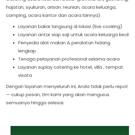
hajatan, syukuran, arisan. reunian, acara keluarga,
camping, acara kantor dan acara lainnya)
Layanan bakar langsung di lokasi (live cooking)
Layanan antar siap saji untuk acara keluarga kecil
Penyedia alat makan & peralatan hidang
lengkap
Tenaga pelayanan profesional selama acara
Layanan suplay catering ke hotel, villa , tempat
visata
Dengan layanan menyeluruh ini, Anda tidak perlu repot
— cukup pesan, tim kami yang akan mengurus
semuanya hingga selesai.