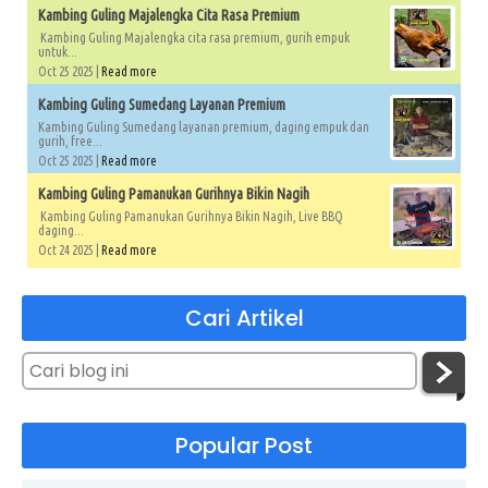
Kambing Guling Majalengka Cita Rasa Premium
Kambing Guling Majalengka cita rasa premium, gurih empuk
untuk...
Oct 25 2025 |
Read more
Kambing Guling Sumedang Layanan Premium
Kambing Guling Sumedang layanan premium, daging empuk dan
gurih, free...
Oct 25 2025 |
Read more
Kambing Guling Pamanukan Gurihnya Bikin Nagih
Kambing Guling Pamanukan Gurihnya Bikin Nagih, Live BBQ
daging...
Oct 24 2025 |
Read more
Cari Artikel
Popular Post