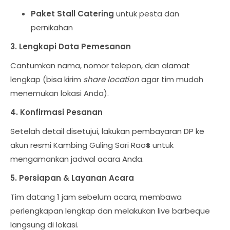
Paket Stall Catering
untuk pesta dan
pernikahan
3. Lengkapi Data Pemesanan
Cantumkan nama, nomor telepon, dan alamat
lengkap (bisa kirim
share location
agar tim mudah
menemukan lokasi Anda).
4. Konfirmasi Pesanan
Setelah detail disetujui, lakukan pembayaran DP ke
akun resmi
Kambing Guling Sari Rao
s
untuk
mengamankan jadwal acara Anda.
5. Persiapan & Layanan Acara
Tim datang
1 jam sebelum acara
, membawa
perlengkapan lengkap dan melakukan
live barbeque
langsung di lokasi
.