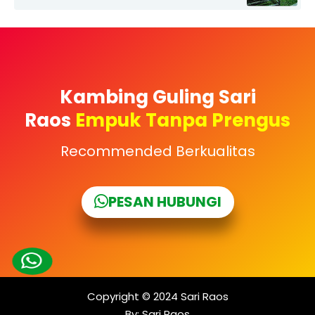
Kambing Guling Sari
Raos
Empuk Tanpa Prengus
Recommended Berkualitas
PESAN HUBUNGI
Copyright © 2024
Sari Raos
By:
Sari Raos